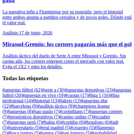
gana
La narrativa infla a Fluminense por su posesión, pero el historial
entre ambos apunta a partidos cerrados y de pocos goles. Dónde está
el valor real.
Análisis
·
17 de junio, 2026
Mirassol-Gremio: los corners pagarán más que el gol
Análisis táctico del duelo de Serie A entre Mirassol y Gremio. Sin
cuotas aún, los corners emergen como el mercado con valor real.
Evita el 1X2 y mira los detalles.
Todas las etiquetas
#
apuestas fútbol
(
62
)
#
serie a
(
30
)
#
apuestas deportivas
(
23
)
#
apuestas
futbol
(
20
)
#
apuestas en vivo
(
19
)
#
cuotas
(
17
)
#
liga 1
(
16
)
#
liga
profesional
(
14
)
#
historial
(
13
)
#
lakers
(
13
)
#
apuestas nba
(
12
)
#
barcelona
(
9
)
#
análisis táctico
(
9
)
#
champions league
(
9
)
#
apuestas
(
8
)
#
sao paulo
(
7
)
#
corinthians
(
7
)
#
apuestas corners
(
7
)
#
pronósticos deportivos
(
7
)
#
casino online
(
7
)
#
ecuabet
(
7
)
#
apuestas perú
(
7
)
#
bahia
(
6
)
#
coritiba
(
6
)
#
botafogo
(
6
)
#
adt
(
5
)
#
universitario
(
5
)
#
real madrid
(
5
)
#
cruzeiro
(
5
)
#
flamengo
(
5
)
#
boca juniors
(
5
)
#
santos
(
5
)
#
san lorenzo
(
5
)
#
probabilidad