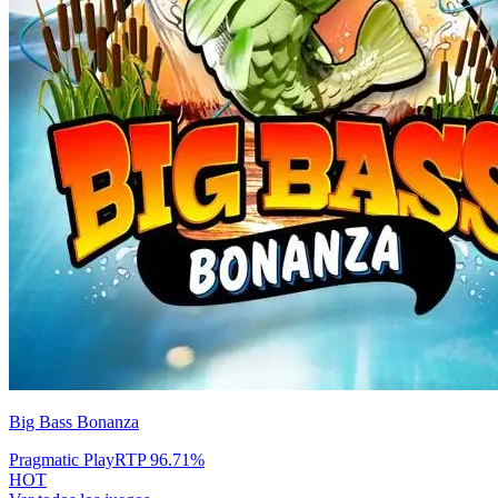
Big Bass Bonanza
Pragmatic Play
RTP
96.71
%
HOT