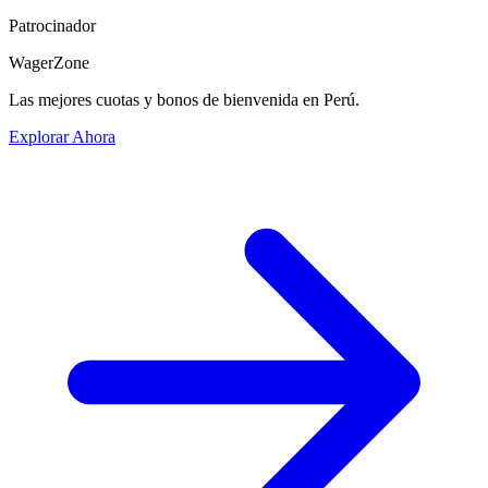
Patrocinador
WagerZone
Las mejores cuotas y bonos de bienvenida en Perú.
Explorar Ahora