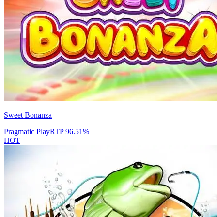
Sweet Bonanza
Pragmatic Play
RTP
96.51
%
HOT