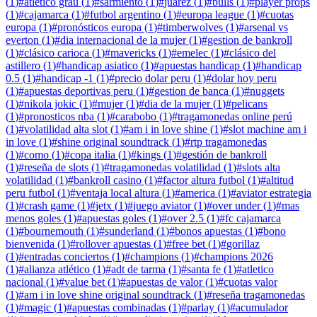
(
1
)
#
atlético grau
(
1
)
#
sarmiento
(
1
)
#
juarez
(
1
)
#
bulls
(
1
)
#
player props
(
1
)
#
cajamarca
(
1
)
#
futbol argentino
(
1
)
#
europa league
(
1
)
#
cuotas
europa
(
1
)
#
pronósticos europa
(
1
)
#
timberwolves
(
1
)
#
arsenal vs
everton
(
1
)
#
dia internacional de la mujer
(
1
)
#
gestion de bankroll
(
1
)
#
clásico carioca
(
1
)
#
mavericks
(
1
)
#
emelec
(
1
)
#
clásico del
astillero
(
1
)
#
handicap asiatico
(
1
)
#
apuestas handicap
(
1
)
#
handicap
0.5
(
1
)
#
handicap -1
(
1
)
#
precio dolar peru
(
1
)
#
dolar hoy peru
(
1
)
#
apuestas deportivas peru
(
1
)
#
gestion de banca
(
1
)
#
nuggets
(
1
)
#
nikola jokic
(
1
)
#
mujer
(
1
)
#
dia de la mujer
(
1
)
#
pelicans
(
1
)
#
pronosticos nba
(
1
)
#
carabobo
(
1
)
#
tragamonedas online perú
(
1
)
#
volatilidad alta slot
(
1
)
#
am i in love shine
(
1
)
#
slot machine am i
in love
(
1
)
#
shine original soundtrack
(
1
)
#
rtp tragamonedas
(
1
)
#
como
(
1
)
#
copa italia
(
1
)
#
kings
(
1
)
#
gestión de bankroll
(
1
)
#
reseña de slots
(
1
)
#
tragamonedas volatilidad
(
1
)
#
slots alta
volatilidad
(
1
)
#
bankroll casino
(
1
)
#
factor altura futbol
(
1
)
#
altitud
peru futbol
(
1
)
#
ventaja local altura
(
1
)
#
america
(
1
)
#
aviator estrategia
(
1
)
#
crash game
(
1
)
#
jetx
(
1
)
#
juego aviator
(
1
)
#
over under
(
1
)
#
mas
menos goles
(
1
)
#
apuestas goles
(
1
)
#
over 2.5
(
1
)
#
fc cajamarca
(
1
)
#
bournemouth
(
1
)
#
sunderland
(
1
)
#
bonos apuestas
(
1
)
#
bono
bienvenida
(
1
)
#
rollover apuestas
(
1
)
#
free bet
(
1
)
#
gorillaz
(
1
)
#
entradas conciertos
(
1
)
#
champions
(
1
)
#
champions 2026
(
1
)
#
alianza atlético
(
1
)
#
adt de tarma
(
1
)
#
santa fe
(
1
)
#
atletico
nacional
(
1
)
#
value bet
(
1
)
#
apuestas de valor
(
1
)
#
cuotas valor
(
1
)
#
am i in love shine original soundtrack
(
1
)
#
reseña tragamonedas
(
1
)
#
magic
(
1
)
#
apuestas combinadas
(
1
)
#
parlay
(
1
)
#
acumulador