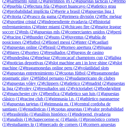
(
2
)
#
sarmiento junin
(
2
)
#
argentinos jrs
(
2
)
#
apuestas tácticas
(
2
)
#
remo
(
2
)
#
puebla
(
2
)
#
lectura fría
(
2
)
#
sport huancayo
(
2
)
#
atletico grau
(
2
)
#
probabilidad implícita
(
2
)
#
serie a brasil
(
2
)
#
apuestas liga 1
(
2
)
#
vitoria
(
2
)
#
vasco da gama
(
2
)
#
primera división
(
2
)
#
fbc melgar
(
2
)
#
sporting cristal
(
2
)
#
independiente rivadavia
(
2
)
#
historial
enfrentamientos
(
2
)
#
inter miami
(
2
)
#
chicago fire
(
2
)
#
major league
soccer
(
2
)
#
mls
(
2
)
#
apuestas mls
(
2
)
#
comerciantes unidos
(
2
)
#
perú
(
2
)
#
racing
(
2
)
#
thunder
(
2
)
#
suns
(
2
)
#
juventus
(
2
)
#
tabla de
posiciones
(
2
)
#
futbol
(
2
)
#
lionel messi
(
2
)
#
inter
(
2
)
#
cagliari
(
2
)
#
apuestas online
(
2
)
#
brasil
(
2
)
#
torneo apertura
(
2
)
#
tijuana
(
2
)
#
tigres
(
2
)
#
sorteo
(
2
)
#
resultados
(
2
)
#
juegos de casino
(
2
)
#
bundesliga
(
2
)
#
melgar
(
2
)
#
concacaf champions cup
(
2
)
#
laliga
(
2
)
#
noticias deportivas
(
2
)
#
slot machine am i in love shine
(
2
)
#
slot
machine
(
2
)
#
tragamonedas online peru
(
2
)
#
volatilidad slots
(
2
)
#
apuestas entretenimiento
(
2
)
#
cuotas fútbol
(
2
)
#
tragamonedas
pragmatic play
(
2
)
#
fútbol peruano
(
2
)
#
sudamericano de clubes
(
2
)
#
apuestas vóley
(
2
)
#
clippers
(
2
)
#
atletico
(
2
)
#
madrid
(
2
)
#
apuestas
la liga
(
2
)
#
voley
(
2
)
#
resultados uni
(
2
)
#
victoriabet
(
2
)
#
bodø/glimt
(
2
)
#
manchester city
(
2
)
#
benfica
(
2
)
#
atletico san luis
(
1
)
#
apuestas
clásico
(
1
)
#
racing club
(
1
)
#
gimnasia l.p.
(
1
)
#
athletico paranaense
(
1
)
#
apuestas tarjetas
(
1
)
#
gimnasia m.
(
1
)
#
central cordoba de
santiago
(
1
)
#
estadisticas
(
1
)
#
cuotas apuestas
(
1
)
#
valor probabilidad
(
1
)
#
brasileirão
(
1
)
#
análisis histórico
(
1
)
#
independ. rivadavia
(
1
)
#
analisis
(
1
)
#
chapecoense-sc
(
1
)
#
lanús
(
1
)
#
pronóstico corners
(
1
)
#
estudiantes lp
(
1
)
#
mercado de corners
(
1
)
#
corners apuestas