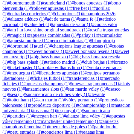
(
1
)
#
bournemouth
(
1
)
#
sunderland
(
1
)
#
bonos apuestas
(
1
)
#
bono
bienvenida
(
1
)
#
rollover apuestas
(
1
)
#
free bet
(
1
)
#
gorillaz
(
1
)
#
entradas conciertos
(
1
)
#
champions
(
1
)
#
champions 2026
(
1
)
#
alianza atlético
(
1
)
#
adt de tarma
(
1
)
#
santa fe
(
1
)
#
atletico
nacional
(
1
)
#
value bet
(
1
)
#
apuestas de valor
(
1
)
#
cuotas valor
(
1
)
#
am i in love shine original soundtrack
(
1
)
#
reseña tragamonedas
(
1
)
#
magic
(
1
)
#
apuestas combinadas
(
1
)
#
parlay
(
1
)
#
acumulador
(
1
)
#
apuesta multiple
(
1
)
#
peru eliminatorias
(
1
)
#
blanquirroja
(
1
)
#
dortmund
(
1
)
#
ucl
(
1
)
#
champions league apuestas
(
1
)
#
cuotas
champions
(
1
)
#
sweet bonanza
(
1
)
#
sweet bonanza reseña
(
1
)
#
sweet
bonanza rtp
(
1
)
#
big bass bonanza
(
1
)
#
big bass bonanza reseña
(
1
)
#
big bass splash
(
1
)
#
atletico madrid
(
1
)
#
club brujas
(
1
)
#
lorenzo
(
1
)
#
ticketmaster
(
1
)
#
robbie williams lima
(
1
)
#
venta de entradas
(
1
)
#
moquegua
(
1
)
#
libertadores apuestas
(
1
)
#
equipos peruanos
libertadores
(
1
)
#
fichajes futbol
(
1
)
#
transferencias
(
1
)
#
mercado
fichajes
(
1
)
#
apuestas champions
(
1
)
#
nuevas tragamonedas
(
1
)
#
slots
nuevos
(
1
)
#
lanzamientos slots
(
1
)
#
san martín vóley
(
1
)
#
osasco
(
1
)
#
sesi
(
1
)
#
sudamericano de clubes voley
(
1
)
#
levante
(
1
)
#
tottenham
(
1
)
#
san martín
(
1
)
#
vóley peruano
(
1
)
#
pronosticos
baloncesto
(
1
)
#
pronóstico deportivo
(
1
)
#
championship
(
1
)
#
natacion
universitaria
(
1
)
#
osasuna
(
1
)
#
espanyol
(
1
)
#
sudamericano
(
1
)
#
partidos
(
1
)
#
meegan hart
(
1
)
#
alianza lima vóley
(
1
)
#
apuestas
vóley femenino
(
1
)
#
manchester united femenino
(
1
)
#
apuestas
champions femenina
(
1
)
#
mercados de goles
(
1
)
#
paulo londra
(
1
)
#
peru entradas
(
1
)
#
conciertos lima
(
1
)
#
regatas lima