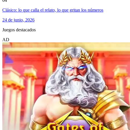
04
Clásico: lo que calla el relato, lo que gritan los números
24 de junio, 2026
Juegos destacados
AD