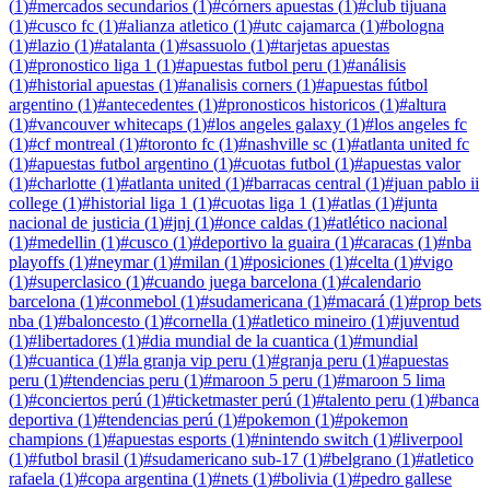
(
1
)
#
mercados secundarios
(
1
)
#
córners apuestas
(
1
)
#
club tijuana
(
1
)
#
cusco fc
(
1
)
#
alianza atletico
(
1
)
#
utc cajamarca
(
1
)
#
bologna
(
1
)
#
lazio
(
1
)
#
atalanta
(
1
)
#
sassuolo
(
1
)
#
tarjetas apuestas
(
1
)
#
pronostico liga 1
(
1
)
#
apuestas futbol peru
(
1
)
#
análisis
(
1
)
#
historial apuestas
(
1
)
#
analisis corners
(
1
)
#
apuestas fútbol
argentino
(
1
)
#
antecedentes
(
1
)
#
pronosticos historicos
(
1
)
#
altura
(
1
)
#
vancouver whitecaps
(
1
)
#
los angeles galaxy
(
1
)
#
los angeles fc
(
1
)
#
cf montreal
(
1
)
#
toronto fc
(
1
)
#
nashville sc
(
1
)
#
atlanta united fc
(
1
)
#
apuestas futbol argentino
(
1
)
#
cuotas futbol
(
1
)
#
apuestas valor
(
1
)
#
charlotte
(
1
)
#
atlanta united
(
1
)
#
barracas central
(
1
)
#
juan pablo ii
college
(
1
)
#
historial liga 1
(
1
)
#
cuotas liga 1
(
1
)
#
atlas
(
1
)
#
junta
nacional de justicia
(
1
)
#
jnj
(
1
)
#
once caldas
(
1
)
#
atlético nacional
(
1
)
#
medellin
(
1
)
#
cusco
(
1
)
#
deportivo la guaira
(
1
)
#
caracas
(
1
)
#
nba
playoffs
(
1
)
#
neymar
(
1
)
#
milan
(
1
)
#
posiciones
(
1
)
#
celta
(
1
)
#
vigo
(
1
)
#
superclasico
(
1
)
#
cuando juega barcelona
(
1
)
#
calendario
barcelona
(
1
)
#
conmebol
(
1
)
#
sudamericana
(
1
)
#
macará
(
1
)
#
prop bets
nba
(
1
)
#
baloncesto
(
1
)
#
cornella
(
1
)
#
atletico mineiro
(
1
)
#
juventud
(
1
)
#
libertadores
(
1
)
#
dia mundial de la cuantica
(
1
)
#
mundial
(
1
)
#
cuantica
(
1
)
#
la granja vip peru
(
1
)
#
granja peru
(
1
)
#
apuestas
peru
(
1
)
#
tendencias peru
(
1
)
#
maroon 5 peru
(
1
)
#
maroon 5 lima
(
1
)
#
conciertos perú
(
1
)
#
ticketmaster perú
(
1
)
#
talento peru
(
1
)
#
banca
deportiva
(
1
)
#
tendencias perú
(
1
)
#
pokemon
(
1
)
#
pokemon
champions
(
1
)
#
apuestas esports
(
1
)
#
nintendo switch
(
1
)
#
liverpool
(
1
)
#
futbol brasil
(
1
)
#
sudamericano sub-17
(
1
)
#
belgrano
(
1
)
#
atletico
rafaela
(
1
)
#
copa argentina
(
1
)
#
nets
(
1
)
#
bolivia
(
1
)
#
pedro gallese