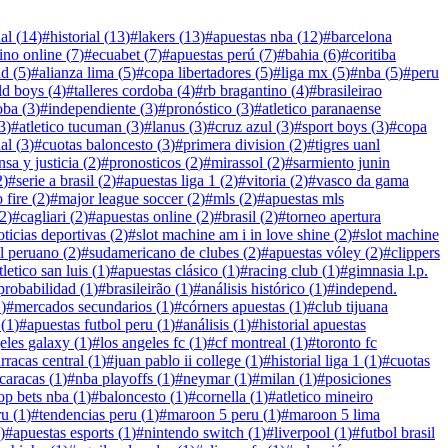
al
(
14
)
#
historial
(
13
)
#
lakers
(
13
)
#
apuestas nba
(
12
)
#
barcelona
ino online
(
7
)
#
ecuabet
(
7
)
#
apuestas perú
(
7
)
#
bahia
(
6
)
#
coritiba
ad
(
5
)
#
alianza lima
(
5
)
#
copa libertadores
(
5
)
#
liga mx
(
5
)
#
nba
(
5
)
#
peru
ld boys
(
4
)
#
talleres cordoba
(
4
)
#
rb bragantino
(
4
)
#
brasileirao
oba
(
3
)
#
independiente
(
3
)
#
pronóstico
(
3
)
#
atletico paranaense
3
)
#
atletico tucuman
(
3
)
#
lanus
(
3
)
#
cruz azul
(
3
)
#
sport boys
(
3
)
#
copa
al
(
3
)
#
cuotas baloncesto
(
3
)
#
primera division
(
2
)
#
tigres uanl
nsa y justicia
(
2
)
#
pronosticos
(
2
)
#
mirassol
(
2
)
#
sarmiento junin
2
)
#
serie a brasil
(
2
)
#
apuestas liga 1
(
2
)
#
vitoria
(
2
)
#
vasco da gama
 fire
(
2
)
#
major league soccer
(
2
)
#
mls
(
2
)
#
apuestas mls
2
)
#
cagliari
(
2
)
#
apuestas online
(
2
)
#
brasil
(
2
)
#
torneo apertura
oticias deportivas
(
2
)
#
slot machine am i in love shine
(
2
)
#
slot machine
l peruano
(
2
)
#
sudamericano de clubes
(
2
)
#
apuestas vóley
(
2
)
#
clippers
tletico san luis
(
1
)
#
apuestas clásico
(
1
)
#
racing club
(
1
)
#
gimnasia l.p.
probabilidad
(
1
)
#
brasileirão
(
1
)
#
análisis histórico
(
1
)
#
independ.
1
)
#
mercados secundarios
(
1
)
#
córners apuestas
(
1
)
#
club tijuana
(
1
)
#
apuestas futbol peru
(
1
)
#
análisis
(
1
)
#
historial apuestas
eles galaxy
(
1
)
#
los angeles fc
(
1
)
#
cf montreal
(
1
)
#
toronto fc
rracas central
(
1
)
#
juan pablo ii college
(
1
)
#
historial liga 1
(
1
)
#
cuotas
caracas
(
1
)
#
nba playoffs
(
1
)
#
neymar
(
1
)
#
milan
(
1
)
#
posiciones
op bets nba
(
1
)
#
baloncesto
(
1
)
#
cornella
(
1
)
#
atletico mineiro
ru
(
1
)
#
tendencias peru
(
1
)
#
maroon 5 peru
(
1
)
#
maroon 5 lima
)
#
apuestas esports
(
1
)
#
nintendo switch
(
1
)
#
liverpool
(
1
)
#
futbol brasil