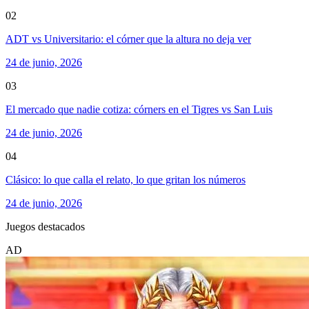
02
ADT vs Universitario: el córner que la altura no deja ver
24 de junio, 2026
03
El mercado que nadie cotiza: córners en el Tigres vs San Luis
24 de junio, 2026
04
Clásico: lo que calla el relato, lo que gritan los números
24 de junio, 2026
Juegos destacados
AD