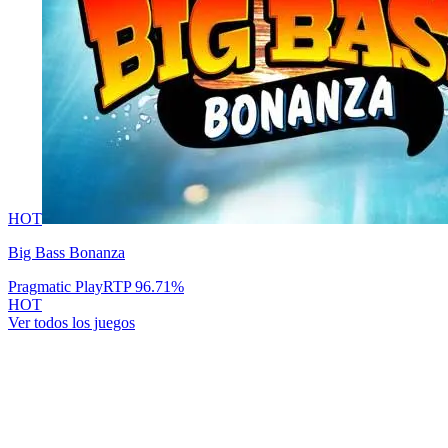
HOT
Big Bass Bonanza
Pragmatic Play
RTP
96.71
%
HOT
Ver todos los juegos