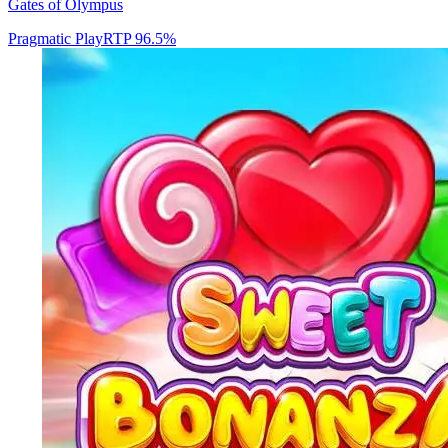
Gates of Olympus
Pragmatic Play
RTP
96.5
%