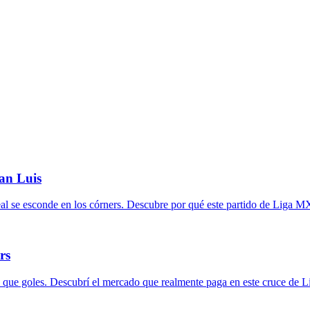
San Luis
al se esconde en los córners. Descubre por qué este partido de Liga M
rs
rs que goles. Descubrí el mercado que realmente paga en este cruce de L