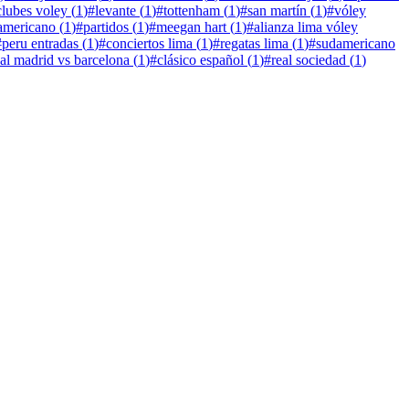
lubes voley
(
1
)
#
levante
(
1
)
#
tottenham
(
1
)
#
san martín
(
1
)
#
vóley
americano
(
1
)
#
partidos
(
1
)
#
meegan hart
(
1
)
#
alianza lima vóley
#
peru entradas
(
1
)
#
conciertos lima
(
1
)
#
regatas lima
(
1
)
#
sudamericano
eal madrid vs barcelona
(
1
)
#
clásico español
(
1
)
#
real sociedad
(
1
)