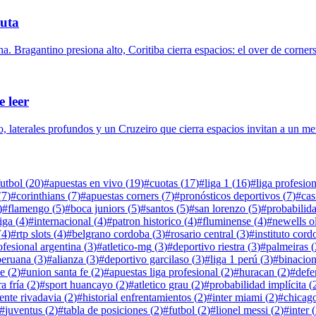
auta
a. Bragantino presiona alto, Coritiba cierra espacios: el over de corner
 leer
, laterales profundos y un Cruzeiro que cierra espacios invitan a un mer
futbol
(
20
)
#
apuestas en vivo
(
19
)
#
cuotas
(
17
)
#
liga 1
(
16
)
#
liga profesion
(
7
)
#
corinthians
(
7
)
#
apuestas corners
(
7
)
#
pronósticos deportivos
(
7
)
#
cas
)
#
flamengo
(
5
)
#
boca juniors
(
5
)
#
santos
(
5
)
#
san lorenzo
(
5
)
#
probabilid
liga
(
4
)
#
internacional
(
4
)
#
patron historico
(
4
)
#
fluminense
(
4
)
#
newells o
(
4
)
#
rtp slots
(
4
)
#
belgrano cordoba
(
3
)
#
rosario central
(
3
)
#
instituto cord
ofesional argentina
(
3
)
#
atletico-mg
(
3
)
#
deportivo riestra
(
3
)
#
palmeiras
(
peruana
(
3
)
#
alianza
(
3
)
#
deportivo garcilaso
(
3
)
#
liga 1 perú
(
3
)
#
binacion
se
(
2
)
#
union santa fe
(
2
)
#
apuestas liga profesional
(
2
)
#
huracan
(
2
)
#
defe
ra fría
(
2
)
#
sport huancayo
(
2
)
#
atletico grau
(
2
)
#
probabilidad implícita
(
ente rivadavia
(
2
)
#
historial enfrentamientos
(
2
)
#
inter miami
(
2
)
#
chicago
#
juventus
(
2
)
#
tabla de posiciones
(
2
)
#
futbol
(
2
)
#
lionel messi
(
2
)
#
inter
(