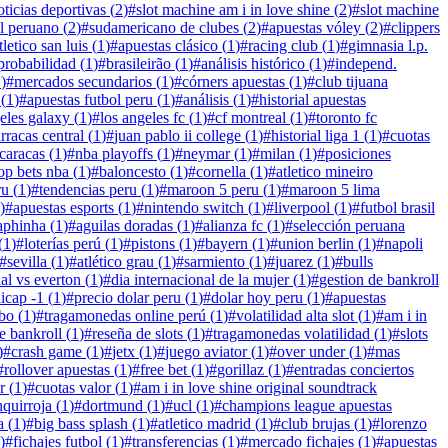
oticias deportivas
(
2
)
#
slot machine am i in love shine
(
2
)
#
slot machine
l peruano
(
2
)
#
sudamericano de clubes
(
2
)
#
apuestas vóley
(
2
)
#
clippers
tletico san luis
(
1
)
#
apuestas clásico
(
1
)
#
racing club
(
1
)
#
gimnasia l.p.
probabilidad
(
1
)
#
brasileirão
(
1
)
#
análisis histórico
(
1
)
#
independ.
1
)
#
mercados secundarios
(
1
)
#
córners apuestas
(
1
)
#
club tijuana
(
1
)
#
apuestas futbol peru
(
1
)
#
análisis
(
1
)
#
historial apuestas
eles galaxy
(
1
)
#
los angeles fc
(
1
)
#
cf montreal
(
1
)
#
toronto fc
rracas central
(
1
)
#
juan pablo ii college
(
1
)
#
historial liga 1
(
1
)
#
cuotas
caracas
(
1
)
#
nba playoffs
(
1
)
#
neymar
(
1
)
#
milan
(
1
)
#
posiciones
op bets nba
(
1
)
#
baloncesto
(
1
)
#
cornella
(
1
)
#
atletico mineiro
ru
(
1
)
#
tendencias peru
(
1
)
#
maroon 5 peru
(
1
)
#
maroon 5 lima
)
#
apuestas esports
(
1
)
#
nintendo switch
(
1
)
#
liverpool
(
1
)
#
futbol brasil
aphinha
(
1
)
#
aguilas doradas
(
1
)
#
alianza fc
(
1
)
#
selección peruana
(
1
)
#
loterías perú
(
1
)
#
pistons
(
1
)
#
bayern
(
1
)
#
union berlin
(
1
)
#
napoli
#
sevilla
(
1
)
#
atlético grau
(
1
)
#
sarmiento
(
1
)
#
juarez
(
1
)
#
bulls
al vs everton
(
1
)
#
dia internacional de la mujer
(
1
)
#
gestion de bankroll
icap -1
(
1
)
#
precio dolar peru
(
1
)
#
dolar hoy peru
(
1
)
#
apuestas
bo
(
1
)
#
tragamonedas online perú
(
1
)
#
volatilidad alta slot
(
1
)
#
am i in
e bankroll
(
1
)
#
reseña de slots
(
1
)
#
tragamonedas volatilidad
(
1
)
#
slots
)
#
crash game
(
1
)
#
jetx
(
1
)
#
juego aviator
(
1
)
#
over under
(
1
)
#
mas
#
rollover apuestas
(
1
)
#
free bet
(
1
)
#
gorillaz
(
1
)
#
entradas conciertos
r
(
1
)
#
cuotas valor
(
1
)
#
am i in love shine original soundtrack
nquirroja
(
1
)
#
dortmund
(
1
)
#
ucl
(
1
)
#
champions league apuestas
a
(
1
)
#
big bass splash
(
1
)
#
atletico madrid
(
1
)
#
club brujas
(
1
)
#
lorenzo
)
#
fichajes futbol
(
1
)
#
transferencias
(
1
)
#
mercado fichajes
(
1
)
#
apuestas