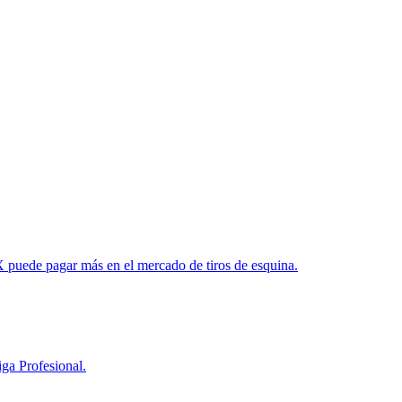
X puede pagar más en el mercado de tiros de esquina.
iga Profesional.