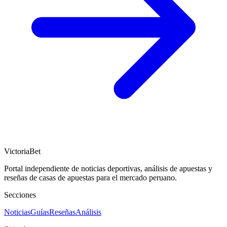
VictoriaBet
Portal independiente de noticias deportivas, análisis de apuestas y
reseñas de casas de apuestas para el mercado peruano.
Secciones
Noticias
Guías
Reseñas
Análisis