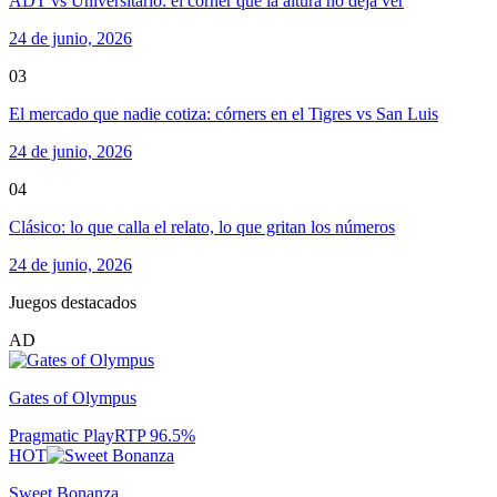
ADT vs Universitario: el córner que la altura no deja ver
24 de junio, 2026
03
El mercado que nadie cotiza: córners en el Tigres vs San Luis
24 de junio, 2026
04
Clásico: lo que calla el relato, lo que gritan los números
24 de junio, 2026
Juegos destacados
AD
Gates of Olympus
Pragmatic Play
RTP
96.5
%
HOT
Sweet Bonanza