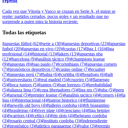
repetir
Cada vez que Vitoria y Vasco se cruzan en Serie A, el guion se
repite: partidos cerrados, pocos goles y un resultado que no
sorprende a quien mira la historia reciente.
Todas las etiquetas
#
apuestas fútbol
(
62
)
#
serie a
(
30
)
#
apuestas deportivas
(
23
)
#
apuestas
futbol
(
20
)
#
apuestas en vivo
(
19
)
#
cuotas
(
17
)
#
liga 1
(
16
)
#
liga
profesional
(
14
)
#
historial
(
13
)
#
lakers
(
13
)
#
apuestas nba
(
12
)
#
barcelona
(
9
)
#
análisis táctico
(
9
)
#
champions league
(
9
)
#
apuestas
(
8
)
#
sao paulo
(
7
)
#
corinthians
(
7
)
#
apuestas corners
(
7
)
#
pronósticos deportivos
(
7
)
#
casino online
(
7
)
#
ecuabet
(
7
)
#
apuestas perú
(
7
)
#
bahia
(
6
)
#
coritiba
(
6
)
#
botafogo
(
6
)
#
adt
(
5
)
#
universitario
(
5
)
#
real madrid
(
5
)
#
cruzeiro
(
5
)
#
flamengo
(
5
)
#
boca juniors
(
5
)
#
santos
(
5
)
#
san lorenzo
(
5
)
#
probabilidad
(
5
)
#
alianza lima
(
5
)
#
copa libertadores
(
5
)
#
liga mx
(
5
)
#
nba
(
5
)
#
peru
(
5
)
#
arsenal
(
5
)
#
premier league
(
5
)
#
analisis tactico
(
4
)
#
corners
(
4
)
#
la
liga
(
4
)
#
internacional
(
4
)
#
patron historico
(
4
)
#
fluminense
(
4
)
#
newells old boys
(
4
)
#
talleres cordoba
(
4
)
#
rb bragantino
(
4
)
#
brasileirao
(
4
)
#
river plate
(
4
)
#
cienciano
(
4
)
#
liga betplay
(
4
)
#
warriors
(
4
)
#
celtics
(
4
)
#
rtp slots
(
4
)
#
belgrano cordoba
(
3
)
#
rosario central
(
3
)
#
instituto cordoba
(
3
)
#
independiente
(
3
)
#
pronóstico
(
3
)
#
atletico paranaense
(
3
)
#
valor
(
3
)
#
gremio