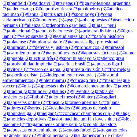
(
3
)
#
banfield
(
3
)
#
aldosivi
(
3
)
#
tarjetas
(
3
)
#
liga profesional argentina
(
3
)
#
atletico-mg
(
3
)
#
deportivo riestra
(
3
)
#
palmeiras
(
3
)
#
atletico
tucuman
(
3
)
#
lanus
(
3
)
#
cruz azul
(
3
)
#
sport boys
(
3
)
#
copa
sudamericana
(
3
)
#
monterrey
(
3
)
#
psg
(
3
)
#
nba apuestas
(
3
)
#
seleccion
peruana
(
3
)
#
alianza
(
3
)
#
deportivo garcilaso
(
3
)
#
liga 1 perú
(
3
)
#
binacional
(
3
)
#
cuotas baloncesto
(
3
)
#
primera division
(
2
)
#
tigres
uanl
(
2
)
#
velez sarsfield
(
2
)
#
estudiantes l.p.
(
2
)
#
patrón histórico
(
2
)
#
platense
(
2
)
#
union santa fe
(
2
)
#
apuestas liga profesional
(
2
)
#
huracan
(
2
)
#
defensa y justicia
(
2
)
#
pronosticos
(
2
)
#
mirassol
(
2
)
#
sarmiento junin
(
2
)
#
argentinos jrs
(
2
)
#
apuestas tácticas
(
2
)
#
remo
(
2
)
#
puebla
(
2
)
#
lectura fría
(
2
)
#
sport huancayo
(
2
)
#
atletico grau
(
2
)
#
probabilidad implícita
(
2
)
#
serie a brasil
(
2
)
#
apuestas liga 1
(
2
)
#
vitoria
(
2
)
#
vasco da gama
(
2
)
#
primera división
(
2
)
#
fbc melgar
(
2
)
#
sporting cristal
(
2
)
#
independiente rivadavia
(
2
)
#
historial
enfrentamientos
(
2
)
#
inter miami
(
2
)
#
chicago fire
(
2
)
#
major league
soccer
(
2
)
#
mls
(
2
)
#
apuestas mls
(
2
)
#
comerciantes unidos
(
2
)
#
perú
(
2
)
#
racing
(
2
)
#
thunder
(
2
)
#
suns
(
2
)
#
juventus
(
2
)
#
tabla de
posiciones
(
2
)
#
futbol
(
2
)
#
lionel messi
(
2
)
#
inter
(
2
)
#
cagliari
(
2
)
#
apuestas online
(
2
)
#
brasil
(
2
)
#
torneo apertura
(
2
)
#
tijuana
(
2
)
#
tigres
(
2
)
#
sorteo
(
2
)
#
resultados
(
2
)
#
juegos de casino
(
2
)
#
bundesliga
(
2
)
#
melgar
(
2
)
#
concacaf champions cup
(
2
)
#
laliga
(
2
)
#
noticias deportivas
(
2
)
#
slot machine am i in love shine
(
2
)
#
slot
machine
(
2
)
#
tragamonedas online peru
(
2
)
#
volatilidad slots
(
2
)
#
apuestas entretenimiento
(
2
)
#
cuotas fútbol
(
2
)
#
tragamonedas
pragmatic play
(
2
)
#
fútbol peruano
(
2
)
#
sudamericano de clubes