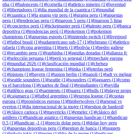
nba
(
1
)
#
baloncesto
(
1
)
#
cornella
(
1
)
#
atletico mineiro
(
1
)
#
juventud
(
1
)
#
libertadores
(
1
)
#
dia mundial de la cuantica
(
1
)
#
mundial
(
1
)
#
cuantica
(
1
)
#
la granja vip peru
(
1
)
#
granja peru
(
1
)
#
apuestas
peru
(
1
)
#
tendencias peru
(
1
)
#
maroon 5 peru
(
1
)
#
maroon 5 lima
(
1
)
#
conciertos perú
(
1
)
#
ticketmaster perú
(
1
)
#
talento peru
(
1
)
#
banca
deportiva
(
1
)
#
tendencias perú
(
1
)
#
pokemon
(
1
)
#
pokemon
champions
(
1
)
#
apuestas esports
(
1
)
#
nintendo switch
(
1
)
#
liverpool
(
1
)
#
futbol brasil
(
1
)
#
sudamericano sub-17
(
1
)
#
belgrano
(
1
)
#
atletico
rafaela
(
1
)
#
copa argentina
(
1
)
#
nets
(
1
)
#
bolivia
(
1
)
#
pedro gallese
(
1
)
#
recambio peru
(
1
)
#
raphinha
(
1
)
#
aguilas doradas
(
1
)
#
alianza fc
(
1
)
#
selección peruana
(
1
)
#
perú vs senegal
(
1
)
#
repechaje europa
(
1
)
#
mundial 2026
(
1
)
#
clasificación mundial
(
1
)
#
chelsea
(
1
)
#
champions league femenina
(
1
)
#
tinka
(
1
)
#
loterías perú
(
1
)
#
pistons
(
1
)
#
bayern
(
1
)
#
union berlin
(
1
)
#
napoli
(
1
)
#
adt vs melgar
(
1
)
#
seattle sounders
(
1
)
#
seattle
(
1
)
#
sounders
(
1
)
#
jaguares
(
1
)
#
como
va el barcelona
(
1
)
#
cuartos de final
(
1
)
#
estudiantes
(
1
)
#
sevilla
(
1
)
#
atlético grau
(
1
)
#
sarmiento
(
1
)
#
juarez
(
1
)
#
bulls
(
1
)
#
player props
(
1
)
#
cajamarca
(
1
)
#
futbol argentino
(
1
)
#
europa league
(
1
)
#
cuotas
europa
(
1
)
#
pronósticos europa
(
1
)
#
timberwolves
(
1
)
#
arsenal vs
everton
(
1
)
#
dia internacional de la mujer
(
1
)
#
gestion de bankroll
(
1
)
#
clásico carioca
(
1
)
#
mavericks
(
1
)
#
emelec
(
1
)
#
clásico del
astillero
(
1
)
#
handicap asiatico
(
1
)
#
apuestas handicap
(
1
)
#
handicap
0.5
(
1
)
#
handicap -1
(
1
)
#
precio dolar peru
(
1
)
#
dolar hoy peru
(
1
)
#
apuestas deportivas peru
(
1
)
#
gestion de banca
(
1
)
#
nuggets
(
1
)
#
nikola jokic
(
1
)
#
mujer
(
1
)
#
dia de la mujer
(
1
)
#
pelicans