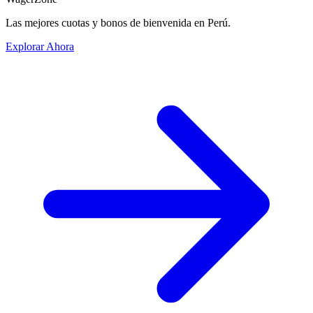
Las mejores cuotas y bonos de bienvenida en Perú.
Explorar Ahora