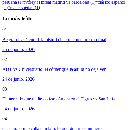
peruana
(
1
)
#
vóley
(
1
)
#
real madrid vs barcelona
(
1
)
#
clásico español
(
1
)
#
real sociedad
(
1
)
Lo más leído
01
Belgrano vs Central: la historia insiste con el mismo final
25 de junio, 2026
02
ADT vs Universitario: el córner que la altura no deja ver
24 de junio, 2026
03
El mercado que nadie cotiza: córners en el Tigres vs San Luis
24 de junio, 2026
04
Clásico: lo que calla el relato, lo que gritan los números