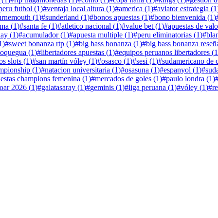
 peru futbol
(
1
)
#
ventaja local altura
(
1
)
#
america
(
1
)
#
aviator estrategia
(
1
urnemouth
(
1
)
#
sunderland
(
1
)
#
bonos apuestas
(
1
)
#
bono bienvenida
(
1
)
rma
(
1
)
#
santa fe
(
1
)
#
atletico nacional
(
1
)
#
value bet
(
1
)
#
apuestas de valo
lay
(
1
)
#
acumulador
(
1
)
#
apuesta multiple
(
1
)
#
peru eliminatorias
(
1
)
#
bla
1
)
#
sweet bonanza rtp
(
1
)
#
big bass bonanza
(
1
)
#
big bass bonanza reseñ
oquegua
(
1
)
#
libertadores apuestas
(
1
)
#
equipos peruanos libertadores
(
1
s slots
(
1
)
#
san martín vóley
(
1
)
#
osasco
(
1
)
#
sesi
(
1
)
#
sudamericano de c
mpionship
(
1
)
#
natacion universitaria
(
1
)
#
osasuna
(
1
)
#
espanyol
(
1
)
#
sud
estas champions femenina
(
1
)
#
mercados de goles
(
1
)
#
paulo londra
(
1
)
coar 2026
(
1
)
#
galatasaray
(
1
)
#
geminis
(
1
)
#
liga peruana
(
1
)
#
vóley
(
1
)
#
r