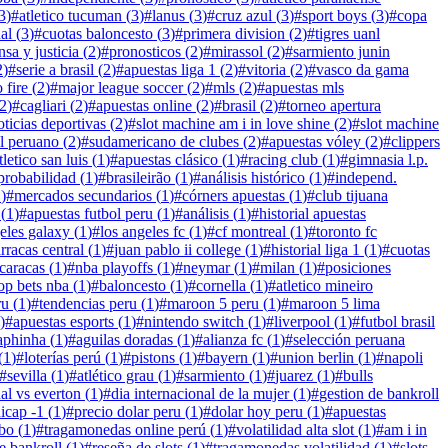
3
)
#
atletico tucuman
(
3
)
#
lanus
(
3
)
#
cruz azul
(
3
)
#
sport boys
(
3
)
#
copa
al
(
3
)
#
cuotas baloncesto
(
3
)
#
primera division
(
2
)
#
tigres uanl
nsa y justicia
(
2
)
#
pronosticos
(
2
)
#
mirassol
(
2
)
#
sarmiento junin
2
)
#
serie a brasil
(
2
)
#
apuestas liga 1
(
2
)
#
vitoria
(
2
)
#
vasco da gama
 fire
(
2
)
#
major league soccer
(
2
)
#
mls
(
2
)
#
apuestas mls
2
)
#
cagliari
(
2
)
#
apuestas online
(
2
)
#
brasil
(
2
)
#
torneo apertura
oticias deportivas
(
2
)
#
slot machine am i in love shine
(
2
)
#
slot machine
l peruano
(
2
)
#
sudamericano de clubes
(
2
)
#
apuestas vóley
(
2
)
#
clippers
tletico san luis
(
1
)
#
apuestas clásico
(
1
)
#
racing club
(
1
)
#
gimnasia l.p.
probabilidad
(
1
)
#
brasileirão
(
1
)
#
análisis histórico
(
1
)
#
independ.
1
)
#
mercados secundarios
(
1
)
#
córners apuestas
(
1
)
#
club tijuana
(
1
)
#
apuestas futbol peru
(
1
)
#
análisis
(
1
)
#
historial apuestas
eles galaxy
(
1
)
#
los angeles fc
(
1
)
#
cf montreal
(
1
)
#
toronto fc
rracas central
(
1
)
#
juan pablo ii college
(
1
)
#
historial liga 1
(
1
)
#
cuotas
caracas
(
1
)
#
nba playoffs
(
1
)
#
neymar
(
1
)
#
milan
(
1
)
#
posiciones
op bets nba
(
1
)
#
baloncesto
(
1
)
#
cornella
(
1
)
#
atletico mineiro
ru
(
1
)
#
tendencias peru
(
1
)
#
maroon 5 peru
(
1
)
#
maroon 5 lima
)
#
apuestas esports
(
1
)
#
nintendo switch
(
1
)
#
liverpool
(
1
)
#
futbol brasil
aphinha
(
1
)
#
aguilas doradas
(
1
)
#
alianza fc
(
1
)
#
selección peruana
(
1
)
#
loterías perú
(
1
)
#
pistons
(
1
)
#
bayern
(
1
)
#
union berlin
(
1
)
#
napoli
#
sevilla
(
1
)
#
atlético grau
(
1
)
#
sarmiento
(
1
)
#
juarez
(
1
)
#
bulls
al vs everton
(
1
)
#
dia internacional de la mujer
(
1
)
#
gestion de bankroll
icap -1
(
1
)
#
precio dolar peru
(
1
)
#
dolar hoy peru
(
1
)
#
apuestas
bo
(
1
)
#
tragamonedas online perú
(
1
)
#
volatilidad alta slot
(
1
)
#
am i in
e bankroll
(
1
)
#
reseña de slots
(
1
)
#
tragamonedas volatilidad
(
1
)
#
slots