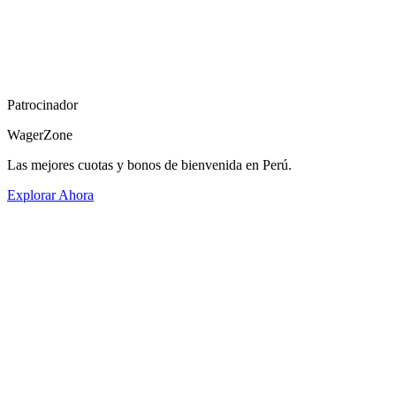
Patrocinador
WagerZone
Las mejores cuotas y bonos de bienvenida en Perú.
Explorar Ahora