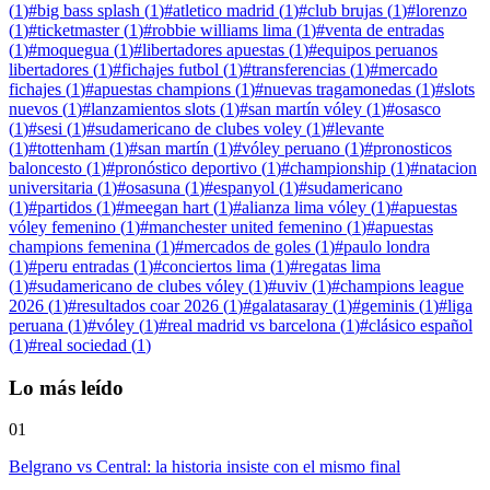
(
1
)
#
big bass splash
(
1
)
#
atletico madrid
(
1
)
#
club brujas
(
1
)
#
lorenzo
(
1
)
#
ticketmaster
(
1
)
#
robbie williams lima
(
1
)
#
venta de entradas
(
1
)
#
moquegua
(
1
)
#
libertadores apuestas
(
1
)
#
equipos peruanos
libertadores
(
1
)
#
fichajes futbol
(
1
)
#
transferencias
(
1
)
#
mercado
fichajes
(
1
)
#
apuestas champions
(
1
)
#
nuevas tragamonedas
(
1
)
#
slots
nuevos
(
1
)
#
lanzamientos slots
(
1
)
#
san martín vóley
(
1
)
#
osasco
(
1
)
#
sesi
(
1
)
#
sudamericano de clubes voley
(
1
)
#
levante
(
1
)
#
tottenham
(
1
)
#
san martín
(
1
)
#
vóley peruano
(
1
)
#
pronosticos
baloncesto
(
1
)
#
pronóstico deportivo
(
1
)
#
championship
(
1
)
#
natacion
universitaria
(
1
)
#
osasuna
(
1
)
#
espanyol
(
1
)
#
sudamericano
(
1
)
#
partidos
(
1
)
#
meegan hart
(
1
)
#
alianza lima vóley
(
1
)
#
apuestas
vóley femenino
(
1
)
#
manchester united femenino
(
1
)
#
apuestas
champions femenina
(
1
)
#
mercados de goles
(
1
)
#
paulo londra
(
1
)
#
peru entradas
(
1
)
#
conciertos lima
(
1
)
#
regatas lima
(
1
)
#
sudamericano de clubes vóley
(
1
)
#
uviv
(
1
)
#
champions league
2026
(
1
)
#
resultados coar 2026
(
1
)
#
galatasaray
(
1
)
#
geminis
(
1
)
#
liga
peruana
(
1
)
#
vóley
(
1
)
#
real madrid vs barcelona
(
1
)
#
clásico español
(
1
)
#
real sociedad
(
1
)
Lo más leído
01
Belgrano vs Central: la historia insiste con el mismo final