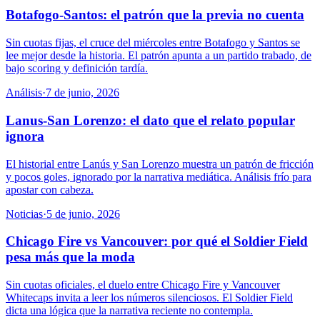
Botafogo-Santos: el patrón que la previa no cuenta
Sin cuotas fijas, el cruce del miércoles entre Botafogo y Santos se
lee mejor desde la historia. El patrón apunta a un partido trabado, de
bajo scoring y definición tardía.
Análisis
·
7 de junio, 2026
Lanus-San Lorenzo: el dato que el relato popular
ignora
El historial entre Lanús y San Lorenzo muestra un patrón de fricción
y pocos goles, ignorado por la narrativa mediática. Análisis frío para
apostar con cabeza.
Noticias
·
5 de junio, 2026
Chicago Fire vs Vancouver: por qué el Soldier Field
pesa más que la moda
Sin cuotas oficiales, el duelo entre Chicago Fire y Vancouver
Whitecaps invita a leer los números silenciosos. El Soldier Field
dicta una lógica que la narrativa reciente no contempla.