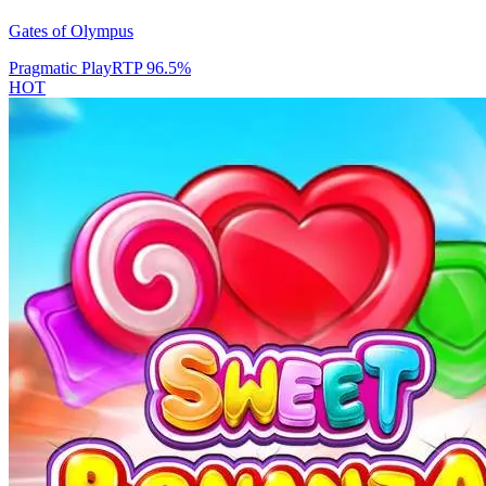
Gates of Olympus
Pragmatic Play
RTP
96.5
%
HOT