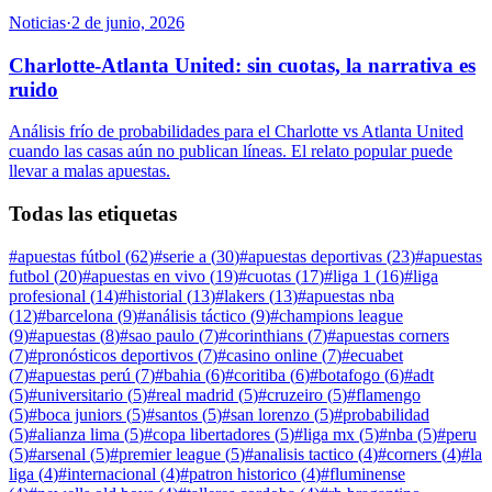
Noticias
·
2 de junio, 2026
Charlotte-Atlanta United: sin cuotas, la narrativa es
ruido
Análisis frío de probabilidades para el Charlotte vs Atlanta United
cuando las casas aún no publican líneas. El relato popular puede
llevar a malas apuestas.
Todas las etiquetas
#
apuestas fútbol
(
62
)
#
serie a
(
30
)
#
apuestas deportivas
(
23
)
#
apuestas
futbol
(
20
)
#
apuestas en vivo
(
19
)
#
cuotas
(
17
)
#
liga 1
(
16
)
#
liga
profesional
(
14
)
#
historial
(
13
)
#
lakers
(
13
)
#
apuestas nba
(
12
)
#
barcelona
(
9
)
#
análisis táctico
(
9
)
#
champions league
(
9
)
#
apuestas
(
8
)
#
sao paulo
(
7
)
#
corinthians
(
7
)
#
apuestas corners
(
7
)
#
pronósticos deportivos
(
7
)
#
casino online
(
7
)
#
ecuabet
(
7
)
#
apuestas perú
(
7
)
#
bahia
(
6
)
#
coritiba
(
6
)
#
botafogo
(
6
)
#
adt
(
5
)
#
universitario
(
5
)
#
real madrid
(
5
)
#
cruzeiro
(
5
)
#
flamengo
(
5
)
#
boca juniors
(
5
)
#
santos
(
5
)
#
san lorenzo
(
5
)
#
probabilidad
(
5
)
#
alianza lima
(
5
)
#
copa libertadores
(
5
)
#
liga mx
(
5
)
#
nba
(
5
)
#
peru
(
5
)
#
arsenal
(
5
)
#
premier league
(
5
)
#
analisis tactico
(
4
)
#
corners
(
4
)
#
la
liga
(
4
)
#
internacional
(
4
)
#
patron historico
(
4
)
#
fluminense