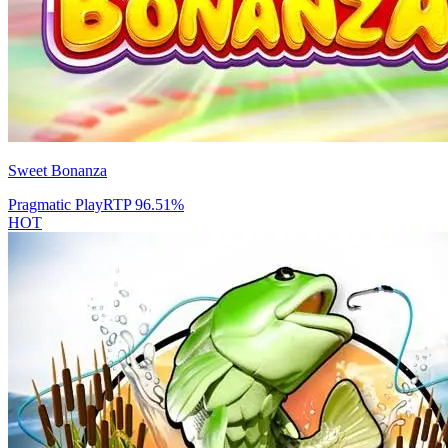
Sweet Bonanza
Pragmatic Play
RTP
96.51
%
HOT