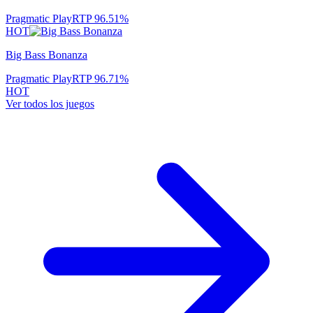
Pragmatic Play
RTP
96.51
%
HOT
Big Bass Bonanza
Pragmatic Play
RTP
96.71
%
HOT
Ver todos los juegos