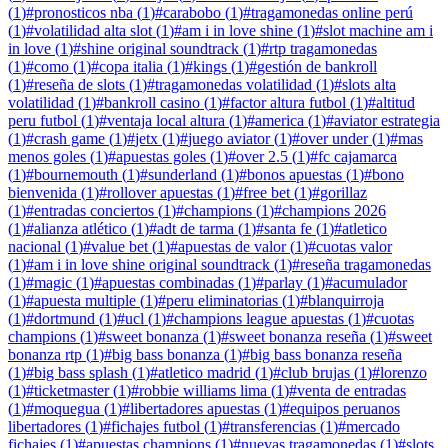
(
1
)
#
pronosticos nba
(
1
)
#
carabobo
(
1
)
#
tragamonedas online perú
(
1
)
#
volatilidad alta slot
(
1
)
#
am i in love shine
(
1
)
#
slot machine am i
in love
(
1
)
#
shine original soundtrack
(
1
)
#
rtp tragamonedas
(
1
)
#
como
(
1
)
#
copa italia
(
1
)
#
kings
(
1
)
#
gestión de bankroll
(
1
)
#
reseña de slots
(
1
)
#
tragamonedas volatilidad
(
1
)
#
slots alta
volatilidad
(
1
)
#
bankroll casino
(
1
)
#
factor altura futbol
(
1
)
#
altitud
peru futbol
(
1
)
#
ventaja local altura
(
1
)
#
america
(
1
)
#
aviator estrategia
(
1
)
#
crash game
(
1
)
#
jetx
(
1
)
#
juego aviator
(
1
)
#
over under
(
1
)
#
mas
menos goles
(
1
)
#
apuestas goles
(
1
)
#
over 2.5
(
1
)
#
fc cajamarca
(
1
)
#
bournemouth
(
1
)
#
sunderland
(
1
)
#
bonos apuestas
(
1
)
#
bono
bienvenida
(
1
)
#
rollover apuestas
(
1
)
#
free bet
(
1
)
#
gorillaz
(
1
)
#
entradas conciertos
(
1
)
#
champions
(
1
)
#
champions 2026
(
1
)
#
alianza atlético
(
1
)
#
adt de tarma
(
1
)
#
santa fe
(
1
)
#
atletico
nacional
(
1
)
#
value bet
(
1
)
#
apuestas de valor
(
1
)
#
cuotas valor
(
1
)
#
am i in love shine original soundtrack
(
1
)
#
reseña tragamonedas
(
1
)
#
magic
(
1
)
#
apuestas combinadas
(
1
)
#
parlay
(
1
)
#
acumulador
(
1
)
#
apuesta multiple
(
1
)
#
peru eliminatorias
(
1
)
#
blanquirroja
(
1
)
#
dortmund
(
1
)
#
ucl
(
1
)
#
champions league apuestas
(
1
)
#
cuotas
champions
(
1
)
#
sweet bonanza
(
1
)
#
sweet bonanza reseña
(
1
)
#
sweet
bonanza rtp
(
1
)
#
big bass bonanza
(
1
)
#
big bass bonanza reseña
(
1
)
#
big bass splash
(
1
)
#
atletico madrid
(
1
)
#
club brujas
(
1
)
#
lorenzo
(
1
)
#
ticketmaster
(
1
)
#
robbie williams lima
(
1
)
#
venta de entradas
(
1
)
#
moquegua
(
1
)
#
libertadores apuestas
(
1
)
#
equipos peruanos
libertadores
(
1
)
#
fichajes futbol
(
1
)
#
transferencias
(
1
)
#
mercado
fichajes
(
1
)
#
apuestas champions
(
1
)
#
nuevas tragamonedas
(
1
)
#
slots