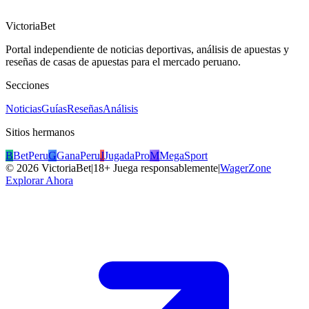
VictoriaBet
Portal independiente de noticias deportivas, análisis de apuestas y
reseñas de casas de apuestas para el mercado peruano.
Secciones
Noticias
Guías
Reseñas
Análisis
Sitios hermanos
B
BetPeru
G
GanaPeru
J
JugadaPro
M
MegaSport
©
2026
VictoriaBet
|
18+ Juega responsablemente
|
WagerZone
Explorar Ahora