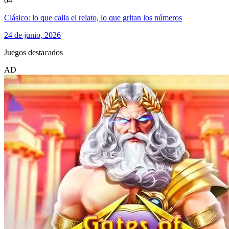
04
Clásico: lo que calla el relato, lo que gritan los números
24 de junio, 2026
Juegos destacados
AD