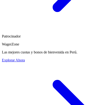
Patrocinador
WagerZone
Las mejores cuotas y bonos de bienvenida en Perú.
Explorar Ahora