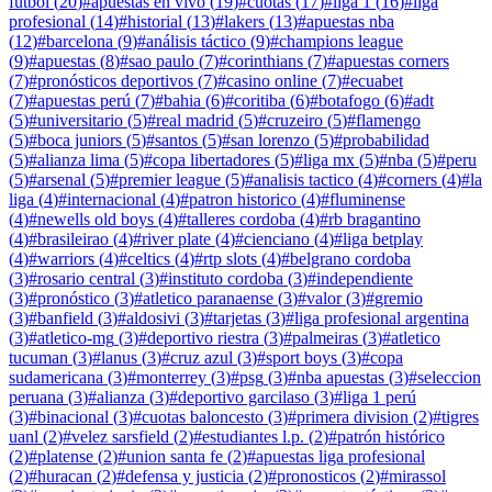
futbol
(
20
)
#
apuestas en vivo
(
19
)
#
cuotas
(
17
)
#
liga 1
(
16
)
#
liga
profesional
(
14
)
#
historial
(
13
)
#
lakers
(
13
)
#
apuestas nba
(
12
)
#
barcelona
(
9
)
#
análisis táctico
(
9
)
#
champions league
(
9
)
#
apuestas
(
8
)
#
sao paulo
(
7
)
#
corinthians
(
7
)
#
apuestas corners
(
7
)
#
pronósticos deportivos
(
7
)
#
casino online
(
7
)
#
ecuabet
(
7
)
#
apuestas perú
(
7
)
#
bahia
(
6
)
#
coritiba
(
6
)
#
botafogo
(
6
)
#
adt
(
5
)
#
universitario
(
5
)
#
real madrid
(
5
)
#
cruzeiro
(
5
)
#
flamengo
(
5
)
#
boca juniors
(
5
)
#
santos
(
5
)
#
san lorenzo
(
5
)
#
probabilidad
(
5
)
#
alianza lima
(
5
)
#
copa libertadores
(
5
)
#
liga mx
(
5
)
#
nba
(
5
)
#
peru
(
5
)
#
arsenal
(
5
)
#
premier league
(
5
)
#
analisis tactico
(
4
)
#
corners
(
4
)
#
la
liga
(
4
)
#
internacional
(
4
)
#
patron historico
(
4
)
#
fluminense
(
4
)
#
newells old boys
(
4
)
#
talleres cordoba
(
4
)
#
rb bragantino
(
4
)
#
brasileirao
(
4
)
#
river plate
(
4
)
#
cienciano
(
4
)
#
liga betplay
(
4
)
#
warriors
(
4
)
#
celtics
(
4
)
#
rtp slots
(
4
)
#
belgrano cordoba
(
3
)
#
rosario central
(
3
)
#
instituto cordoba
(
3
)
#
independiente
(
3
)
#
pronóstico
(
3
)
#
atletico paranaense
(
3
)
#
valor
(
3
)
#
gremio
(
3
)
#
banfield
(
3
)
#
aldosivi
(
3
)
#
tarjetas
(
3
)
#
liga profesional argentina
(
3
)
#
atletico-mg
(
3
)
#
deportivo riestra
(
3
)
#
palmeiras
(
3
)
#
atletico
tucuman
(
3
)
#
lanus
(
3
)
#
cruz azul
(
3
)
#
sport boys
(
3
)
#
copa
sudamericana
(
3
)
#
monterrey
(
3
)
#
psg
(
3
)
#
nba apuestas
(
3
)
#
seleccion
peruana
(
3
)
#
alianza
(
3
)
#
deportivo garcilaso
(
3
)
#
liga 1 perú
(
3
)
#
binacional
(
3
)
#
cuotas baloncesto
(
3
)
#
primera division
(
2
)
#
tigres
uanl
(
2
)
#
velez sarsfield
(
2
)
#
estudiantes l.p.
(
2
)
#
patrón histórico
(
2
)
#
platense
(
2
)
#
union santa fe
(
2
)
#
apuestas liga profesional
(
2
)
#
huracan
(
2
)
#
defensa y justicia
(
2
)
#
pronosticos
(
2
)
#
mirassol