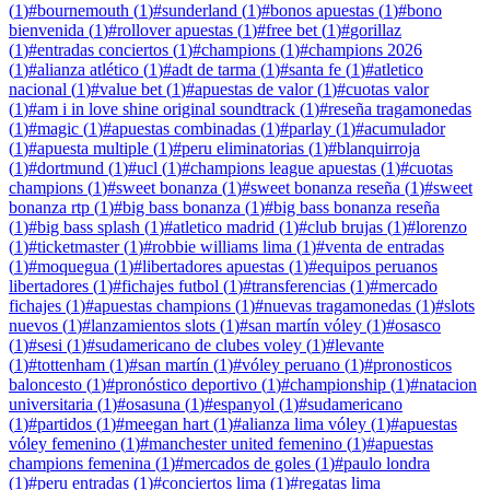
(
1
)
#
bournemouth
(
1
)
#
sunderland
(
1
)
#
bonos apuestas
(
1
)
#
bono
bienvenida
(
1
)
#
rollover apuestas
(
1
)
#
free bet
(
1
)
#
gorillaz
(
1
)
#
entradas conciertos
(
1
)
#
champions
(
1
)
#
champions 2026
(
1
)
#
alianza atlético
(
1
)
#
adt de tarma
(
1
)
#
santa fe
(
1
)
#
atletico
nacional
(
1
)
#
value bet
(
1
)
#
apuestas de valor
(
1
)
#
cuotas valor
(
1
)
#
am i in love shine original soundtrack
(
1
)
#
reseña tragamonedas
(
1
)
#
magic
(
1
)
#
apuestas combinadas
(
1
)
#
parlay
(
1
)
#
acumulador
(
1
)
#
apuesta multiple
(
1
)
#
peru eliminatorias
(
1
)
#
blanquirroja
(
1
)
#
dortmund
(
1
)
#
ucl
(
1
)
#
champions league apuestas
(
1
)
#
cuotas
champions
(
1
)
#
sweet bonanza
(
1
)
#
sweet bonanza reseña
(
1
)
#
sweet
bonanza rtp
(
1
)
#
big bass bonanza
(
1
)
#
big bass bonanza reseña
(
1
)
#
big bass splash
(
1
)
#
atletico madrid
(
1
)
#
club brujas
(
1
)
#
lorenzo
(
1
)
#
ticketmaster
(
1
)
#
robbie williams lima
(
1
)
#
venta de entradas
(
1
)
#
moquegua
(
1
)
#
libertadores apuestas
(
1
)
#
equipos peruanos
libertadores
(
1
)
#
fichajes futbol
(
1
)
#
transferencias
(
1
)
#
mercado
fichajes
(
1
)
#
apuestas champions
(
1
)
#
nuevas tragamonedas
(
1
)
#
slots
nuevos
(
1
)
#
lanzamientos slots
(
1
)
#
san martín vóley
(
1
)
#
osasco
(
1
)
#
sesi
(
1
)
#
sudamericano de clubes voley
(
1
)
#
levante
(
1
)
#
tottenham
(
1
)
#
san martín
(
1
)
#
vóley peruano
(
1
)
#
pronosticos
baloncesto
(
1
)
#
pronóstico deportivo
(
1
)
#
championship
(
1
)
#
natacion
universitaria
(
1
)
#
osasuna
(
1
)
#
espanyol
(
1
)
#
sudamericano
(
1
)
#
partidos
(
1
)
#
meegan hart
(
1
)
#
alianza lima vóley
(
1
)
#
apuestas
vóley femenino
(
1
)
#
manchester united femenino
(
1
)
#
apuestas
champions femenina
(
1
)
#
mercados de goles
(
1
)
#
paulo londra
(
1
)
#
peru entradas
(
1
)
#
conciertos lima
(
1
)
#
regatas lima