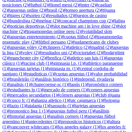
posiciones
(
2
)
#
futbol
(
2
)
#
lionel messi
(
2
)
#
inter
(
2
)
#
cagliari
(
2
)
#
apuestas online
(
2
)
#
brasil
(
2
)
#
torneo apertura
(
2
)
#
tijuana
(
2
)
#
tigres
(
2
)
#
sorteo
(
2
)
#
resultados
(
2
)
#
juegos de casino
(
2
)
#
bundesliga
(
2
)
#
melgar
(
2
)
#
concacaf champions cup
(
2
)
#
laliga
(
2
)
#
noticias deportivas
(
2
)
#
slot machine am i in love shine
(
2
)
#
slot
machine
(
2
)
#
tragamonedas online peru
(
2
)
#
volatilidad slots
(
2
)
#
apuestas entretenimiento
(
2
)
#
cuotas fútbol
(
2
)
#
tragamonedas
pragmatic play
(
2
)
#
fútbol peruano
(
2
)
#
sudamericano de clubes
(
2
)
#
apuestas vóley
(
2
)
#
clippers
(
2
)
#
atletico
(
2
)
#
madrid
(
2
)
#
apuestas
la liga
(
2
)
#
voley
(
2
)
#
resultados uni
(
2
)
#
victoriabet
(
2
)
#
bodø/glimt
(
2
)
#
manchester city
(
2
)
#
benfica
(
2
)
#
atletico san luis
(
1
)
#
apuestas
clásico
(
1
)
#
racing club
(
1
)
#
gimnasia l.p.
(
1
)
#
athletico paranaense
(
1
)
#
apuestas tarjetas
(
1
)
#
gimnasia m.
(
1
)
#
central cordoba de
santiago
(
1
)
#
estadisticas
(
1
)
#
cuotas apuestas
(
1
)
#
valor probabilidad
(
1
)
#
brasileirão
(
1
)
#
análisis histórico
(
1
)
#
independ. rivadavia
(
1
)
#
analisis
(
1
)
#
chapecoense-sc
(
1
)
#
lanús
(
1
)
#
pronóstico corners
(
1
)
#
estudiantes lp
(
1
)
#
mercado de corners
(
1
)
#
corners apuestas
(
1
)
#
mercados secundarios
(
1
)
#
córners apuestas
(
1
)
#
club tijuana
(
1
)
#
cusco fc
(
1
)
#
alianza atletico
(
1
)
#
utc cajamarca
(
1
)
#
bologna
(
1
)
#
lazio
(
1
)
#
atalanta
(
1
)
#
sassuolo
(
1
)
#
tarjetas apuestas
(
1
)
#
pronostico liga 1
(
1
)
#
apuestas futbol peru
(
1
)
#
análisis
(
1
)
#
historial apuestas
(
1
)
#
analisis corners
(
1
)
#
apuestas fútbol
argentino
(
1
)
#
antecedentes
(
1
)
#
pronosticos historicos
(
1
)
#
altura
(
1
)
#
vancouver whitecaps
(
1
)
#
los angeles galaxy
(
1
)
#
los angeles fc