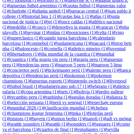
(
1
)
#
cf montreal
(
1
)
#
toronto fc
(
1
)
#
nashville sc
(
1
)
#
atlanta united fc
(
1
)
#
apuestas futbol argentino
(
1
)
#
cuotas futbol
(
1
)
#
apuestas valor
(
1
)
#
charlotte
(
1
)
#
atlanta united
(
1
)
#
barracas central
(
1
)
#
juan pablo ii
college
(
1
)
#
historial liga 1
(
1
)
#
cuotas liga 1
(
1
)
#
atlas
(
1
)
#
junta
nacional de justicia
(
1
)
#
jnj
(
1
)
#
once caldas
(
1
)
#
atlético nacional
(
1
)
#
medellin
(
1
)
#
cusco
(
1
)
#
deportivo la guaira
(
1
)
#
caracas
(
1
)
#
nba
playoffs
(
1
)
#
neymar
(
1
)
#
milan
(
1
)
#
posiciones
(
1
)
#
celta
(
1
)
#
vigo
(
1
)
#
superclasico
(
1
)
#
cuando juega barcelona
(
1
)
#
calendario
barcelona
(
1
)
#
conmebol
(
1
)
#
sudamericana
(
1
)
#
macará
(
1
)
#
prop bets
nba
(
1
)
#
baloncesto
(
1
)
#
cornella
(
1
)
#
atletico mineiro
(
1
)
#
juventud
(
1
)
#
libertadores
(
1
)
#
dia mundial de la cuantica
(
1
)
#
mundial
(
1
)
#
cuantica
(
1
)
#
la granja vip peru
(
1
)
#
granja peru
(
1
)
#
apuestas
peru
(
1
)
#
tendencias peru
(
1
)
#
maroon 5 peru
(
1
)
#
maroon 5 lima
(
1
)
#
conciertos perú
(
1
)
#
ticketmaster perú
(
1
)
#
talento peru
(
1
)
#
banca
deportiva
(
1
)
#
tendencias perú
(
1
)
#
pokemon
(
1
)
#
pokemon
champions
(
1
)
#
apuestas esports
(
1
)
#
nintendo switch
(
1
)
#
liverpool
(
1
)
#
futbol brasil
(
1
)
#
sudamericano sub-17
(
1
)
#
belgrano
(
1
)
#
atletico
rafaela
(
1
)
#
copa argentina
(
1
)
#
nets
(
1
)
#
bolivia
(
1
)
#
pedro gallese
(
1
)
#
recambio peru
(
1
)
#
raphinha
(
1
)
#
aguilas doradas
(
1
)
#
alianza fc
(
1
)
#
selección peruana
(
1
)
#
perú vs senegal
(
1
)
#
repechaje europa
(
1
)
#
mundial 2026
(
1
)
#
clasificación mundial
(
1
)
#
chelsea
(
1
)
#
champions league femenina
(
1
)
#
tinka
(
1
)
#
loterías perú
(
1
)
#
pistons
(
1
)
#
bayern
(
1
)
#
union berlin
(
1
)
#
napoli
(
1
)
#
adt vs melgar
(
1
)
#
seattle sounders
(
1
)
#
seattle
(
1
)
#
sounders
(
1
)
#
jaguares
(
1
)
#
como
va el barcelona
(
1
)
#
cuartos de final
(
1
)
#
estudiantes
(
1
)
#
sevilla