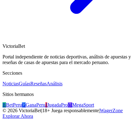
VictoriaBet
Portal independiente de noticias deportivas, análisis de apuestas y
reseñas de casas de apuestas para el mercado peruano.
Secciones
Noticias
Guías
Reseñas
Análisis
Sitios hermanos
B
BetPeru
G
GanaPeru
J
JugadaPro
M
MegaSport
©
2026
VictoriaBet
|
18+ Juega responsablemente
|
WagerZone
Explorar Ahora