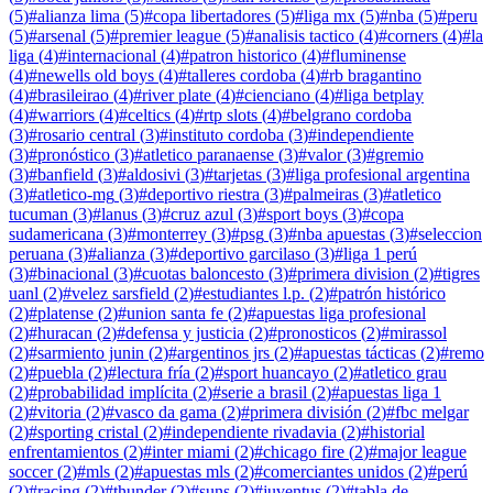
(
5
)
#
alianza lima
(
5
)
#
copa libertadores
(
5
)
#
liga mx
(
5
)
#
nba
(
5
)
#
peru
(
5
)
#
arsenal
(
5
)
#
premier league
(
5
)
#
analisis tactico
(
4
)
#
corners
(
4
)
#
la
liga
(
4
)
#
internacional
(
4
)
#
patron historico
(
4
)
#
fluminense
(
4
)
#
newells old boys
(
4
)
#
talleres cordoba
(
4
)
#
rb bragantino
(
4
)
#
brasileirao
(
4
)
#
river plate
(
4
)
#
cienciano
(
4
)
#
liga betplay
(
4
)
#
warriors
(
4
)
#
celtics
(
4
)
#
rtp slots
(
4
)
#
belgrano cordoba
(
3
)
#
rosario central
(
3
)
#
instituto cordoba
(
3
)
#
independiente
(
3
)
#
pronóstico
(
3
)
#
atletico paranaense
(
3
)
#
valor
(
3
)
#
gremio
(
3
)
#
banfield
(
3
)
#
aldosivi
(
3
)
#
tarjetas
(
3
)
#
liga profesional argentina
(
3
)
#
atletico-mg
(
3
)
#
deportivo riestra
(
3
)
#
palmeiras
(
3
)
#
atletico
tucuman
(
3
)
#
lanus
(
3
)
#
cruz azul
(
3
)
#
sport boys
(
3
)
#
copa
sudamericana
(
3
)
#
monterrey
(
3
)
#
psg
(
3
)
#
nba apuestas
(
3
)
#
seleccion
peruana
(
3
)
#
alianza
(
3
)
#
deportivo garcilaso
(
3
)
#
liga 1 perú
(
3
)
#
binacional
(
3
)
#
cuotas baloncesto
(
3
)
#
primera division
(
2
)
#
tigres
uanl
(
2
)
#
velez sarsfield
(
2
)
#
estudiantes l.p.
(
2
)
#
patrón histórico
(
2
)
#
platense
(
2
)
#
union santa fe
(
2
)
#
apuestas liga profesional
(
2
)
#
huracan
(
2
)
#
defensa y justicia
(
2
)
#
pronosticos
(
2
)
#
mirassol
(
2
)
#
sarmiento junin
(
2
)
#
argentinos jrs
(
2
)
#
apuestas tácticas
(
2
)
#
remo
(
2
)
#
puebla
(
2
)
#
lectura fría
(
2
)
#
sport huancayo
(
2
)
#
atletico grau
(
2
)
#
probabilidad implícita
(
2
)
#
serie a brasil
(
2
)
#
apuestas liga 1
(
2
)
#
vitoria
(
2
)
#
vasco da gama
(
2
)
#
primera división
(
2
)
#
fbc melgar
(
2
)
#
sporting cristal
(
2
)
#
independiente rivadavia
(
2
)
#
historial
enfrentamientos
(
2
)
#
inter miami
(
2
)
#
chicago fire
(
2
)
#
major league
soccer
(
2
)
#
mls
(
2
)
#
apuestas mls
(
2
)
#
comerciantes unidos
(
2
)
#
perú
(
2
)
#
racing
(
2
)
#
thunder
(
2
)
#
suns
(
2
)
#
juventus
(
2
)
#
tabla de