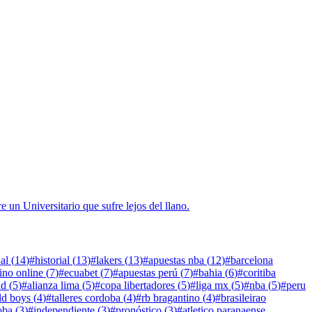
e un Universitario que sufre lejos del llano.
al
(
14
)
#
historial
(
13
)
#
lakers
(
13
)
#
apuestas nba
(
12
)
#
barcelona
ino online
(
7
)
#
ecuabet
(
7
)
#
apuestas perú
(
7
)
#
bahia
(
6
)
#
coritiba
ad
(
5
)
#
alianza lima
(
5
)
#
copa libertadores
(
5
)
#
liga mx
(
5
)
#
nba
(
5
)
#
peru
ld boys
(
4
)
#
talleres cordoba
(
4
)
#
rb bragantino
(
4
)
#
brasileirao
oba
(
3
)
#
independiente
(
3
)
#
pronóstico
(
3
)
#
atletico paranaense