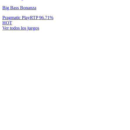
Big Bass Bonanza
Pragmatic Play
RTP
96.71
%
HOT
Ver todos los juegos