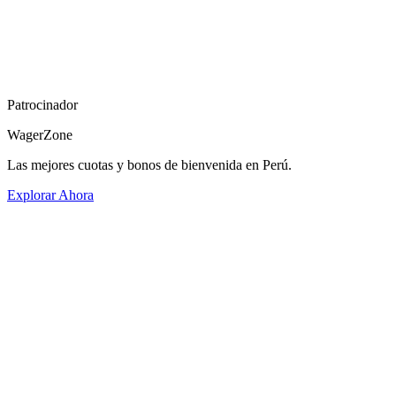
Patrocinador
WagerZone
Las mejores cuotas y bonos de bienvenida en Perú.
Explorar Ahora