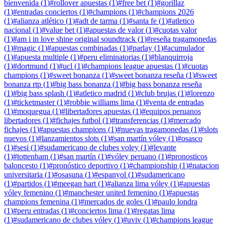
bienvenida
(
1
)
#
rollover apuestas
(
1
)
#
free bet
(
1
)
#
gorillaz
(
1
)
#
entradas conciertos
(
1
)
#
champions
(
1
)
#
champions 2026
(
1
)
#
alianza atlético
(
1
)
#
adt de tarma
(
1
)
#
santa fe
(
1
)
#
atletico
nacional
(
1
)
#
value bet
(
1
)
#
apuestas de valor
(
1
)
#
cuotas valor
(
1
)
#
am i in love shine original soundtrack
(
1
)
#
reseña tragamonedas
(
1
)
#
magic
(
1
)
#
apuestas combinadas
(
1
)
#
parlay
(
1
)
#
acumulador
(
1
)
#
apuesta multiple
(
1
)
#
peru eliminatorias
(
1
)
#
blanquirroja
(
1
)
#
dortmund
(
1
)
#
ucl
(
1
)
#
champions league apuestas
(
1
)
#
cuotas
champions
(
1
)
#
sweet bonanza
(
1
)
#
sweet bonanza reseña
(
1
)
#
sweet
bonanza rtp
(
1
)
#
big bass bonanza
(
1
)
#
big bass bonanza reseña
(
1
)
#
big bass splash
(
1
)
#
atletico madrid
(
1
)
#
club brujas
(
1
)
#
lorenzo
(
1
)
#
ticketmaster
(
1
)
#
robbie williams lima
(
1
)
#
venta de entradas
(
1
)
#
moquegua
(
1
)
#
libertadores apuestas
(
1
)
#
equipos peruanos
libertadores
(
1
)
#
fichajes futbol
(
1
)
#
transferencias
(
1
)
#
mercado
fichajes
(
1
)
#
apuestas champions
(
1
)
#
nuevas tragamonedas
(
1
)
#
slots
nuevos
(
1
)
#
lanzamientos slots
(
1
)
#
san martín vóley
(
1
)
#
osasco
(
1
)
#
sesi
(
1
)
#
sudamericano de clubes voley
(
1
)
#
levante
(
1
)
#
tottenham
(
1
)
#
san martín
(
1
)
#
vóley peruano
(
1
)
#
pronosticos
baloncesto
(
1
)
#
pronóstico deportivo
(
1
)
#
championship
(
1
)
#
natacion
universitaria
(
1
)
#
osasuna
(
1
)
#
espanyol
(
1
)
#
sudamericano
(
1
)
#
partidos
(
1
)
#
meegan hart
(
1
)
#
alianza lima vóley
(
1
)
#
apuestas
vóley femenino
(
1
)
#
manchester united femenino
(
1
)
#
apuestas
champions femenina
(
1
)
#
mercados de goles
(
1
)
#
paulo londra
(
1
)
#
peru entradas
(
1
)
#
conciertos lima
(
1
)
#
regatas lima
(
1
)
#
sudamericano de clubes vóley
(
1
)
#
uviv
(
1
)
#
champions league