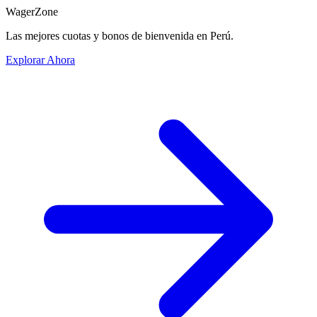
WagerZone
Las mejores cuotas y bonos de bienvenida en Perú.
Explorar Ahora