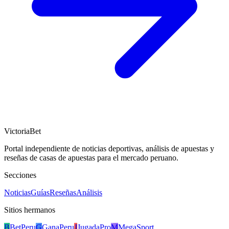
VictoriaBet
Portal independiente de noticias deportivas, análisis de apuestas y
reseñas de casas de apuestas para el mercado peruano.
Secciones
Noticias
Guías
Reseñas
Análisis
Sitios hermanos
B
BetPeru
G
GanaPeru
J
JugadaPro
M
MegaSport