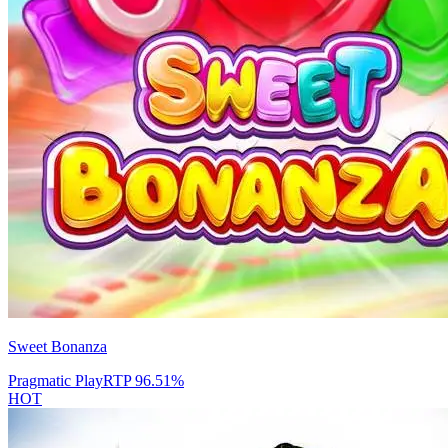
Sweet Bonanza
Pragmatic Play
RTP
96.51
%
HOT