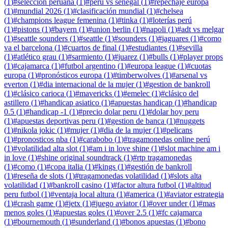
(
1
)
#
selección peruana
(
1
)
#
perú vs senegal
(
1
)
#
repechaje europa
(
1
)
#
mundial 2026
(
1
)
#
clasificación mundial
(
1
)
#
chelsea
(
1
)
#
champions league femenina
(
1
)
#
tinka
(
1
)
#
loterías perú
(
1
)
#
pistons
(
1
)
#
bayern
(
1
)
#
union berlin
(
1
)
#
napoli
(
1
)
#
adt vs melgar
(
1
)
#
seattle sounders
(
1
)
#
seattle
(
1
)
#
sounders
(
1
)
#
jaguares
(
1
)
#
como
va el barcelona
(
1
)
#
cuartos de final
(
1
)
#
estudiantes
(
1
)
#
sevilla
(
1
)
#
atlético grau
(
1
)
#
sarmiento
(
1
)
#
juarez
(
1
)
#
bulls
(
1
)
#
player props
(
1
)
#
cajamarca
(
1
)
#
futbol argentino
(
1
)
#
europa league
(
1
)
#
cuotas
europa
(
1
)
#
pronósticos europa
(
1
)
#
timberwolves
(
1
)
#
arsenal vs
everton
(
1
)
#
dia internacional de la mujer
(
1
)
#
gestion de bankroll
(
1
)
#
clásico carioca
(
1
)
#
mavericks
(
1
)
#
emelec
(
1
)
#
clásico del
astillero
(
1
)
#
handicap asiatico
(
1
)
#
apuestas handicap
(
1
)
#
handicap
0.5
(
1
)
#
handicap -1
(
1
)
#
precio dolar peru
(
1
)
#
dolar hoy peru
(
1
)
#
apuestas deportivas peru
(
1
)
#
gestion de banca
(
1
)
#
nuggets
(
1
)
#
nikola jokic
(
1
)
#
mujer
(
1
)
#
dia de la mujer
(
1
)
#
pelicans
(
1
)
#
pronosticos nba
(
1
)
#
carabobo
(
1
)
#
tragamonedas online perú
(
1
)
#
volatilidad alta slot
(
1
)
#
am i in love shine
(
1
)
#
slot machine am i
in love
(
1
)
#
shine original soundtrack
(
1
)
#
rtp tragamonedas
(
1
)
#
como
(
1
)
#
copa italia
(
1
)
#
kings
(
1
)
#
gestión de bankroll
(
1
)
#
reseña de slots
(
1
)
#
tragamonedas volatilidad
(
1
)
#
slots alta
volatilidad
(
1
)
#
bankroll casino
(
1
)
#
factor altura futbol
(
1
)
#
altitud
peru futbol
(
1
)
#
ventaja local altura
(
1
)
#
america
(
1
)
#
aviator estrategia
(
1
)
#
crash game
(
1
)
#
jetx
(
1
)
#
juego aviator
(
1
)
#
over under
(
1
)
#
mas
menos goles
(
1
)
#
apuestas goles
(
1
)
#
over 2.5
(
1
)
#
fc cajamarca
(
1
)
#
bournemouth
(
1
)
#
sunderland
(
1
)
#
bonos apuestas
(
1
)
#
bono