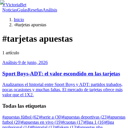
V
VictoriaBet
Noticias
Guías
Reseñas
Análisis
Inicio
›
#tarjetas apuestas
#
tarjetas apuestas
1
artículo
Análisis
·
9 de junio, 2026
Sport Boys-ADT: el valor escondido en las tarjetas
Analizamos el historial entre Sport Boys y ADT: partidos trabados,
pocas ocasiones y muchas faltas. El mercado de tarjetas ofrece más
valor que el 1X2.
Todas las etiquetas
#
apuestas fútbol
(
62
)
#
serie a
(
30
)
#
apuestas deportivas
(
23
)
#
apuestas
futbol
(
20
)
#
apuestas en vivo
(
19
)
#
cuotas
(
17
)
#
liga 1
(
16
)
#
liga
profesional
(
14
)
#
historial
(
13
)
#
lakers
(
13
)
#
apuestas nba