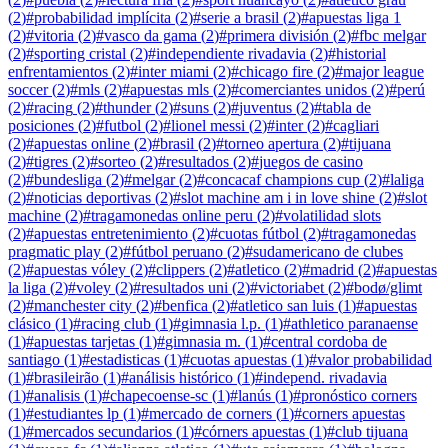
(
2
)
#
probabilidad implícita
(
2
)
#
serie a brasil
(
2
)
#
apuestas liga 1
(
2
)
#
vitoria
(
2
)
#
vasco da gama
(
2
)
#
primera división
(
2
)
#
fbc melgar
(
2
)
#
sporting cristal
(
2
)
#
independiente rivadavia
(
2
)
#
historial
enfrentamientos
(
2
)
#
inter miami
(
2
)
#
chicago fire
(
2
)
#
major league
soccer
(
2
)
#
mls
(
2
)
#
apuestas mls
(
2
)
#
comerciantes unidos
(
2
)
#
perú
(
2
)
#
racing
(
2
)
#
thunder
(
2
)
#
suns
(
2
)
#
juventus
(
2
)
#
tabla de
posiciones
(
2
)
#
futbol
(
2
)
#
lionel messi
(
2
)
#
inter
(
2
)
#
cagliari
(
2
)
#
apuestas online
(
2
)
#
brasil
(
2
)
#
torneo apertura
(
2
)
#
tijuana
(
2
)
#
tigres
(
2
)
#
sorteo
(
2
)
#
resultados
(
2
)
#
juegos de casino
(
2
)
#
bundesliga
(
2
)
#
melgar
(
2
)
#
concacaf champions cup
(
2
)
#
laliga
(
2
)
#
noticias deportivas
(
2
)
#
slot machine am i in love shine
(
2
)
#
slot
machine
(
2
)
#
tragamonedas online peru
(
2
)
#
volatilidad slots
(
2
)
#
apuestas entretenimiento
(
2
)
#
cuotas fútbol
(
2
)
#
tragamonedas
pragmatic play
(
2
)
#
fútbol peruano
(
2
)
#
sudamericano de clubes
(
2
)
#
apuestas vóley
(
2
)
#
clippers
(
2
)
#
atletico
(
2
)
#
madrid
(
2
)
#
apuestas
la liga
(
2
)
#
voley
(
2
)
#
resultados uni
(
2
)
#
victoriabet
(
2
)
#
bodø/glimt
(
2
)
#
manchester city
(
2
)
#
benfica
(
2
)
#
atletico san luis
(
1
)
#
apuestas
clásico
(
1
)
#
racing club
(
1
)
#
gimnasia l.p.
(
1
)
#
athletico paranaense
(
1
)
#
apuestas tarjetas
(
1
)
#
gimnasia m.
(
1
)
#
central cordoba de
santiago
(
1
)
#
estadisticas
(
1
)
#
cuotas apuestas
(
1
)
#
valor probabilidad
(
1
)
#
brasileirão
(
1
)
#
análisis histórico
(
1
)
#
independ. rivadavia
(
1
)
#
analisis
(
1
)
#
chapecoense-sc
(
1
)
#
lanús
(
1
)
#
pronóstico corners
(
1
)
#
estudiantes lp
(
1
)
#
mercado de corners
(
1
)
#
corners apuestas
(
1
)
#
mercados secundarios
(
1
)
#
córners apuestas
(
1
)
#
club tijuana