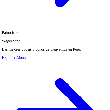
Patrocinador
WagerZone
Las mejores cuotas y bonos de bienvenida en Perú.
Explorar Ahora