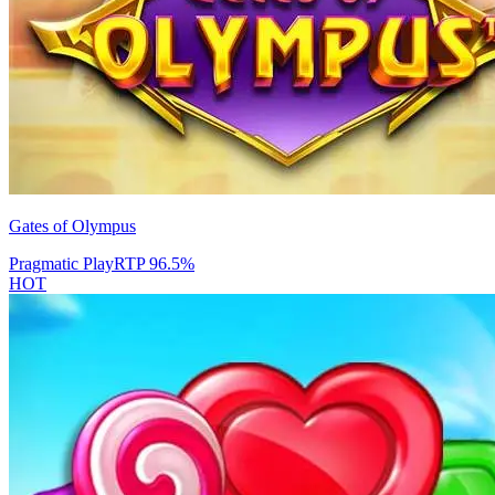
Gates of Olympus
Pragmatic Play
RTP
96.5
%
HOT