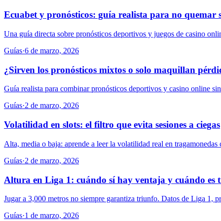
Ecuabet y pronósticos: guía realista para no quemar 
Una guía directa sobre pronósticos deportivos y juegos de casino onlin
Guías
·
6 de marzo, 2026
¿Sirven los pronósticos mixtos o solo maquillan pérd
Guía realista para combinar pronósticos deportivos y casino online sin
Guías
·
2 de marzo, 2026
Volatilidad en slots: el filtro que evita sesiones a ciegas
Alta, media o baja: aprende a leer la volatilidad real en tragamonedas
Guías
·
2 de marzo, 2026
Altura en Liga 1: cuándo sí hay ventaja y cuándo es
Jugar a 3,000 metros no siempre garantiza triunfo. Datos de Liga 1, p
Guías
·
1 de marzo, 2026