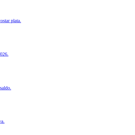
ostar plata.
2026.
saldo.
va.