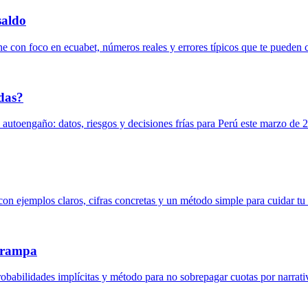
saldo
e con foco en ecuabet, números reales y errores típicos que te pueden c
idas?
 autoengaño: datos, riesgos y decisiones frías para Perú este marzo de 
 con ejemplos claros, cifras concretas y un método simple para cuidar tu 
 trampa
robabilidades implícitas y método para no sobrepagar cuotas por narrati