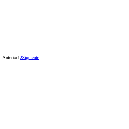
Anterior
1
2
Siguiente