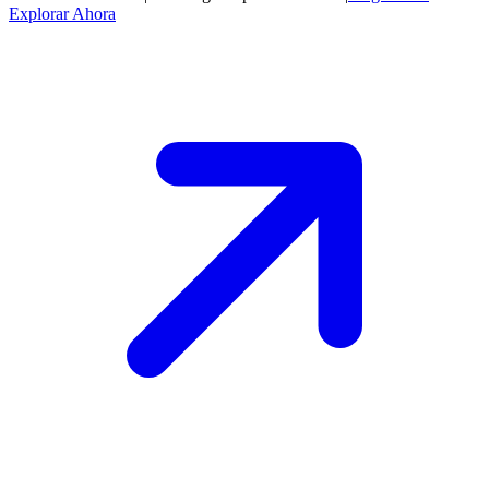
Explorar Ahora