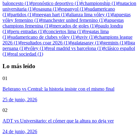
baloncesto
(
1
)
#
pronóstico deportivo
(
1
)
#
championship
(
1
)
#
natacion
universitaria
(
1
)
#
osasuna
(
1
)
#
espanyol
(
1
)
#
sudamericano
(
1
)
#
partidos
(
1
)
#
meegan hart
(
1
)
#
alianza lima vóley
(
1
)
#
apuestas
vóley femenino
(
1
)
#
manchester united femenino
(
1
)
#
apuestas
champions femenina
(
1
)
#
mercados de goles
(
1
)
#
paulo londra
(
1
)
#
peru entradas
(
1
)
#
conciertos lima
(
1
)
#
regatas lima
(
1
)
#
sudamericano de clubes vóley
(
1
)
#
uviv
(
1
)
#
champions league
2026
(
1
)
#
resultados coar 2026
(
1
)
#
galatasaray
(
1
)
#
geminis
(
1
)
#
liga
peruana
(
1
)
#
vóley
(
1
)
#
real madrid vs barcelona
(
1
)
#
clásico español
(
1
)
#
real sociedad
(
1
)
Lo más leído
01
Belgrano vs Central: la historia insiste con el mismo final
25 de junio, 2026
02
ADT vs Universitario: el córner que la altura no deja ver
24 de junio, 2026