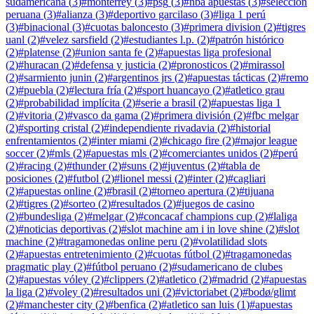
sudamericana
(
3
)
#
monterrey
(
3
)
#
psg
(
3
)
#
nba apuestas
(
3
)
#
seleccion
peruana
(
3
)
#
alianza
(
3
)
#
deportivo garcilaso
(
3
)
#
liga 1 perú
(
3
)
#
binacional
(
3
)
#
cuotas baloncesto
(
3
)
#
primera division
(
2
)
#
tigres
uanl
(
2
)
#
velez sarsfield
(
2
)
#
estudiantes l.p.
(
2
)
#
patrón histórico
(
2
)
#
platense
(
2
)
#
union santa fe
(
2
)
#
apuestas liga profesional
(
2
)
#
huracan
(
2
)
#
defensa y justicia
(
2
)
#
pronosticos
(
2
)
#
mirassol
(
2
)
#
sarmiento junin
(
2
)
#
argentinos jrs
(
2
)
#
apuestas tácticas
(
2
)
#
remo
(
2
)
#
puebla
(
2
)
#
lectura fría
(
2
)
#
sport huancayo
(
2
)
#
atletico grau
(
2
)
#
probabilidad implícita
(
2
)
#
serie a brasil
(
2
)
#
apuestas liga 1
(
2
)
#
vitoria
(
2
)
#
vasco da gama
(
2
)
#
primera división
(
2
)
#
fbc melgar
(
2
)
#
sporting cristal
(
2
)
#
independiente rivadavia
(
2
)
#
historial
enfrentamientos
(
2
)
#
inter miami
(
2
)
#
chicago fire
(
2
)
#
major league
soccer
(
2
)
#
mls
(
2
)
#
apuestas mls
(
2
)
#
comerciantes unidos
(
2
)
#
perú
(
2
)
#
racing
(
2
)
#
thunder
(
2
)
#
suns
(
2
)
#
juventus
(
2
)
#
tabla de
posiciones
(
2
)
#
futbol
(
2
)
#
lionel messi
(
2
)
#
inter
(
2
)
#
cagliari
(
2
)
#
apuestas online
(
2
)
#
brasil
(
2
)
#
torneo apertura
(
2
)
#
tijuana
(
2
)
#
tigres
(
2
)
#
sorteo
(
2
)
#
resultados
(
2
)
#
juegos de casino
(
2
)
#
bundesliga
(
2
)
#
melgar
(
2
)
#
concacaf champions cup
(
2
)
#
laliga
(
2
)
#
noticias deportivas
(
2
)
#
slot machine am i in love shine
(
2
)
#
slot
machine
(
2
)
#
tragamonedas online peru
(
2
)
#
volatilidad slots
(
2
)
#
apuestas entretenimiento
(
2
)
#
cuotas fútbol
(
2
)
#
tragamonedas
pragmatic play
(
2
)
#
fútbol peruano
(
2
)
#
sudamericano de clubes
(
2
)
#
apuestas vóley
(
2
)
#
clippers
(
2
)
#
atletico
(
2
)
#
madrid
(
2
)
#
apuestas
la liga
(
2
)
#
voley
(
2
)
#
resultados uni
(
2
)
#
victoriabet
(
2
)
#
bodø/glimt
(
2
)
#
manchester city
(
2
)
#
benfica
(
2
)
#
atletico san luis
(
1
)
#
apuestas