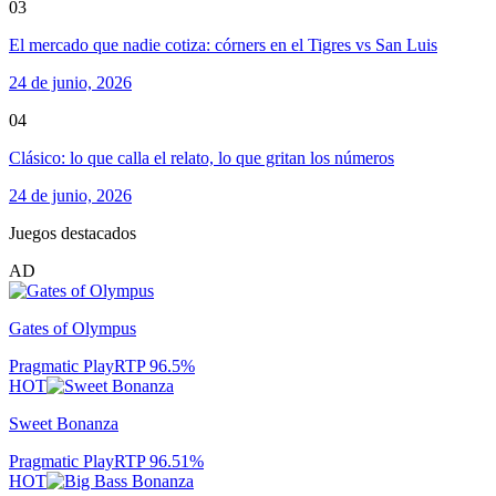
03
El mercado que nadie cotiza: córners en el Tigres vs San Luis
24 de junio, 2026
04
Clásico: lo que calla el relato, lo que gritan los números
24 de junio, 2026
Juegos destacados
AD
Gates of Olympus
Pragmatic Play
RTP
96.5
%
HOT
Sweet Bonanza
Pragmatic Play
RTP
96.51
%
HOT