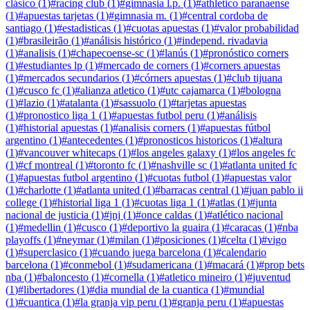
clásico
(
1
)
#
racing club
(
1
)
#
gimnasia l.p.
(
1
)
#
athletico paranaense
(
1
)
#
apuestas tarjetas
(
1
)
#
gimnasia m.
(
1
)
#
central cordoba de
santiago
(
1
)
#
estadisticas
(
1
)
#
cuotas apuestas
(
1
)
#
valor probabilidad
(
1
)
#
brasileirão
(
1
)
#
análisis histórico
(
1
)
#
independ. rivadavia
(
1
)
#
analisis
(
1
)
#
chapecoense-sc
(
1
)
#
lanús
(
1
)
#
pronóstico corners
(
1
)
#
estudiantes lp
(
1
)
#
mercado de corners
(
1
)
#
corners apuestas
(
1
)
#
mercados secundarios
(
1
)
#
córners apuestas
(
1
)
#
club tijuana
(
1
)
#
cusco fc
(
1
)
#
alianza atletico
(
1
)
#
utc cajamarca
(
1
)
#
bologna
(
1
)
#
lazio
(
1
)
#
atalanta
(
1
)
#
sassuolo
(
1
)
#
tarjetas apuestas
(
1
)
#
pronostico liga 1
(
1
)
#
apuestas futbol peru
(
1
)
#
análisis
(
1
)
#
historial apuestas
(
1
)
#
analisis corners
(
1
)
#
apuestas fútbol
argentino
(
1
)
#
antecedentes
(
1
)
#
pronosticos historicos
(
1
)
#
altura
(
1
)
#
vancouver whitecaps
(
1
)
#
los angeles galaxy
(
1
)
#
los angeles fc
(
1
)
#
cf montreal
(
1
)
#
toronto fc
(
1
)
#
nashville sc
(
1
)
#
atlanta united fc
(
1
)
#
apuestas futbol argentino
(
1
)
#
cuotas futbol
(
1
)
#
apuestas valor
(
1
)
#
charlotte
(
1
)
#
atlanta united
(
1
)
#
barracas central
(
1
)
#
juan pablo ii
college
(
1
)
#
historial liga 1
(
1
)
#
cuotas liga 1
(
1
)
#
atlas
(
1
)
#
junta
nacional de justicia
(
1
)
#
jnj
(
1
)
#
once caldas
(
1
)
#
atlético nacional
(
1
)
#
medellin
(
1
)
#
cusco
(
1
)
#
deportivo la guaira
(
1
)
#
caracas
(
1
)
#
nba
playoffs
(
1
)
#
neymar
(
1
)
#
milan
(
1
)
#
posiciones
(
1
)
#
celta
(
1
)
#
vigo
(
1
)
#
superclasico
(
1
)
#
cuando juega barcelona
(
1
)
#
calendario
barcelona
(
1
)
#
conmebol
(
1
)
#
sudamericana
(
1
)
#
macará
(
1
)
#
prop bets
nba
(
1
)
#
baloncesto
(
1
)
#
cornella
(
1
)
#
atletico mineiro
(
1
)
#
juventud
(
1
)
#
libertadores
(
1
)
#
dia mundial de la cuantica
(
1
)
#
mundial
(
1
)
#
cuantica
(
1
)
#
la granja vip peru
(
1
)
#
granja peru
(
1
)
#
apuestas