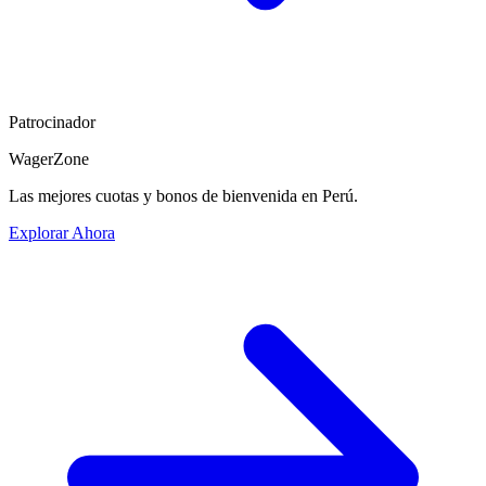
Patrocinador
WagerZone
Las mejores cuotas y bonos de bienvenida en Perú.
Explorar Ahora