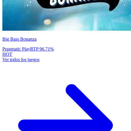
Big Bass Bonanza
Pragmatic Play
RTP
96.71
%
HOT
Ver todos los juegos