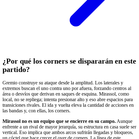
¿Por qué los corners se dispararán en este
partido?
Gremio construye su ataque desde la amplitud. Los laterales y
extremos buscan el uno contra uno por afuera, forzando centros al
área o desvíos que derivan en saques de esquina. Mirassol, como
local, no se repliega; intenta presionar alto y eso abre espacios para
transiciones rivales. El ida y vuelta eleva la cantidad de acciones en
las bandas y, con ellas, los corners.
Mirassol no es un equipo que se encierre en su campo.
Aunque
enfrente a un rival de mayor jerarquía, su estructura en casa suele ser
vertical. Eso implica que ambos arcos sufrirán llegadas y bloqueos,
un cóctel que hace crecer el over de corners. La línea de este