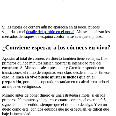
Si las cuotas de corners aún no aparecen en tu book, puedes
seguirlas en el
detalle del partido en el portal
. Ahí se actualizan los
mercados de saques de esquina conforme se acerque el pitazo.
¿Conviene esperar a los córners en vivo?
Apostar al total de corners en directo también tiene ventajas. Los
primeros quince minutos suelen mostrar la intensidad real del
encuentro. Si Mirassol sale a presionar y Gremio responde con
transiciones, el ritmo de esquinas será claro desde el inicio. En ese
caso,
la línea en vivo puede ajustarse menos que en el
prepartido
, porque los operadores tardan en recalcular cuando el
arranque es vertiginoso.
Mirarlo antes de poner dinero es una estrategia simple: si en los
primeros 20 minutos ya hay tres o cuatro corners, el over de 9.5
sigue teniendo sentido, siempre que el ritmo no decaiga. Y en un
duelo como este, con dos equipos que no especulan, es difícil que
baje la intensidad.