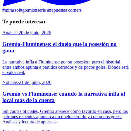
#
mirassol
#
gremio
#
serie a
#
apuestas corners
Te puede interesar
Análisis
·
20 de junio, 2026
Gremio-Fluminense: el duelo que la posesión no
gana
La narrativa infla a Fluminense por su posesión, pero el historial
entre ambos apunta a partidos cerrados y de pocos goles. Dónde está
el valor real.
Noticias
·
21 de junio, 2026
Gremio vs Fluminense: cuando la narrativa infla al
local más de la cuenta
Sin cuotas oficiales, Gremio aparece como favorito en casa, pero los
patrones recientes apuntan a un duelo cerrado y con pocos goles.
Análisis y lectura de apuestas.