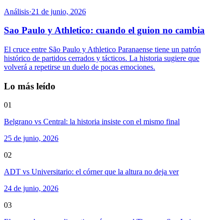
Análisis
·
21 de junio, 2026
Sao Paulo y Athletico: cuando el guion no cambia
El cruce entre São Paulo y Athletico Paranaense tiene un patrón
histórico de partidos cerrados y tácticos. La historia sugiere que
volverá a repetirse un duelo de pocas emociones.
Lo más leído
01
Belgrano vs Central: la historia insiste con el mismo final
25 de junio, 2026
02
ADT vs Universitario: el córner que la altura no deja ver
24 de junio, 2026
03