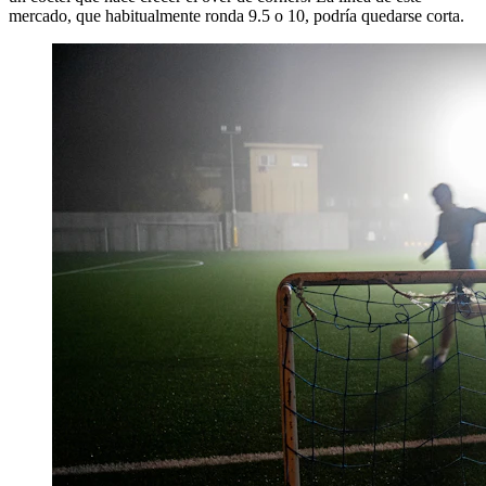
mercado, que habitualmente ronda 9.5 o 10, podría quedarse corta.