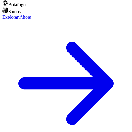
Botafogo
Santos
Explorar Ahora