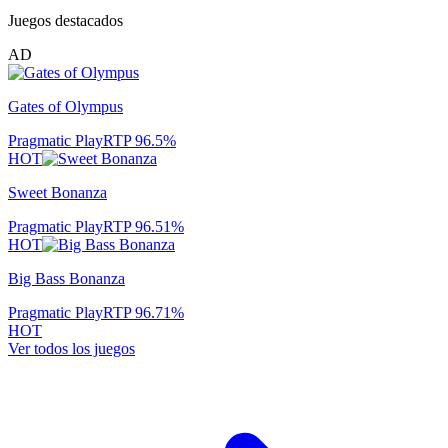
Juegos destacados
AD
Gates of Olympus
Pragmatic Play
RTP
96.5
%
HOT
Sweet Bonanza
Pragmatic Play
RTP
96.51
%
HOT
Big Bass Bonanza
Pragmatic Play
RTP
96.71
%
HOT
Ver todos los juegos