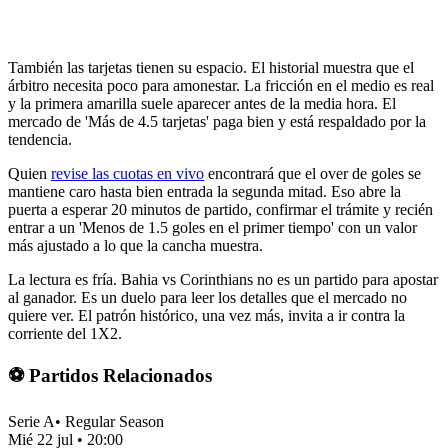
También las tarjetas tienen su espacio. El historial muestra que el
árbitro necesita poco para amonestar. La fricción en el medio es real
y la primera amarilla suele aparecer antes de la media hora. El
mercado de 'Más de 4.5 tarjetas' paga bien y está respaldado por la
tendencia.
Quien
revise las cuotas en vivo
encontrará que el over de goles se
mantiene caro hasta bien entrada la segunda mitad. Eso abre la
puerta a esperar 20 minutos de partido, confirmar el trámite y recién
entrar a un 'Menos de 1.5 goles en el primer tiempo' con un valor
más ajustado a lo que la cancha muestra.
La lectura es fría. Bahia vs Corinthians no es un partido para apostar
al ganador. Es un duelo para leer los detalles que el mercado no
quiere ver. El patrón histórico, una vez más, invita a ir contra la
corriente del 1X2.
⚽ Partidos Relacionados
Serie A
•
Regular Season
Mié 22 jul
•
20:00