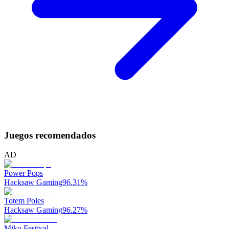
Juegos recomendados
AD
Power Pops
Hacksaw Gaming
96.31
%
Totem Poles
Hacksaw Gaming
96.27
%
Miko Festival