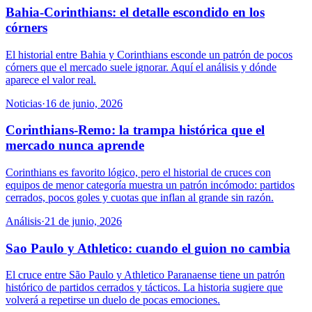
Bahia-Corinthians: el detalle escondido en los
córners
El historial entre Bahia y Corinthians esconde un patrón de pocos
córners que el mercado suele ignorar. Aquí el análisis y dónde
aparece el valor real.
Noticias
·
16 de junio, 2026
Corinthians-Remo: la trampa histórica que el
mercado nunca aprende
Corinthians es favorito lógico, pero el historial de cruces con
equipos de menor categoría muestra un patrón incómodo: partidos
cerrados, pocos goles y cuotas que inflan al grande sin razón.
Análisis
·
21 de junio, 2026
Sao Paulo y Athletico: cuando el guion no cambia
El cruce entre São Paulo y Athletico Paranaense tiene un patrón
histórico de partidos cerrados y tácticos. La historia sugiere que
volverá a repetirse un duelo de pocas emociones.