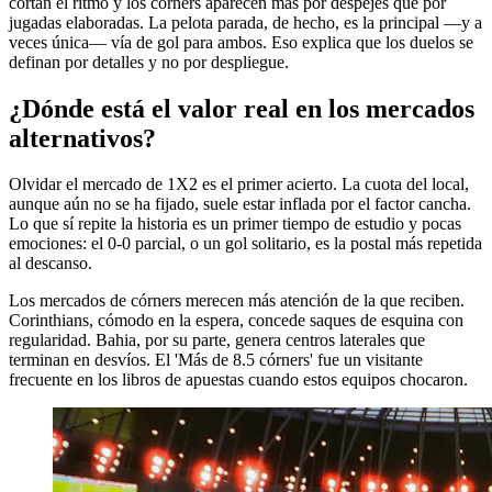
cortan el ritmo y los córners aparecen más por despejes que por
jugadas elaboradas. La pelota parada, de hecho, es la principal —y a
veces única— vía de gol para ambos. Eso explica que los duelos se
definan por detalles y no por despliegue.
¿Dónde está el valor real en los mercados
alternativos?
Olvidar el mercado de 1X2 es el primer acierto. La cuota del local,
aunque aún no se ha fijado, suele estar inflada por el factor cancha.
Lo que sí repite la historia es un primer tiempo de estudio y pocas
emociones: el 0-0 parcial, o un gol solitario, es la postal más repetida
al descanso.
Los mercados de córners merecen más atención de la que reciben.
Corinthians, cómodo en la espera, concede saques de esquina con
regularidad. Bahia, por su parte, genera centros laterales que
terminan en desvíos. El 'Más de 8.5 córners' fue un visitante
frecuente en los libros de apuestas cuando estos equipos chocaron.