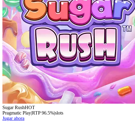
Sugar Rush
HOT
Pragmatic Play
|
RTP
96.5
%
|
slots
Jugar ahora