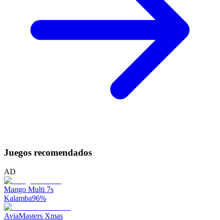
Juegos recomendados
AD
Mango Multi 7s
Kalamba
96
%
AviaMasters Xmas