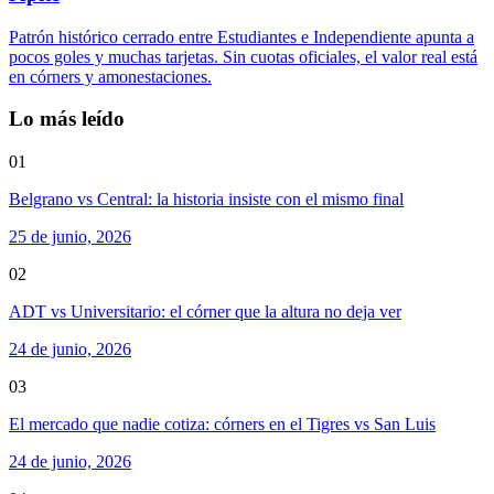
Patrón histórico cerrado entre Estudiantes e Independiente apunta a
pocos goles y muchas tarjetas. Sin cuotas oficiales, el valor real está
en córners y amonestaciones.
Lo más leído
01
Belgrano vs Central: la historia insiste con el mismo final
25 de junio, 2026
02
ADT vs Universitario: el córner que la altura no deja ver
24 de junio, 2026
03
El mercado que nadie cotiza: córners en el Tigres vs San Luis
24 de junio, 2026