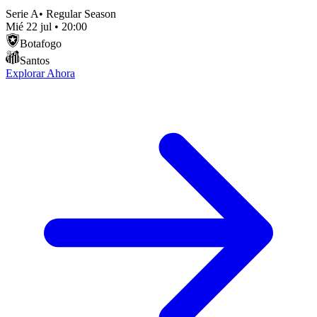
Serie A
•
Regular Season
Mié 22 jul
•
20:00
Botafogo
Santos
Explorar Ahora