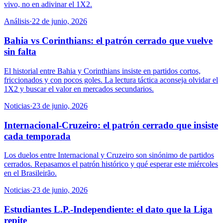
vivo, no en adivinar el 1X2.
Análisis
·
22 de junio, 2026
Bahia vs Corinthians: el patrón cerrado que vuelve
sin falta
El historial entre Bahia y Corinthians insiste en partidos cortos,
friccionados y con pocos goles. La lectura táctica aconseja olvidar el
1X2 y buscar el valor en mercados secundarios.
Noticias
·
23 de junio, 2026
Internacional-Cruzeiro: el patrón cerrado que insiste
cada temporada
Los duelos entre Internacional y Cruzeiro son sinónimo de partidos
cerrados. Repasamos el patrón histórico y qué esperar este miércoles
en el Brasileirão.
Noticias
·
23 de junio, 2026
Estudiantes L.P.-Independiente: el dato que la Liga
repite