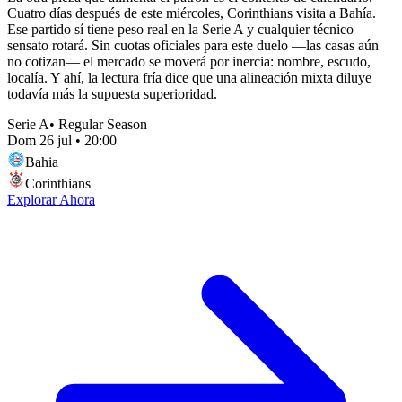
Cuatro días después de este miércoles, Corinthians visita a Bahía.
Ese partido sí tiene peso real en la Serie A y cualquier técnico
sensato rotará. Sin cuotas oficiales para este duelo —las casas aún
no cotizan— el mercado se moverá por inercia: nombre, escudo,
localía. Y ahí, la lectura fría dice que una alineación mixta diluye
todavía más la supuesta superioridad.
Serie A
•
Regular Season
Dom 26 jul
•
20:00
Bahia
Corinthians
Explorar Ahora