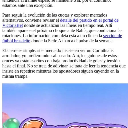
tendencia al trámite espeso se mantiene o si, por el contrario,
estamos ante una excepción.
Para seguir la evolución de las cuotas y explorar mercados
alternativos, conviene revisar el
detalle del partido en el portal de
VictoriaBet
donde se actualizan las líneas en tiempo real. Allí
también aparece el próximo choque ante Bahía, que condiciona las
rotaciones. La información completa está a un clic en la
sección de
fútbol brasileño
donde la Serie A marca el pulso de la semana.
El cierre es simple: si el mercado insiste en ver un Corinthians
arrollador, yo prefiero mirar al pasado. Ahí, los guiones de estos
cruces ya están escritos con baja productividad de goles y tensión
hasta el final. No se trata de adivinar, se trata de leer la tendencia que
insiste en repetirse mientras los apostadores siguen cayendo en la
misma trampa.