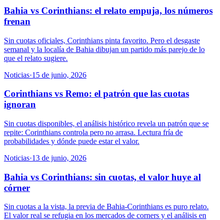
Bahia vs Corinthians: el relato empuja, los números
frenan
Sin cuotas oficiales, Corinthians pinta favorito. Pero el desgaste
semanal y la localía de Bahia dibujan un partido más parejo de lo
que el relato sugiere.
Noticias
·
15 de junio, 2026
Corinthians vs Remo: el patrón que las cuotas
ignoran
Sin cuotas disponibles, el análisis histórico revela un patrón que se
repite: Corinthians controla pero no arrasa. Lectura fría de
probabilidades y dónde puede estar el valor.
Noticias
·
13 de junio, 2026
Bahia vs Corinthians: sin cuotas, el valor huye al
córner
Sin cuotas a la vista, la previa de Bahia-Corinthians es puro relato.
El valor real se refugia en los mercados de corners y el análisis en