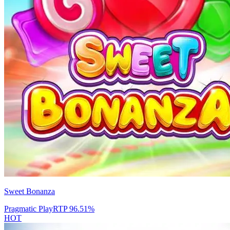
Sweet Bonanza
Pragmatic Play
RTP
96.51
%
HOT