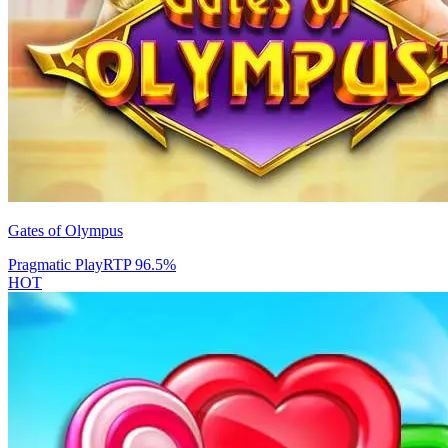
Gates of Olympus
Pragmatic Play
RTP
96.5
%
HOT