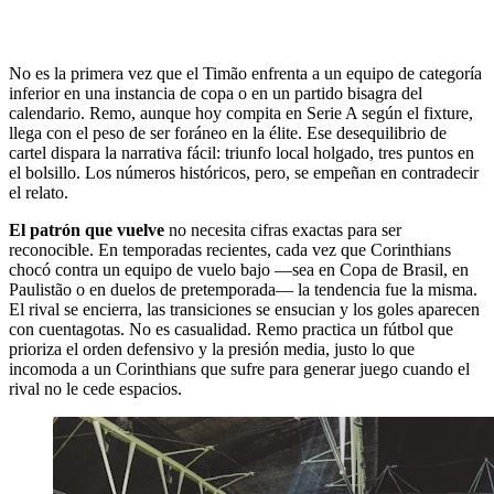
No es la primera vez que el Timão enfrenta a un equipo de categoría
inferior en una instancia de copa o en un partido bisagra del
calendario. Remo, aunque hoy compita en Serie A según el fixture,
llega con el peso de ser foráneo en la élite. Ese desequilibrio de
cartel dispara la narrativa fácil: triunfo local holgado, tres puntos en
el bolsillo. Los números históricos, pero, se empeñan en contradecir
el relato.
El patrón que vuelve
no necesita cifras exactas para ser
reconocible. En temporadas recientes, cada vez que Corinthians
chocó contra un equipo de vuelo bajo —sea en Copa de Brasil, en
Paulistão o en duelos de pretemporada— la tendencia fue la misma.
El rival se encierra, las transiciones se ensucian y los goles aparecen
con cuentagotas. No es casualidad. Remo practica un fútbol que
prioriza el orden defensivo y la presión media, justo lo que
incomoda a un Corinthians que sufre para generar juego cuando el
rival no le cede espacios.