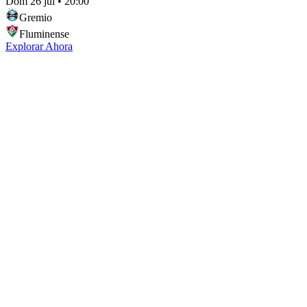
Dom 26 jul
•
20:00
Gremio
Fluminense
Explorar Ahora