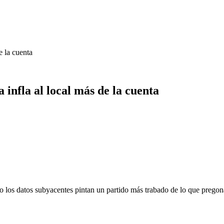
e la cuenta
infla al local más de la cuenta
os datos subyacentes pintan un partido más trabado de lo que pregona la 