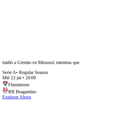
midió a Gremio en Mirassol, mientras que
Serie A
•
Regular Season
Mié 22 jul
•
20:00
Fluminense
RB Bragantino
Explorar Ahora