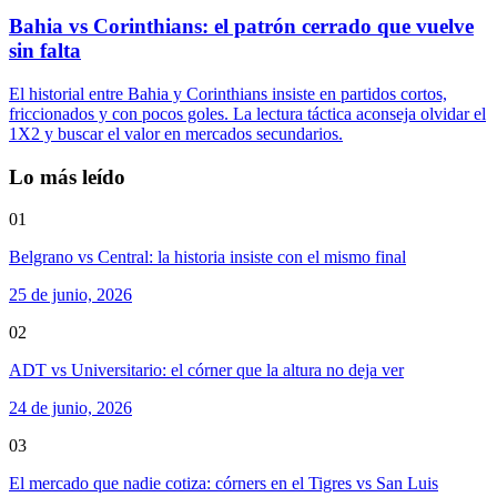
Bahia vs Corinthians: el patrón cerrado que vuelve
sin falta
El historial entre Bahia y Corinthians insiste en partidos cortos,
friccionados y con pocos goles. La lectura táctica aconseja olvidar el
1X2 y buscar el valor en mercados secundarios.
Lo más leído
01
Belgrano vs Central: la historia insiste con el mismo final
25 de junio, 2026
02
ADT vs Universitario: el córner que la altura no deja ver
24 de junio, 2026
03
El mercado que nadie cotiza: córners en el Tigres vs San Luis