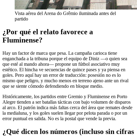
Vista aérea del Arena do Grêmio iluminada antes del
partido
¿Por qué el relato favorece a
Fluminense?
Hay un factor de marca que pesa. La campaña carioca tiene
enganchada a la tribuna porque el equipo de Diniz —o quien sea
que esté al mando ahora— propone un fútbol asociativo muy
estético. El hincha ve secuencias de quince pases y ya piensa en
goles. Pero aquí hay un error de traducción: posesión no es lo
mismo que peligro, y mucho menos en terreno ajeno ante un rival
que se siente cómodo defendiendo en bloque medio.
Históricamente, los partidos entre Gremio y Fluminense en Porto
Alegre tienden a ser batallas tácticas con bajo volumen de disparos
al arco. El patrón indica más faltas cerca del área que remates desde
la medialuna, y los goles suelen llegar por pelota parada o por un
error puntual en salida. No es la postal que vende la previa.
¿Qué dicen los números (incluso sin cifras