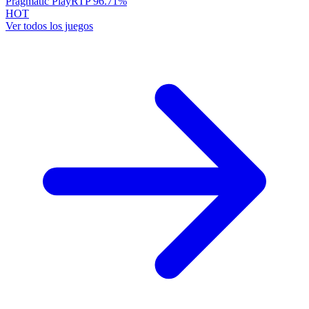
Pragmatic Play
RTP
96.71
%
HOT
Ver todos los juegos