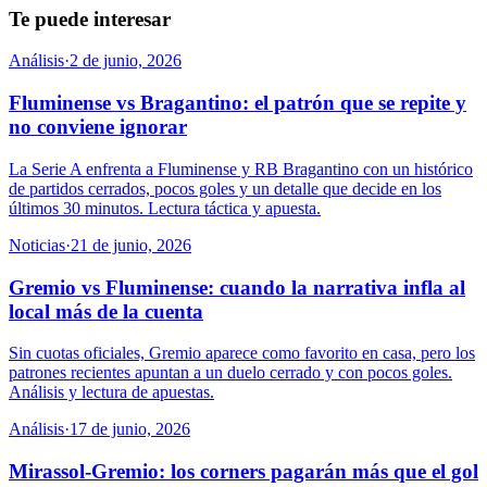
Te puede interesar
Análisis
·
2 de junio, 2026
Fluminense vs Bragantino: el patrón que se repite y
no conviene ignorar
La Serie A enfrenta a Fluminense y RB Bragantino con un histórico
de partidos cerrados, pocos goles y un detalle que decide en los
últimos 30 minutos. Lectura táctica y apuesta.
Noticias
·
21 de junio, 2026
Gremio vs Fluminense: cuando la narrativa infla al
local más de la cuenta
Sin cuotas oficiales, Gremio aparece como favorito en casa, pero los
patrones recientes apuntan a un duelo cerrado y con pocos goles.
Análisis y lectura de apuestas.
Análisis
·
17 de junio, 2026
Mirassol-Gremio: los corners pagarán más que el gol