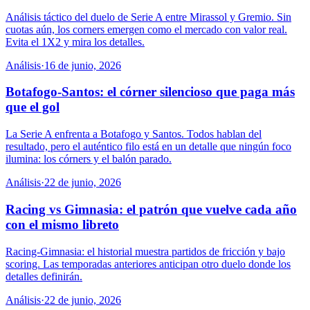
Análisis táctico del duelo de Serie A entre Mirassol y Gremio. Sin
cuotas aún, los corners emergen como el mercado con valor real.
Evita el 1X2 y mira los detalles.
Análisis
·
16 de junio, 2026
Botafogo-Santos: el córner silencioso que paga más
que el gol
La Serie A enfrenta a Botafogo y Santos. Todos hablan del
resultado, pero el auténtico filo está en un detalle que ningún foco
ilumina: los córners y el balón parado.
Análisis
·
22 de junio, 2026
Racing vs Gimnasia: el patrón que vuelve cada año
con el mismo libreto
Racing-Gimnasia: el historial muestra partidos de fricción y bajo
scoring. Las temporadas anteriores anticipan otro duelo donde los
detalles definirán.
Análisis
·
22 de junio, 2026