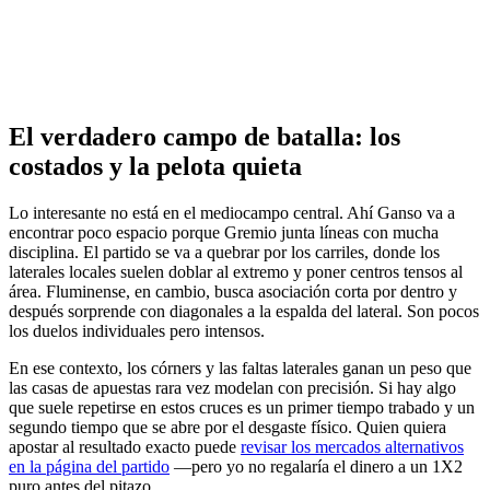
El verdadero campo de batalla: los
costados y la pelota quieta
Lo interesante no está en el mediocampo central. Ahí Ganso va a
encontrar poco espacio porque Gremio junta líneas con mucha
disciplina. El partido se va a quebrar por los carriles, donde los
laterales locales suelen doblar al extremo y poner centros tensos al
área. Fluminense, en cambio, busca asociación corta por dentro y
después sorprende con diagonales a la espalda del lateral. Son pocos
los duelos individuales pero intensos.
En ese contexto, los córners y las faltas laterales ganan un peso que
las casas de apuestas rara vez modelan con precisión. Si hay algo
que suele repetirse en estos cruces es un primer tiempo trabado y un
segundo tiempo que se abre por el desgaste físico. Quien quiera
apostar al resultado exacto puede
revisar los mercados alternativos
en la página del partido
—pero yo no regalaría el dinero a un 1X2
puro antes del pitazo.