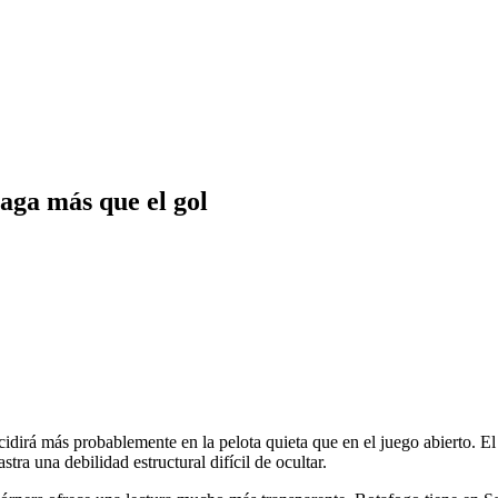
paga más que el gol
cidirá más probablemente en la pelota quieta que en el juego abierto. El 
stra una debilidad estructural difícil de ocultar.