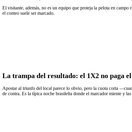
El visitante, además, no es un equipo que proteja la pelota en campo r
el conteo suele ser marcado.
La trampa del resultado: el 1X2 no paga el
Apostar al triunfo del local parece lo obvio, pero la cuota corta —c
de contra. Es la típica noche brasileña donde el marcador miente y las