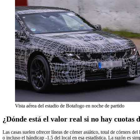
Vista aérea del estadio de Botafogo en noche de partido
¿Dónde está el valor real si no hay cuotas 
Las casas suelen ofrecer líneas de córner asiático, total de córners de
o incluso el hándicap -1.5 del local en esa estadística. La razón es si