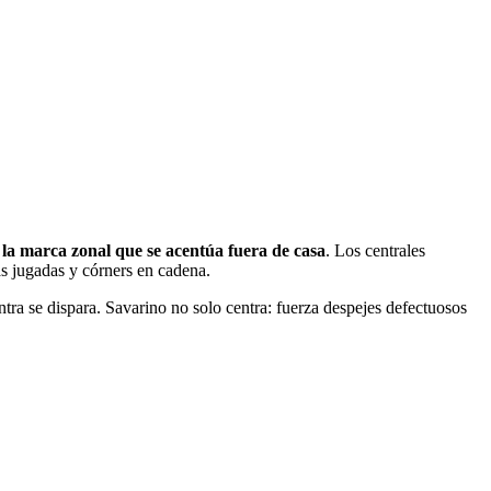
 la marca zonal que se acentúa fuera de casa
. Los centrales
as jugadas y córners en cadena.
tra se dispara. Savarino no solo centra: fuerza despejes defectuosos