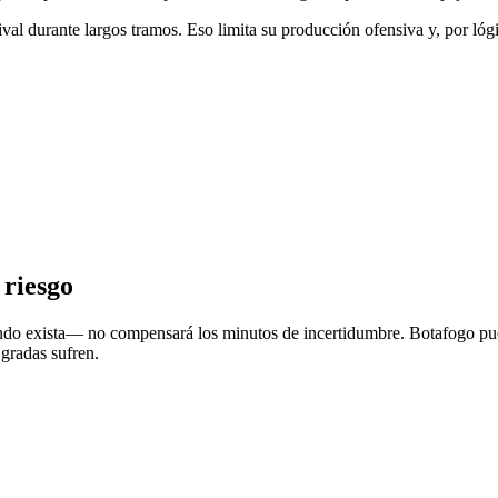
ival durante largos tramos. Eso limita su producción ofensiva y, por lógi
 riesgo
uando exista— no compensará los minutos de incertidumbre. Botafogo pue
 gradas sufren.