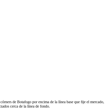
e córners de Botafogo por encima de la línea base que fije el mercado,
rzados cerca de la línea de fondo.