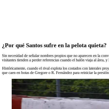
¿Por qué Santos sufre en la pelota quieta?
Sin necesidad de señalar nombres propios que no aparecen en la convo
visitantes tienden a perder referencias cuando el balón viaja al área,
Históricamente, cuando el rival explota los costados con laterales pr
que caen en botas de Gregore o R. Fernández para reiniciar la presión. 