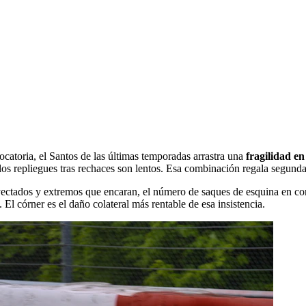
catoria, el Santos de las últimas temporadas arrastra una
fragilidad en
 y los repliegues tras rechaces son lentos. Esa combinación regala segund
oyectados y extremos que encaran, el número de saques de esquina en con
El córner es el daño colateral más rentable de esa insistencia.