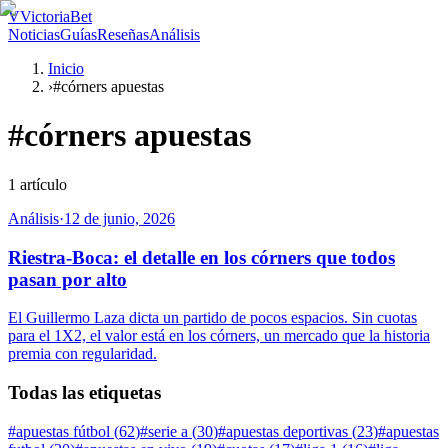
V
VictoriaBet
Noticias
Guías
Reseñas
Análisis
Inicio
›
#córners apuestas
#
córners apuestas
1
artículo
Análisis
·
12 de junio, 2026
Riestra-Boca: el detalle en los córners que todos
pasan por alto
El Guillermo Laza dicta un partido de pocos espacios. Sin cuotas
para el 1X2, el valor está en los córners, un mercado que la historia
premia con regularidad.
Todas las etiquetas
#
apuestas fútbol
(
62
)
#
serie a
(
30
)
#
apuestas deportivas
(
23
)
#
apuestas