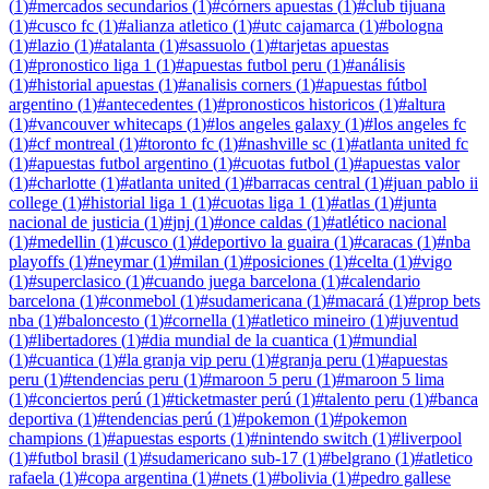
(
1
)
#
mercados secundarios
(
1
)
#
córners apuestas
(
1
)
#
club tijuana
(
1
)
#
cusco fc
(
1
)
#
alianza atletico
(
1
)
#
utc cajamarca
(
1
)
#
bologna
(
1
)
#
lazio
(
1
)
#
atalanta
(
1
)
#
sassuolo
(
1
)
#
tarjetas apuestas
(
1
)
#
pronostico liga 1
(
1
)
#
apuestas futbol peru
(
1
)
#
análisis
(
1
)
#
historial apuestas
(
1
)
#
analisis corners
(
1
)
#
apuestas fútbol
argentino
(
1
)
#
antecedentes
(
1
)
#
pronosticos historicos
(
1
)
#
altura
(
1
)
#
vancouver whitecaps
(
1
)
#
los angeles galaxy
(
1
)
#
los angeles fc
(
1
)
#
cf montreal
(
1
)
#
toronto fc
(
1
)
#
nashville sc
(
1
)
#
atlanta united fc
(
1
)
#
apuestas futbol argentino
(
1
)
#
cuotas futbol
(
1
)
#
apuestas valor
(
1
)
#
charlotte
(
1
)
#
atlanta united
(
1
)
#
barracas central
(
1
)
#
juan pablo ii
college
(
1
)
#
historial liga 1
(
1
)
#
cuotas liga 1
(
1
)
#
atlas
(
1
)
#
junta
nacional de justicia
(
1
)
#
jnj
(
1
)
#
once caldas
(
1
)
#
atlético nacional
(
1
)
#
medellin
(
1
)
#
cusco
(
1
)
#
deportivo la guaira
(
1
)
#
caracas
(
1
)
#
nba
playoffs
(
1
)
#
neymar
(
1
)
#
milan
(
1
)
#
posiciones
(
1
)
#
celta
(
1
)
#
vigo
(
1
)
#
superclasico
(
1
)
#
cuando juega barcelona
(
1
)
#
calendario
barcelona
(
1
)
#
conmebol
(
1
)
#
sudamericana
(
1
)
#
macará
(
1
)
#
prop bets
nba
(
1
)
#
baloncesto
(
1
)
#
cornella
(
1
)
#
atletico mineiro
(
1
)
#
juventud
(
1
)
#
libertadores
(
1
)
#
dia mundial de la cuantica
(
1
)
#
mundial
(
1
)
#
cuantica
(
1
)
#
la granja vip peru
(
1
)
#
granja peru
(
1
)
#
apuestas
peru
(
1
)
#
tendencias peru
(
1
)
#
maroon 5 peru
(
1
)
#
maroon 5 lima
(
1
)
#
conciertos perú
(
1
)
#
ticketmaster perú
(
1
)
#
talento peru
(
1
)
#
banca
deportiva
(
1
)
#
tendencias perú
(
1
)
#
pokemon
(
1
)
#
pokemon
champions
(
1
)
#
apuestas esports
(
1
)
#
nintendo switch
(
1
)
#
liverpool
(
1
)
#
futbol brasil
(
1
)
#
sudamericano sub-17
(
1
)
#
belgrano
(
1
)
#
atletico
rafaela
(
1
)
#
copa argentina
(
1
)
#
nets
(
1
)
#
bolivia
(
1
)
#
pedro gallese