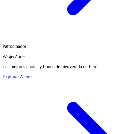
Patrocinador
WagerZone
Las mejores cuotas y bonos de bienvenida en Perú.
Explorar Ahora