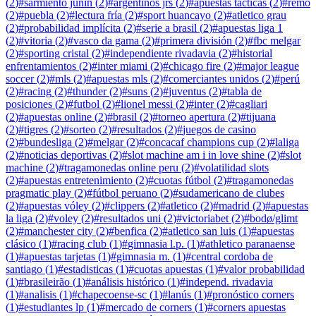
(
2
)
#
sarmiento junin
(
2
)
#
argentinos jrs
(
2
)
#
apuestas tácticas
(
2
)
#
remo
(
2
)
#
puebla
(
2
)
#
lectura fría
(
2
)
#
sport huancayo
(
2
)
#
atletico grau
(
2
)
#
probabilidad implícita
(
2
)
#
serie a brasil
(
2
)
#
apuestas liga 1
(
2
)
#
vitoria
(
2
)
#
vasco da gama
(
2
)
#
primera división
(
2
)
#
fbc melgar
(
2
)
#
sporting cristal
(
2
)
#
independiente rivadavia
(
2
)
#
historial
enfrentamientos
(
2
)
#
inter miami
(
2
)
#
chicago fire
(
2
)
#
major league
soccer
(
2
)
#
mls
(
2
)
#
apuestas mls
(
2
)
#
comerciantes unidos
(
2
)
#
perú
(
2
)
#
racing
(
2
)
#
thunder
(
2
)
#
suns
(
2
)
#
juventus
(
2
)
#
tabla de
posiciones
(
2
)
#
futbol
(
2
)
#
lionel messi
(
2
)
#
inter
(
2
)
#
cagliari
(
2
)
#
apuestas online
(
2
)
#
brasil
(
2
)
#
torneo apertura
(
2
)
#
tijuana
(
2
)
#
tigres
(
2
)
#
sorteo
(
2
)
#
resultados
(
2
)
#
juegos de casino
(
2
)
#
bundesliga
(
2
)
#
melgar
(
2
)
#
concacaf champions cup
(
2
)
#
laliga
(
2
)
#
noticias deportivas
(
2
)
#
slot machine am i in love shine
(
2
)
#
slot
machine
(
2
)
#
tragamonedas online peru
(
2
)
#
volatilidad slots
(
2
)
#
apuestas entretenimiento
(
2
)
#
cuotas fútbol
(
2
)
#
tragamonedas
pragmatic play
(
2
)
#
fútbol peruano
(
2
)
#
sudamericano de clubes
(
2
)
#
apuestas vóley
(
2
)
#
clippers
(
2
)
#
atletico
(
2
)
#
madrid
(
2
)
#
apuestas
la liga
(
2
)
#
voley
(
2
)
#
resultados uni
(
2
)
#
victoriabet
(
2
)
#
bodø/glimt
(
2
)
#
manchester city
(
2
)
#
benfica
(
2
)
#
atletico san luis
(
1
)
#
apuestas
clásico
(
1
)
#
racing club
(
1
)
#
gimnasia l.p.
(
1
)
#
athletico paranaense
(
1
)
#
apuestas tarjetas
(
1
)
#
gimnasia m.
(
1
)
#
central cordoba de
santiago
(
1
)
#
estadisticas
(
1
)
#
cuotas apuestas
(
1
)
#
valor probabilidad
(
1
)
#
brasileirão
(
1
)
#
análisis histórico
(
1
)
#
independ. rivadavia
(
1
)
#
analisis
(
1
)
#
chapecoense-sc
(
1
)
#
lanús
(
1
)
#
pronóstico corners
(
1
)
#
estudiantes lp
(
1
)
#
mercado de corners
(
1
)
#
corners apuestas