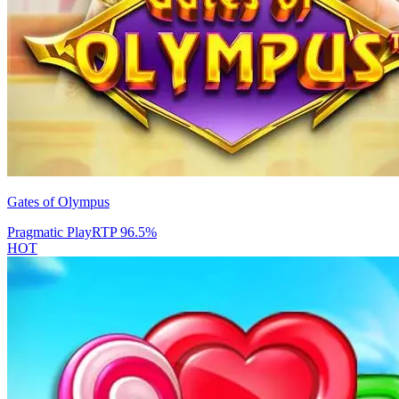
Gates of Olympus
Pragmatic Play
RTP
96.5
%
HOT