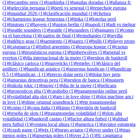
(
1
)
#
recambio peru
(
1
)
#
raphinha
(
1
)
#
aguilas doradas
(
1
)
#
alianza fc
(
1
)
#
selección peruana
(
1
)
#
perú vs senegal
(
1
)
#
repechaje europa
(
1
)
#
mundial 2026
(
1
)
#
clasificación mundial
(
1
)
#
chelsea
(
1
)
#
champions league femenina
(
1
)
#
tinka
(
1
)
#
loterías perú
(
1
)
#
pistons
(
1
)
#
bayern
(
1
)
#
union berlin
(
1
)
#
napoli
(
1
)
#
adt vs melgar
(
1
)
#
seattle sounders
(
1
)
#
seattle
(
1
)
#
sounders
(
1
)
#
jaguares
(
1
)
#
como
va el barcelona
(
1
)
#
cuartos de final
(
1
)
#
estudiantes
(
1
)
#
sevilla
(
1
)
#
atlético grau
(
1
)
#
sarmiento
(
1
)
#
juarez
(
1
)
#
bulls
(
1
)
#
player props
(
1
)
#
cajamarca
(
1
)
#
futbol argentino
(
1
)
#
europa league
(
1
)
#
cuotas
europa
(
1
)
#
pronósticos europa
(
1
)
#
timberwolves
(
1
)
#
arsenal vs
everton
(
1
)
#
dia internacional de la mujer
(
1
)
#
gestion de bankroll
(
1
)
#
clásico carioca
(
1
)
#
mavericks
(
1
)
#
emelec
(
1
)
#
clásico del
astillero
(
1
)
#
handicap asiatico
(
1
)
#
apuestas handicap
(
1
)
#
handicap
0.5
(
1
)
#
handicap -1
(
1
)
#
precio dolar peru
(
1
)
#
dolar hoy peru
(
1
)
#
apuestas deportivas peru
(
1
)
#
gestion de banca
(
1
)
#
nuggets
(
1
)
#
nikola jokic
(
1
)
#
mujer
(
1
)
#
dia de la mujer
(
1
)
#
pelicans
(
1
)
#
pronosticos nba
(
1
)
#
carabobo
(
1
)
#
tragamonedas online perú
(
1
)
#
volatilidad alta slot
(
1
)
#
am i in love shine
(
1
)
#
slot machine am i
in love
(
1
)
#
shine original soundtrack
(
1
)
#
rtp tragamonedas
(
1
)
#
como
(
1
)
#
copa italia
(
1
)
#
kings
(
1
)
#
gestión de bankroll
(
1
)
#
reseña de slots
(
1
)
#
tragamonedas volatilidad
(
1
)
#
slots alta
volatilidad
(
1
)
#
bankroll casino
(
1
)
#
factor altura futbol
(
1
)
#
altitud
peru futbol
(
1
)
#
ventaja local altura
(
1
)
#
america
(
1
)
#
aviator estrategia
(
1
)
#
crash game
(
1
)
#
jetx
(
1
)
#
juego aviator
(
1
)
#
over under
(
1
)
#
mas
menos goles
(
1
)
#
apuestas goles
(
1
)
#
over 2.5
(
1
)
#
fc cajamarca