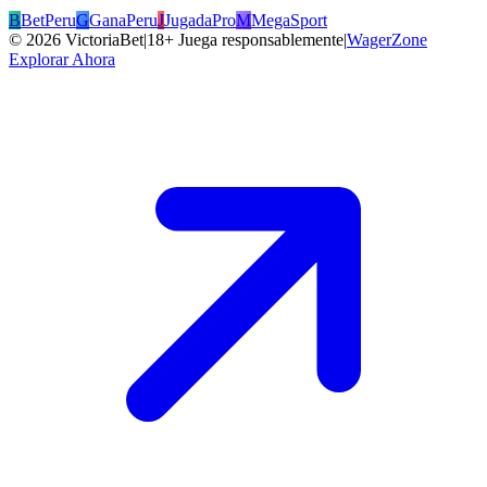
B
BetPeru
G
GanaPeru
J
JugadaPro
M
MegaSport
©
2026
VictoriaBet
|
18+ Juega responsablemente
|
WagerZone
Explorar Ahora