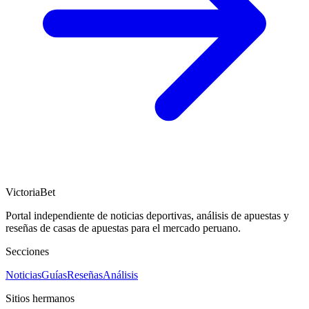
VictoriaBet
Portal independiente de noticias deportivas, análisis de apuestas y
reseñas de casas de apuestas para el mercado peruano.
Secciones
Noticias
Guías
Reseñas
Análisis
Sitios hermanos