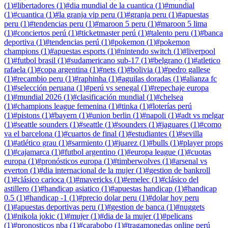
(
1
)
#
libertadores
(
1
)
#
dia mundial de la cuantica
(
1
)
#
mundial
(
1
)
#
cuantica
(
1
)
#
la granja vip peru
(
1
)
#
granja peru
(
1
)
#
apuestas
peru
(
1
)
#
tendencias peru
(
1
)
#
maroon 5 peru
(
1
)
#
maroon 5 lima
(
1
)
#
conciertos perú
(
1
)
#
ticketmaster perú
(
1
)
#
talento peru
(
1
)
#
banca
deportiva
(
1
)
#
tendencias perú
(
1
)
#
pokemon
(
1
)
#
pokemon
champions
(
1
)
#
apuestas esports
(
1
)
#
nintendo switch
(
1
)
#
liverpool
(
1
)
#
futbol brasil
(
1
)
#
sudamericano sub-17
(
1
)
#
belgrano
(
1
)
#
atletico
rafaela
(
1
)
#
copa argentina
(
1
)
#
nets
(
1
)
#
bolivia
(
1
)
#
pedro gallese
(
1
)
#
recambio peru
(
1
)
#
raphinha
(
1
)
#
aguilas doradas
(
1
)
#
alianza fc
(
1
)
#
selección peruana
(
1
)
#
perú vs senegal
(
1
)
#
repechaje europa
(
1
)
#
mundial 2026
(
1
)
#
clasificación mundial
(
1
)
#
chelsea
(
1
)
#
champions league femenina
(
1
)
#
tinka
(
1
)
#
loterías perú
(
1
)
#
pistons
(
1
)
#
bayern
(
1
)
#
union berlin
(
1
)
#
napoli
(
1
)
#
adt vs melgar
(
1
)
#
seattle sounders
(
1
)
#
seattle
(
1
)
#
sounders
(
1
)
#
jaguares
(
1
)
#
como
va el barcelona
(
1
)
#
cuartos de final
(
1
)
#
estudiantes
(
1
)
#
sevilla
(
1
)
#
atlético grau
(
1
)
#
sarmiento
(
1
)
#
juarez
(
1
)
#
bulls
(
1
)
#
player props
(
1
)
#
cajamarca
(
1
)
#
futbol argentino
(
1
)
#
europa league
(
1
)
#
cuotas
europa
(
1
)
#
pronósticos europa
(
1
)
#
timberwolves
(
1
)
#
arsenal vs
everton
(
1
)
#
dia internacional de la mujer
(
1
)
#
gestion de bankroll
(
1
)
#
clásico carioca
(
1
)
#
mavericks
(
1
)
#
emelec
(
1
)
#
clásico del
astillero
(
1
)
#
handicap asiatico
(
1
)
#
apuestas handicap
(
1
)
#
handicap
0.5
(
1
)
#
handicap -1
(
1
)
#
precio dolar peru
(
1
)
#
dolar hoy peru
(
1
)
#
apuestas deportivas peru
(
1
)
#
gestion de banca
(
1
)
#
nuggets
(
1
)
#
nikola jokic
(
1
)
#
mujer
(
1
)
#
dia de la mujer
(
1
)
#
pelicans
(
1
)
#
pronosticos nba
(
1
)
#
carabobo
(
1
)
#
tragamonedas online perú