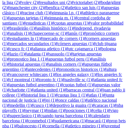
la liga
(
2
)
#
voley
(
2
)
#
resultados uni
(
2
)
#
victoriabet
(
2
)
#
bodø/glimt
(
2
)
#
manchester city
(
2
)
#
benfica
(
2
)
#
atletico san luis
(
1
)
#
apuestas
clásico
(
1
)
#
racing club
(
1
)
#
gimnasia l.p.
(
1
)
#
athletico paranaense
(
1
)
#
apuestas tarjetas
(
1
)
#
gimnasia m.
(
1
)
#
central cordoba de
santiago
(
1
)
#
estadisticas
(
1
)
#
cuotas apuestas
(
1
)
#
valor probabilidad
(
1
)
#
brasileirão
(
1
)
#
análisis histórico
(
1
)
#
independ. rivadavia
(
1
)
#
analisis
(
1
)
#
chapecoense-sc
(
1
)
#
lanús
(
1
)
#
pronóstico corners
(
1
)
#
estudiantes lp
(
1
)
#
mercado de corners
(
1
)
#
corners apuestas
(
1
)
#
mercados secundarios
(
1
)
#
córners apuestas
(
1
)
#
club tijuana
(
1
)
#
cusco fc
(
1
)
#
alianza atletico
(
1
)
#
utc cajamarca
(
1
)
#
bologna
(
1
)
#
lazio
(
1
)
#
atalanta
(
1
)
#
sassuolo
(
1
)
#
tarjetas apuestas
(
1
)
#
pronostico liga 1
(
1
)
#
apuestas futbol peru
(
1
)
#
análisis
(
1
)
#
historial apuestas
(
1
)
#
analisis corners
(
1
)
#
apuestas fútbol
argentino
(
1
)
#
antecedentes
(
1
)
#
pronosticos historicos
(
1
)
#
altura
(
1
)
#
vancouver whitecaps
(
1
)
#
los angeles galaxy
(
1
)
#
los angeles fc
(
1
)
#
cf montreal
(
1
)
#
toronto fc
(
1
)
#
nashville sc
(
1
)
#
atlanta united fc
(
1
)
#
apuestas futbol argentino
(
1
)
#
cuotas futbol
(
1
)
#
apuestas valor
(
1
)
#
charlotte
(
1
)
#
atlanta united
(
1
)
#
barracas central
(
1
)
#
juan pablo ii
college
(
1
)
#
historial liga 1
(
1
)
#
cuotas liga 1
(
1
)
#
atlas
(
1
)
#
junta
nacional de justicia
(
1
)
#
jnj
(
1
)
#
once caldas
(
1
)
#
atlético nacional
(
1
)
#
medellin
(
1
)
#
cusco
(
1
)
#
deportivo la guaira
(
1
)
#
caracas
(
1
)
#
nba
playoffs
(
1
)
#
neymar
(
1
)
#
milan
(
1
)
#
posiciones
(
1
)
#
celta
(
1
)
#
vigo
(
1
)
#
superclasico
(
1
)
#
cuando juega barcelona
(
1
)
#
calendario
barcelona
(
1
)
#
conmebol
(
1
)
#
sudamericana
(
1
)
#
macará
(
1
)
#
prop bets
nba
(
1
)
#
baloncesto
(
1
)
#
cornella
(
1
)
#
atletico mineiro
(
1
)
#
juventud