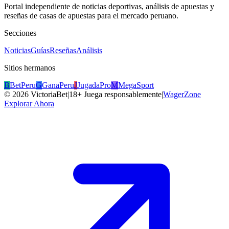
Portal independiente de noticias deportivas, análisis de apuestas y
reseñas de casas de apuestas para el mercado peruano.
Secciones
Noticias
Guías
Reseñas
Análisis
Sitios hermanos
B
BetPeru
G
GanaPeru
J
JugadaPro
M
MegaSport
©
2026
VictoriaBet
|
18+ Juega responsablemente
|
WagerZone
Explorar Ahora