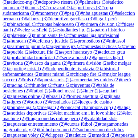
(
3
)
#
atletico-mg
(
3
)
#
deportivo riestra
(
3
)
#
palmeiras
(
3
)
#
atletico
tucuman
(
3
)
#
lanus
(
3
)
#
cruz azul
(
3
)
#
sport boys
(
3
)
#
copa
sudamericana
(
3
)
#
monterrey
(
3
)
#
psg
(
3
)
#
nba apuestas
(
3
)
#
seleccion
peruana
(
3
)
#
alianza
(
3
)
#
deportivo garcilaso
(
3
)
#
liga 1 perú
(
3
)
#
binacional
(
3
)
#
cuotas baloncesto
(
3
)
#
primera division
(
2
)
#
tigres
uanl
(
2
)
#
velez sarsfield
(
2
)
#
estudiantes l.p.
(
2
)
#
patrón histórico
(
2
)
#
platense
(
2
)
#
union santa fe
(
2
)
#
apuestas liga profesional
(
2
)
#
huracan
(
2
)
#
defensa y justicia
(
2
)
#
pronosticos
(
2
)
#
mirassol
(
2
)
#
sarmiento junin
(
2
)
#
argentinos jrs
(
2
)
#
apuestas tácticas
(
2
)
#
remo
(
2
)
#
puebla
(
2
)
#
lectura fría
(
2
)
#
sport huancayo
(
2
)
#
atletico grau
(
2
)
#
probabilidad implícita
(
2
)
#
serie a brasil
(
2
)
#
apuestas liga 1
(
2
)
#
vitoria
(
2
)
#
vasco da gama
(
2
)
#
primera división
(
2
)
#
fbc melgar
(
2
)
#
sporting cristal
(
2
)
#
independiente rivadavia
(
2
)
#
historial
enfrentamientos
(
2
)
#
inter miami
(
2
)
#
chicago fire
(
2
)
#
major league
soccer
(
2
)
#
mls
(
2
)
#
apuestas mls
(
2
)
#
comerciantes unidos
(
2
)
#
perú
(
2
)
#
racing
(
2
)
#
thunder
(
2
)
#
suns
(
2
)
#
juventus
(
2
)
#
tabla de
posiciones
(
2
)
#
futbol
(
2
)
#
lionel messi
(
2
)
#
inter
(
2
)
#
cagliari
(
2
)
#
apuestas online
(
2
)
#
brasil
(
2
)
#
torneo apertura
(
2
)
#
tijuana
(
2
)
#
tigres
(
2
)
#
sorteo
(
2
)
#
resultados
(
2
)
#
juegos de casino
(
2
)
#
bundesliga
(
2
)
#
melgar
(
2
)
#
concacaf champions cup
(
2
)
#
laliga
(
2
)
#
noticias deportivas
(
2
)
#
slot machine am i in love shine
(
2
)
#
slot
machine
(
2
)
#
tragamonedas online peru
(
2
)
#
volatilidad slots
(
2
)
#
apuestas entretenimiento
(
2
)
#
cuotas fútbol
(
2
)
#
tragamonedas
pragmatic play
(
2
)
#
fútbol peruano
(
2
)
#
sudamericano de clubes
(
2
)
#
apuestas vóley
(
2
)
#
clippers
(
2
)
#
atletico
(
2
)
#
madrid
(
2
)
#
apuestas