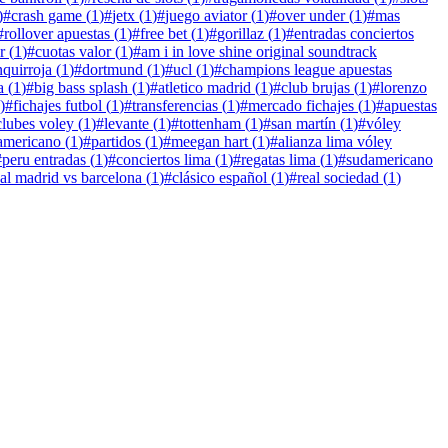
)
#
crash game
(
1
)
#
jetx
(
1
)
#
juego aviator
(
1
)
#
over under
(
1
)
#
mas
#
rollover apuestas
(
1
)
#
free bet
(
1
)
#
gorillaz
(
1
)
#
entradas conciertos
r
(
1
)
#
cuotas valor
(
1
)
#
am i in love shine original soundtrack
nquirroja
(
1
)
#
dortmund
(
1
)
#
ucl
(
1
)
#
champions league apuestas
a
(
1
)
#
big bass splash
(
1
)
#
atletico madrid
(
1
)
#
club brujas
(
1
)
#
lorenzo
)
#
fichajes futbol
(
1
)
#
transferencias
(
1
)
#
mercado fichajes
(
1
)
#
apuestas
lubes voley
(
1
)
#
levante
(
1
)
#
tottenham
(
1
)
#
san martín
(
1
)
#
vóley
americano
(
1
)
#
partidos
(
1
)
#
meegan hart
(
1
)
#
alianza lima vóley
#
peru entradas
(
1
)
#
conciertos lima
(
1
)
#
regatas lima
(
1
)
#
sudamericano
eal madrid vs barcelona
(
1
)
#
clásico español
(
1
)
#
real sociedad
(
1
)