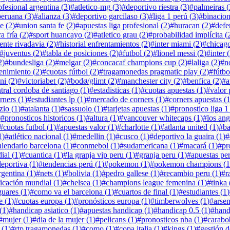
ofesional argentina
(
3
)
#
atletico-mg
(
3
)
#
deportivo riestra
(
3
)
#
palmeiras
(
peruana
(
3
)
#
alianza
(
3
)
#
deportivo garcilaso
(
3
)
#
liga 1 perú
(
3
)
#
binacion
se
(
2
)
#
union santa fe
(
2
)
#
apuestas liga profesional
(
2
)
#
huracan
(
2
)
#
defe
ra fría
(
2
)
#
sport huancayo
(
2
)
#
atletico grau
(
2
)
#
probabilidad implícita
(
ente rivadavia
(
2
)
#
historial enfrentamientos
(
2
)
#
inter miami
(
2
)
#
chicago
#
juventus
(
2
)
#
tabla de posiciones
(
2
)
#
futbol
(
2
)
#
lionel messi
(
2
)
#
inter
(
2
)
#
bundesliga
(
2
)
#
melgar
(
2
)
#
concacaf champions cup
(
2
)
#
laliga
(
2
)
#
n
tenimiento
(
2
)
#
cuotas fútbol
(
2
)
#
tragamonedas pragmatic play
(
2
)
#
fútbo
ni
(
2
)
#
victoriabet
(
2
)
#
bodø/glimt
(
2
)
#
manchester city
(
2
)
#
benfica
(
2
)
#
a
tral cordoba de santiago
(
1
)
#
estadisticas
(
1
)
#
cuotas apuestas
(
1
)
#
valor 
rners
(
1
)
#
estudiantes lp
(
1
)
#
mercado de corners
(
1
)
#
corners apuestas
(
zio
(
1
)
#
atalanta
(
1
)
#
sassuolo
(
1
)
#
tarjetas apuestas
(
1
)
#
pronostico liga 1
)
#
pronosticos historicos
(
1
)
#
altura
(
1
)
#
vancouver whitecaps
(
1
)
#
los ang
#
cuotas futbol
(
1
)
#
apuestas valor
(
1
)
#
charlotte
(
1
)
#
atlanta united
(
1
)
#
ba
1
)
#
atlético nacional
(
1
)
#
medellin
(
1
)
#
cusco
(
1
)
#
deportivo la guaira
(
1
)
#
alendario barcelona
(
1
)
#
conmebol
(
1
)
#
sudamericana
(
1
)
#
macará
(
1
)
#
pr
ial
(
1
)
#
cuantica
(
1
)
#
la granja vip peru
(
1
)
#
granja peru
(
1
)
#
apuestas pe
eportiva
(
1
)
#
tendencias perú
(
1
)
#
pokemon
(
1
)
#
pokemon champions
(
1
rgentina
(
1
)
#
nets
(
1
)
#
bolivia
(
1
)
#
pedro gallese
(
1
)
#
recambio peru
(
1
)
#
r
ficación mundial
(
1
)
#
chelsea
(
1
)
#
champions league femenina
(
1
)
#
tinka
guares
(
1
)
#
como va el barcelona
(
1
)
#
cuartos de final
(
1
)
#
estudiantes
(
1
)
e
(
1
)
#
cuotas europa
(
1
)
#
pronósticos europa
(
1
)
#
timberwolves
(
1
)
#
arsen
(
1
)
#
handicap asiatico
(
1
)
#
apuestas handicap
(
1
)
#
handicap 0.5
(
1
)
#
hand
#
mujer
(
1
)
#
dia de la mujer
(
1
)
#
pelicans
(
1
)
#
pronosticos nba
(
1
)
#
carabo
(
1
)
#
rtp tragamonedas
(
1
)
#
como
(
1
)
#
copa italia
(
1
)
#
kings
(
1
)
#
gestión d