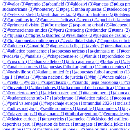
(
3
)
#
valor
(
3
)
#
gremio
(
3
)
#
banfield
(
3
)
#
aldosivi
(
3
)
#
tarjetas
(
3
)
#
liga pr
sudamericana
(
3
)
#
monterrey
(
3
)
#
psg
(
3
)
#
nba apuestas
(
3
)
#
seleccion 
(
2
)
#
velez sarsfield
(
2
)
#
estudiantes l.p.
(
2
)
#
patrón histórico
(
2
)
#
platen
(
2
)
#
argentinos jrs
(
2
)
#
apuestas tácticas
(
2
)
#
remo
(
2
)
#
puebla
(
2
)
#
lectu
(
2
)
#
primera división
(
2
)
#
fbc melgar
(
2
)
#
sporting cristal
(
2
)
#
independi
(
2
)
#
comerciantes unidos
(
2
)
#
perú
(
2
)
#
racing
(
2
)
#
thunder
(
2
)
#
suns
(
2
)
(
2
)
#
tijuana
(
2
)
#
tigres
(
2
)
#
sorteo
(
2
)
#
resultados
(
2
)
#
juegos de casino
(
(
2
)
#
tragamonedas online peru
(
2
)
#
volatilidad slots
(
2
)
#
apuestas entre
(
2
)
#
atletico
(
2
)
#
madrid
(
2
)
#
apuestas la liga
(
2
)
#
voley
(
2
)
#
resultados u
(
1
)
#
athletico paranaense
(
1
)
#
apuestas tarjetas
(
1
)
#
gimnasia m.
(
1
)
#
cen
rivadavia
(
1
)
#
analisis
(
1
)
#
chapecoense-sc
(
1
)
#
lanús
(
1
)
#
pronóstico co
(
1
)
#
cusco fc
(
1
)
#
alianza atletico
(
1
)
#
utc cajamarca
(
1
)
#
bologna
(
1
)
#
la
(
1
)
#
analisis corners
(
1
)
#
apuestas fútbol argentino
(
1
)
#
antecedentes
(
1
(
1
)
#
nashville sc
(
1
)
#
atlanta united fc
(
1
)
#
apuestas futbol argentino
(
1
)
liga 1
(
1
)
#
atlas
(
1
)
#
junta nacional de justicia
(
1
)
#
jnj
(
1
)
#
once caldas
(
(
1
)
#
celta
(
1
)
#
vigo
(
1
)
#
superclasico
(
1
)
#
cuando juega barcelona
(
1
)
#
c
(
1
)
#
juventud
(
1
)
#
libertadores
(
1
)
#
dia mundial de la cuantica
(
1
)
#
mund
(
1
)
#
conciertos perú
(
1
)
#
ticketmaster perú
(
1
)
#
talento peru
(
1
)
#
banca d
(
1
)
#
sudamericano sub-17
(
1
)
#
belgrano
(
1
)
#
atletico rafaela
(
1
)
#
copa a
(
1
)
#
perú vs senegal
(
1
)
#
repechaje europa
(
1
)
#
mundial 2026
(
1
)
#
clasi
(
1
)
#
adt vs melgar
(
1
)
#
seattle sounders
(
1
)
#
seattle
(
1
)
#
sounders
(
1
)
#
ja
(
1
)
#
player props
(
1
)
#
cajamarca
(
1
)
#
futbol argentino
(
1
)
#
europa leagu
(
1
)
#
clásico carioca
(
1
)
#
mavericks
(
1
)
#
emelec
(
1
)
#
clásico del astillero
deportivas peru
(
1
)
#
gestion de banca
(
1
)
#
nuggets
(
1
)
#
nikola jokic
(
1
)
love shine
(
1
)
#
slot machine am i in love
(
1
)
#
shine original soundtrack