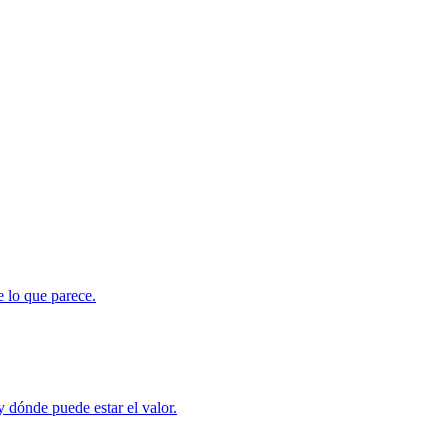
e lo que parece.
 y dónde puede estar el valor.