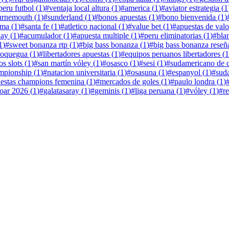
 peru futbol
(
1
)
#
ventaja local altura
(
1
)
#
america
(
1
)
#
aviator estrategia
(
1
urnemouth
(
1
)
#
sunderland
(
1
)
#
bonos apuestas
(
1
)
#
bono bienvenida
(
1
)
rma
(
1
)
#
santa fe
(
1
)
#
atletico nacional
(
1
)
#
value bet
(
1
)
#
apuestas de valo
lay
(
1
)
#
acumulador
(
1
)
#
apuesta multiple
(
1
)
#
peru eliminatorias
(
1
)
#
bla
1
)
#
sweet bonanza rtp
(
1
)
#
big bass bonanza
(
1
)
#
big bass bonanza reseñ
oquegua
(
1
)
#
libertadores apuestas
(
1
)
#
equipos peruanos libertadores
(
1
s slots
(
1
)
#
san martín vóley
(
1
)
#
osasco
(
1
)
#
sesi
(
1
)
#
sudamericano de c
mpionship
(
1
)
#
natacion universitaria
(
1
)
#
osasuna
(
1
)
#
espanyol
(
1
)
#
sud
estas champions femenina
(
1
)
#
mercados de goles
(
1
)
#
paulo londra
(
1
)
coar 2026
(
1
)
#
galatasaray
(
1
)
#
geminis
(
1
)
#
liga peruana
(
1
)
#
vóley
(
1
)
#
r