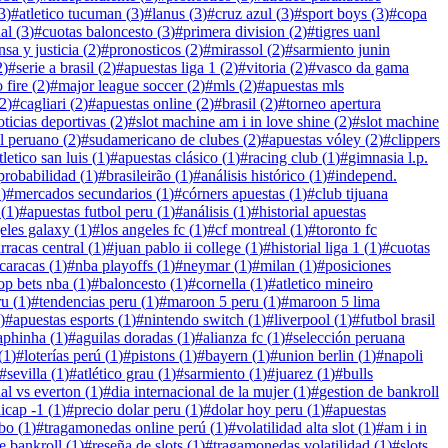
3
)
#
atletico tucuman
(
3
)
#
lanus
(
3
)
#
cruz azul
(
3
)
#
sport boys
(
3
)
#
copa
al
(
3
)
#
cuotas baloncesto
(
3
)
#
primera division
(
2
)
#
tigres uanl
nsa y justicia
(
2
)
#
pronosticos
(
2
)
#
mirassol
(
2
)
#
sarmiento junin
2
)
#
serie a brasil
(
2
)
#
apuestas liga 1
(
2
)
#
vitoria
(
2
)
#
vasco da gama
 fire
(
2
)
#
major league soccer
(
2
)
#
mls
(
2
)
#
apuestas mls
2
)
#
cagliari
(
2
)
#
apuestas online
(
2
)
#
brasil
(
2
)
#
torneo apertura
oticias deportivas
(
2
)
#
slot machine am i in love shine
(
2
)
#
slot machine
l peruano
(
2
)
#
sudamericano de clubes
(
2
)
#
apuestas vóley
(
2
)
#
clippers
tletico san luis
(
1
)
#
apuestas clásico
(
1
)
#
racing club
(
1
)
#
gimnasia l.p.
probabilidad
(
1
)
#
brasileirão
(
1
)
#
análisis histórico
(
1
)
#
independ.
1
)
#
mercados secundarios
(
1
)
#
córners apuestas
(
1
)
#
club tijuana
(
1
)
#
apuestas futbol peru
(
1
)
#
análisis
(
1
)
#
historial apuestas
eles galaxy
(
1
)
#
los angeles fc
(
1
)
#
cf montreal
(
1
)
#
toronto fc
rracas central
(
1
)
#
juan pablo ii college
(
1
)
#
historial liga 1
(
1
)
#
cuotas
caracas
(
1
)
#
nba playoffs
(
1
)
#
neymar
(
1
)
#
milan
(
1
)
#
posiciones
op bets nba
(
1
)
#
baloncesto
(
1
)
#
cornella
(
1
)
#
atletico mineiro
ru
(
1
)
#
tendencias peru
(
1
)
#
maroon 5 peru
(
1
)
#
maroon 5 lima
)
#
apuestas esports
(
1
)
#
nintendo switch
(
1
)
#
liverpool
(
1
)
#
futbol brasil
aphinha
(
1
)
#
aguilas doradas
(
1
)
#
alianza fc
(
1
)
#
selección peruana
(
1
)
#
loterías perú
(
1
)
#
pistons
(
1
)
#
bayern
(
1
)
#
union berlin
(
1
)
#
napoli
#
sevilla
(
1
)
#
atlético grau
(
1
)
#
sarmiento
(
1
)
#
juarez
(
1
)
#
bulls
al vs everton
(
1
)
#
dia internacional de la mujer
(
1
)
#
gestion de bankroll
icap -1
(
1
)
#
precio dolar peru
(
1
)
#
dolar hoy peru
(
1
)
#
apuestas
bo
(
1
)
#
tragamonedas online perú
(
1
)
#
volatilidad alta slot
(
1
)
#
am i in
e bankroll
(
1
)
#
reseña de slots
(
1
)
#
tragamonedas volatilidad
(
1
)
#
slots