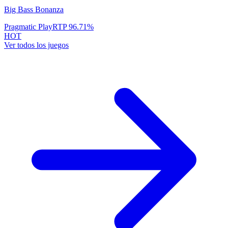
Big Bass Bonanza
Pragmatic Play
RTP
96.71
%
HOT
Ver todos los juegos