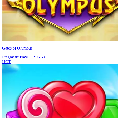
Gates of Olympus
Pragmatic Play
RTP
96.5
%
HOT