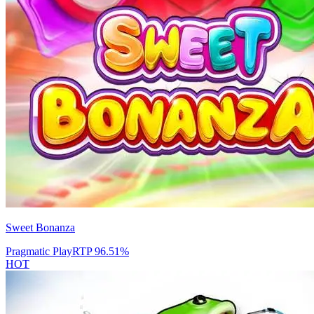
Sweet Bonanza
Pragmatic Play
RTP
96.51
%
HOT