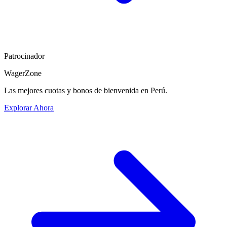
Patrocinador
WagerZone
Las mejores cuotas y bonos de bienvenida en Perú.
Explorar Ahora