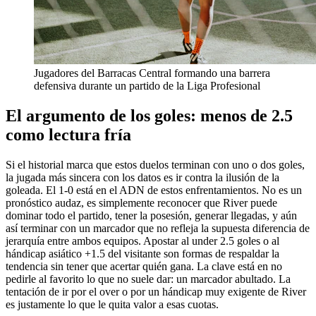
Jugadores del Barracas Central formando una barrera
defensiva durante un partido de la Liga Profesional
El argumento de los goles: menos de 2.5
como lectura fría
Si el historial marca que estos duelos terminan con uno o dos goles,
la jugada más sincera con los datos es ir contra la ilusión de la
goleada. El 1-0 está en el ADN de estos enfrentamientos. No es un
pronóstico audaz, es simplemente reconocer que River puede
dominar todo el partido, tener la posesión, generar llegadas, y aún
así terminar con un marcador que no refleja la supuesta diferencia de
jerarquía entre ambos equipos. Apostar al under 2.5 goles o al
hándicap asiático +1.5 del visitante son formas de respaldar la
tendencia sin tener que acertar quién gana. La clave está en no
pedirle al favorito lo que no suele dar: un marcador abultado. La
tentación de ir por el over o por un hándicap muy exigente de River
es justamente lo que le quita valor a esas cuotas.