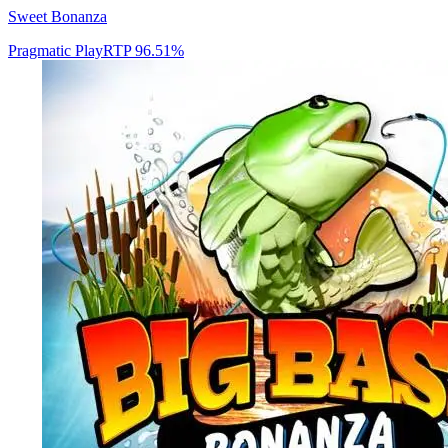
Sweet Bonanza
Pragmatic Play
RTP
96.51
%