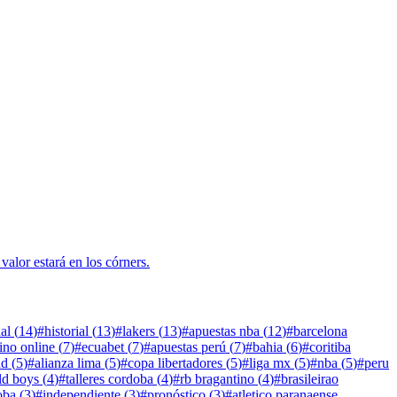
valor estará en los córners.
al
(
14
)
#
historial
(
13
)
#
lakers
(
13
)
#
apuestas nba
(
12
)
#
barcelona
ino online
(
7
)
#
ecuabet
(
7
)
#
apuestas perú
(
7
)
#
bahia
(
6
)
#
coritiba
ad
(
5
)
#
alianza lima
(
5
)
#
copa libertadores
(
5
)
#
liga mx
(
5
)
#
nba
(
5
)
#
peru
ld boys
(
4
)
#
talleres cordoba
(
4
)
#
rb bragantino
(
4
)
#
brasileirao
oba
(
3
)
#
independiente
(
3
)
#
pronóstico
(
3
)
#
atletico paranaense