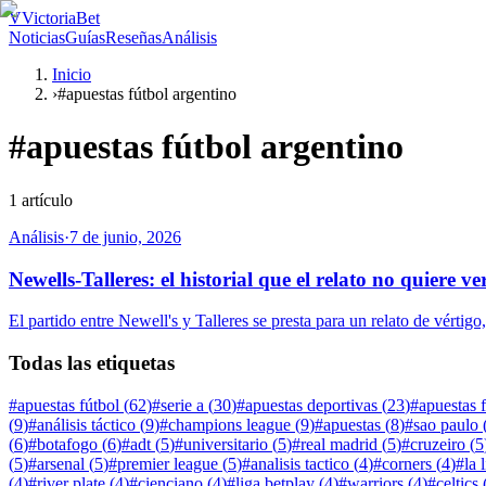
V
VictoriaBet
Noticias
Guías
Reseñas
Análisis
Inicio
›
#apuestas fútbol argentino
#
apuestas fútbol argentino
1
artículo
Análisis
·
7 de junio, 2026
Newells-Talleres: el historial que el relato no quiere ve
El partido entre Newell's y Talleres se presta para un relato de vértigo
Todas las etiquetas
#
apuestas fútbol
(
62
)
#
serie a
(
30
)
#
apuestas deportivas
(
23
)
#
apuestas 
(
9
)
#
análisis táctico
(
9
)
#
champions league
(
9
)
#
apuestas
(
8
)
#
sao paulo
(
6
)
#
botafogo
(
6
)
#
adt
(
5
)
#
universitario
(
5
)
#
real madrid
(
5
)
#
cruzeiro
(
5
(
5
)
#
arsenal
(
5
)
#
premier league
(
5
)
#
analisis tactico
(
4
)
#
corners
(
4
)
#
la 
(
4
)
#
river plate
(
4
)
#
cienciano
(
4
)
#
liga betplay
(
4
)
#
warriors
(
4
)
#
celtics