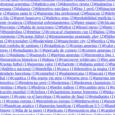
ofesional argentina
(
3
)
#
atletico-mg
(
3
)
#
deportivo riestra
(
3
)
#
palmeiras
(
peruana
(
3
)
#
alianza
(
3
)
#
deportivo garcilaso
(
3
)
#
liga 1 perú
(
3
)
#
binacion
se
(
2
)
#
union santa fe
(
2
)
#
apuestas liga profesional
(
2
)
#
huracan
(
2
)
#
defe
ra fría
(
2
)
#
sport huancayo
(
2
)
#
atletico grau
(
2
)
#
probabilidad implícita
(
ente rivadavia
(
2
)
#
historial enfrentamientos
(
2
)
#
inter miami
(
2
)
#
chicago
#
juventus
(
2
)
#
tabla de posiciones
(
2
)
#
futbol
(
2
)
#
lionel messi
(
2
)
#
inter
(
2
)
#
bundesliga
(
2
)
#
melgar
(
2
)
#
concacaf champions cup
(
2
)
#
laliga
(
2
)
#
n
tenimiento
(
2
)
#
cuotas fútbol
(
2
)
#
tragamonedas pragmatic play
(
2
)
#
fútbo
ni
(
2
)
#
victoriabet
(
2
)
#
bodø/glimt
(
2
)
#
manchester city
(
2
)
#
benfica
(
2
)
#
a
tral cordoba de santiago
(
1
)
#
estadisticas
(
1
)
#
cuotas apuestas
(
1
)
#
valor 
rners
(
1
)
#
estudiantes lp
(
1
)
#
mercado de corners
(
1
)
#
corners apuestas
(
zio
(
1
)
#
atalanta
(
1
)
#
sassuolo
(
1
)
#
tarjetas apuestas
(
1
)
#
pronostico liga 1
)
#
pronosticos historicos
(
1
)
#
altura
(
1
)
#
vancouver whitecaps
(
1
)
#
los ang
#
cuotas futbol
(
1
)
#
apuestas valor
(
1
)
#
charlotte
(
1
)
#
atlanta united
(
1
)
#
ba
1
)
#
atlético nacional
(
1
)
#
medellin
(
1
)
#
cusco
(
1
)
#
deportivo la guaira
(
1
)
#
alendario barcelona
(
1
)
#
conmebol
(
1
)
#
sudamericana
(
1
)
#
macará
(
1
)
#
pr
ial
(
1
)
#
cuantica
(
1
)
#
la granja vip peru
(
1
)
#
granja peru
(
1
)
#
apuestas pe
eportiva
(
1
)
#
tendencias perú
(
1
)
#
pokemon
(
1
)
#
pokemon champions
(
1
rgentina
(
1
)
#
nets
(
1
)
#
bolivia
(
1
)
#
pedro gallese
(
1
)
#
recambio peru
(
1
)
#
r
ficación mundial
(
1
)
#
chelsea
(
1
)
#
champions league femenina
(
1
)
#
tinka
guares
(
1
)
#
como va el barcelona
(
1
)
#
cuartos de final
(
1
)
#
estudiantes
(
1
)
e
(
1
)
#
cuotas europa
(
1
)
#
pronósticos europa
(
1
)
#
timberwolves
(
1
)
#
arsen
(
1
)
#
handicap asiatico
(
1
)
#
apuestas handicap
(
1
)
#
handicap 0.5
(
1
)
#
hand
#
mujer
(
1
)
#
dia de la mujer
(
1
)
#
pelicans
(
1
)
#
pronosticos nba
(
1
)
#
carabo
(
1
)
#
rtp tragamonedas
(
1
)
#
como
(
1
)
#
copa italia
(
1
)
#
kings
(
1
)
#
gestión d