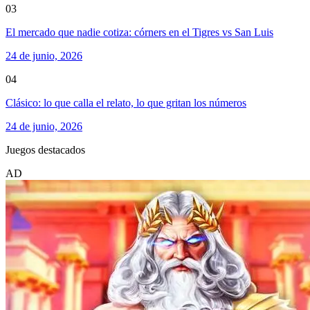
03
El mercado que nadie cotiza: córners en el Tigres vs San Luis
24 de junio, 2026
04
Clásico: lo que calla el relato, lo que gritan los números
24 de junio, 2026
Juegos destacados
AD