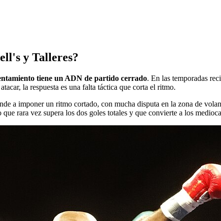
ll's y Talleres?
rentamiento tiene un ADN de partido cerrado
. En las temporadas reci
acar, la respuesta es una falta táctica que corta el ritmo.
nde a imponer un ritmo cortado, con mucha disputa en la zona de volante
o que rara vez supera los dos goles totales y que convierte a los medioc