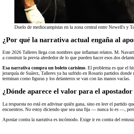
Duelo de mediocampistas en la zona central entre Newell's y Ta
¿Por qué la narrativa actual engaña al ap
Este 2026 Talleres llega con nombres que inflaman relatos. M. Navarr
a construir la previa alrededor de lo que pueden hacer esos dos delante
Esa narrativa compra un boleto carísimo
. El problema es que el hi
jerarquía de Suárez, Talleres ya ha sufrido en Rosario partidos donde 
terminan como figuras y los delanteros se van con las manos vacías.
¿Dónde aparece el valor para el apostador 
La respuesta no está en adivinar quién gana, sino en leer el partido 
encuentros. No estoy diciendo que sea una fija — nunca lo es —, pero s
Apostar contra la narrativa es incómodo. Exige ir en contra del entusi