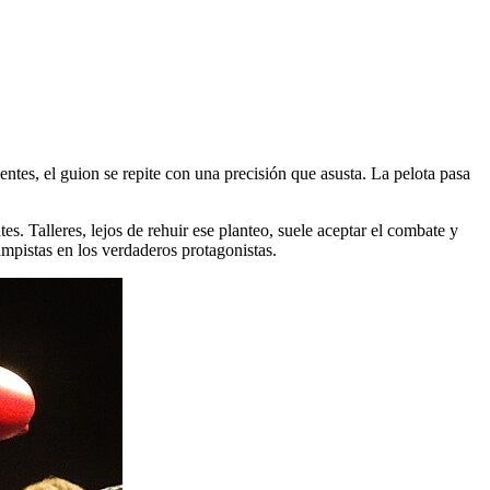
entes, el guion se repite con una precisión que asusta. La pelota pasa
s. Talleres, lejos de rehuir ese planteo, suele aceptar el combate y
ampistas en los verdaderos protagonistas.