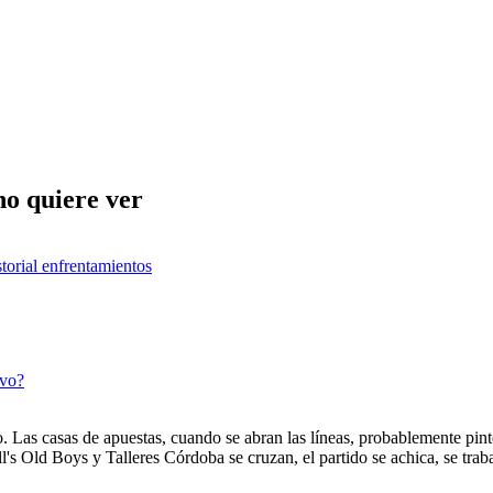
 no quiere ver
storial enfrentamientos
ivo?
. Las casas de apuestas, cuando se abran las líneas, probablemente pint
's Old Boys y Talleres Córdoba se cruzan, el partido se achica, se trab