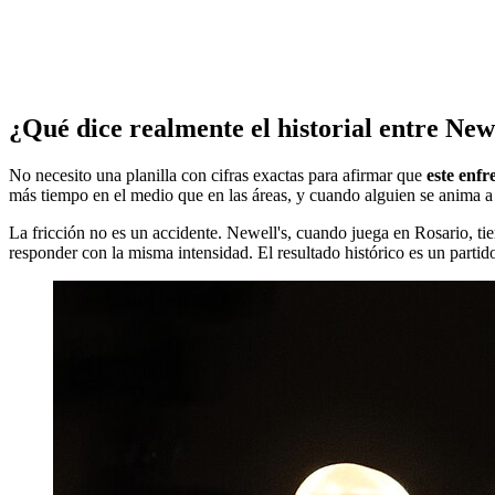
¿Qué dice realmente el historial entre Newe
No necesito una planilla con cifras exactas para afirmar que
este enf
más tiempo en el medio que en las áreas, y cuando alguien se anima a at
La fricción no es un accidente. Newell's, cuando juega en Rosario, tie
responder con la misma intensidad. El resultado histórico es un partid