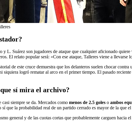
lleres
ostador?
o y L. Suárez son jugadores de ataque que cualquier aficionado quiere 
ros. El relato popular será: «Con ese ataque, Talleres viene a llevarse l
storial de este cruce demuestra que los delanteros suelen chocar contra 
ni siquiera logró rematar al arco en el primer tiempo. El pasado recient
que sí mira el archivo?
que casi siempre se da. Mercados como
menos de 2.5 goles
o
ambos equi
í que la probabilidad real de un partido cerrado es mayor de la que el 
asmo general y de las cuotas cortas que probablemente carguen hacia el o