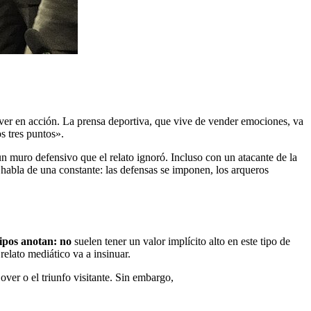
ver en acción. La prensa deportiva, que vive de vender emociones, va
os tres puntos».
un muro defensivo que el relato ignoró. Incluso con un atacante de la
e habla de una constante: las defensas se imponen, los arqueros
pos anotan: no
suelen tener un valor implícito alto en este tipo de
relato mediático va a insinuar.
ver o el triunfo visitante. Sin embargo,