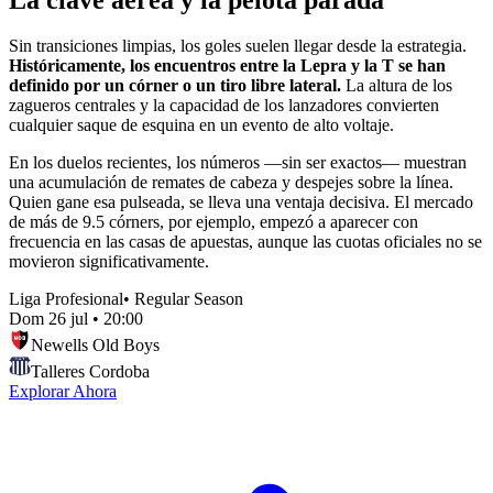
Sin transiciones limpias, los goles suelen llegar desde la estrategia.
Históricamente, los encuentros entre la Lepra y la T se han
definido por un córner o un tiro libre lateral.
La altura de los
zagueros centrales y la capacidad de los lanzadores convierten
cualquier saque de esquina en un evento de alto voltaje.
En los duelos recientes, los números —sin ser exactos— muestran
una acumulación de remates de cabeza y despejes sobre la línea.
Quien gane esa pulseada, se lleva una ventaja decisiva. El mercado
de más de 9.5 córners, por ejemplo, empezó a aparecer con
frecuencia en las casas de apuestas, aunque las cuotas oficiales no se
movieron significativamente.
Liga Profesional
•
Regular Season
Dom 26 jul
•
20:00
Newells Old Boys
Talleres Cordoba
Explorar Ahora