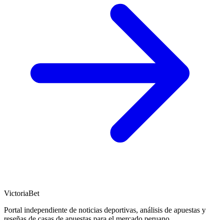
VictoriaBet
Portal independiente de noticias deportivas, análisis de apuestas y
reseñas de casas de apuestas para el mercado peruano.