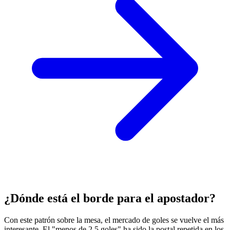
¿Dónde está el borde para el apostador?
Con este patrón sobre la mesa, el mercado de goles se vuelve el más
interesante. El "menos de 2.5 goles" ha sido la postal repetida en los