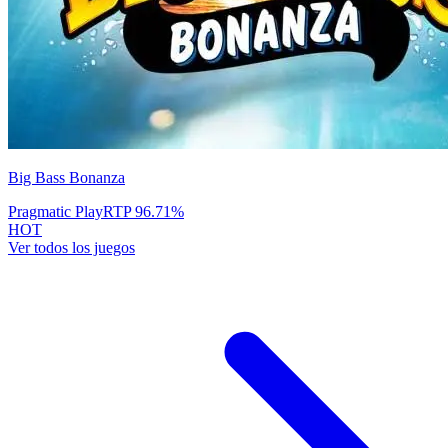
Big Bass Bonanza
Pragmatic Play
RTP
96.71
%
HOT
Ver todos los juegos