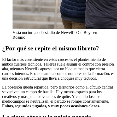
Vista nocturna del estadio de Newell's Old Boys en
Rosario
¿Por qué se repite el mismo libreto?
El factor más consistente en estos cruces es el planteamiento de
ambos cuerpos técnicos. Talleres suele asumir el control con presión
alta, mientras Newell's apuesta por un bloque medio que cierra
carriles internos. Eso no cambia con los nombres de la formación: es
una decisión estructural que lleva a choques muy tácticos.
La posesión queda repartida, pero territorios como el círculo central
se vuelven un campo de batalla. Hay menos espacio para los
creativos y más para los volantes de quite. Y cuando los dos
mediocampos se neutralizan, el partido se rompe constantemente.
Faltas, segundas jugadas, y muy pocas ocasiones claras.
La clave aérea y la pelota parada