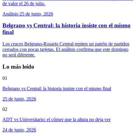
de valor el 26 de julio.
Análisis
·
25 de junio, 2026
Belgrano vs Central: la historia insiste con el mismo
final
Los cruces Belgrano-Rosario Central repiten un patrón de partidos
cerrados con pocas tarjetas. El análisis confirma que este domingo
no será diferente.
Lo más leído
01
Belgrano vs Central: la historia insiste con el mismo final
25 de junio, 2026
02
ADT vs Universitario: el córner que la altura no deja ver
24 de junio, 2026