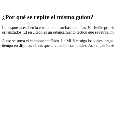
¿Por qué se repite el mismo guion?
La respuesta está en la estructura de ambas plantillas. Nashville priori
organizados. El resultado es un estancamiento táctico que se retroalim
A eso se suma el componente físico. La MLS castiga los viajes largos
tiempo en disputas aéreas que circulando con fluidez. Así, el patrón se 