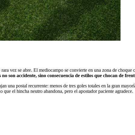
e rara vez se abre. El mediocampo se convierte en una zona de choque con
s no son accidente, sino consecuencia de estilos que chocan de frent
ujan una postal recurrente: menos de tres goles totales en la gran mayor
ido que el hincha neutro abandona, pero el apostador paciente agradece.