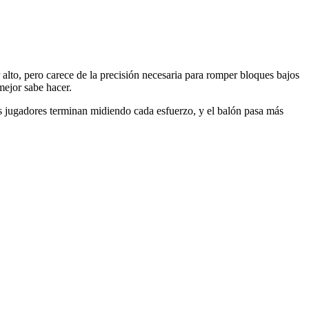
ar alto, pero carece de la precisión necesaria para romper bloques bajos
mejor sabe hacer.
s jugadores terminan midiendo cada esfuerzo, y el balón pasa más