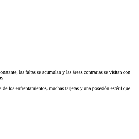
stante, las faltas se acumulan y las áreas contrarias se visitan con
e.
ía de los enfrentamientos, muchas tarjetas y una posesión estéril que