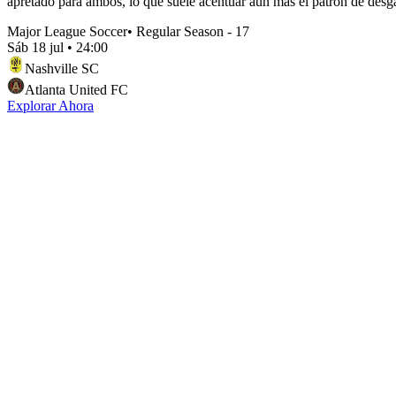
apretado para ambos, lo que suele acentuar aún más el patrón de desga
Major League Soccer
•
Regular Season - 17
Sáb 18 jul
•
24:00
Nashville SC
Atlanta United FC
Explorar Ahora