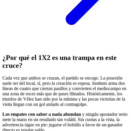
¿Por qué el 1X2 es una trampa en este
cruce?
Cada vez que ambos se cruzan, el partido se encoge. La posesión
suele ser del local, sí, pero la creación es espesa. Instituto arma dos
líneas de cuatro que cierran pasillos y convierten el mediocampo en
una zona de roces más que de pases filtrados. Históricamente, los
triunfos de Vélez han sido por la mínima y las pocas victorias de la
visita llegan con un gol aislado al contragolpe.
Los empates con sabor a nada abundan
y ningún apostador serio
mete la mano en un resultado tan volátil. Sin cuotas a la vista, la
advertencia sigue en pie: jugarse el bolsillo a favor de un ganador
directo es regalar saldo.