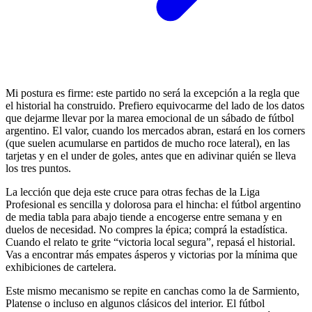
Mi postura es firme: este partido no será la excepción a la regla que
el historial ha construido. Prefiero equivocarme del lado de los datos
que dejarme llevar por la marea emocional de un sábado de fútbol
argentino. El valor, cuando los mercados abran, estará en los corners
(que suelen acumularse en partidos de mucho roce lateral), en las
tarjetas y en el under de goles, antes que en adivinar quién se lleva
los tres puntos.
La lección que deja este cruce para otras fechas de la Liga
Profesional es sencilla y dolorosa para el hincha: el fútbol argentino
de media tabla para abajo tiende a encogerse entre semana y en
duelos de necesidad. No compres la épica; comprá la estadística.
Cuando el relato te grite “victoria local segura”, repasá el historial.
Vas a encontrar más empates ásperos y victorias por la mínima que
exhibiciones de cartelera.
Este mismo mecanismo se repite en canchas como la de Sarmiento,
Platense o incluso en algunos clásicos del interior. El fútbol