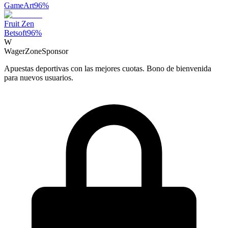
GameArt
96
%
Fruit Zen
Betsoft
96
%
W
WagerZone
Sponsor
Apuestas deportivas con las mejores cuotas. Bono de bienvenida
para nuevos usuarios.