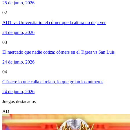
25 de junio, 2026
02
ADT vs Universitario: el córner que la altura no deja ver
24 de junio, 2026
03
El mercado que nadie cotiza: córners en el Tigres vs San Luis
24 de junio, 2026
04
Clásico: lo que calla el relato, lo que gritan los números
24 de junio, 2026
Juegos destacados
AD