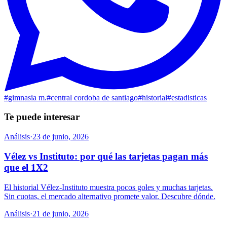
#
gimnasia m.
#
central cordoba de santiago
#
historial
#
estadisticas
Te puede interesar
Análisis
·
23 de junio, 2026
Vélez vs Instituto: por qué las tarjetas pagan más
que el 1X2
El historial Vélez-Instituto muestra pocos goles y muchas tarjetas.
Sin cuotas, el mercado alternativo promete valor. Descubre dónde.
Análisis
·
21 de junio, 2026