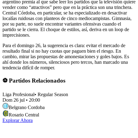
argentino premia al que sabe leer los partidos que la televisión quiere
vender como “atractivos” pero que en la práctica son una trinchera.
Central Córdoba, en particular, se ha especializado en desactivar
localías ruidosas con planteos de cinco mediocampistas. Gimnasia,
por su parte, no suele encontrar variantes ofensivas cuando el
partido se le cierra. El choque de estilos, así, deriva en un loop de
imprecisiones.
Para el domingo 26, la sugerencia es clara: evitar el mercado de
resultado final si no hay cuotas que paguen bien el riesgo. En
cambio, mirar las propuestas de amonestaciones y goles bajos. Es
ahí donde los números, silenciosos pero tercos, han marcado una
tendencia difícil de romper.
⚽ Partidos Relacionados
Liga Profesional
•
Regular Season
Dom 26 jul
•
20:00
Belgrano Cordoba
Rosario Central
Explorar Ahora