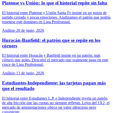
Platense vs Unión: lo que el historial repite sin falta
El historial entre Platense y Unión Santa Fe insiste en un guion de
partido cerrado y pocas emociones. Analizamos el patrón que podría
repetirse este domingo en Liga Profesional.
Análisis
·
20 de junio, 2026
Huracán-Banfield: el patrón que se repite en los
córners
El historial entre Huracán y Banfield insiste en un patrón: más
córners que goles. Descubrí el mercado que realmente paga en este
cruce de Liga Profesional.
Análisis
·
13 de junio, 2026
Estudiantes-Independiente: las tarjetas pagan más
que el resultado
El historial entre Estudiantes L.P. e Independiente revela un patrón
de alta fricción que las cuotas no siempre reflejan. Lejos del 1X2, el
mercado de amonestaciones ofrece un valor silencioso pero
consistente.