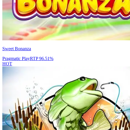
Sweet Bonanza
Pragmatic Play
RTP
96.51
%
HOT