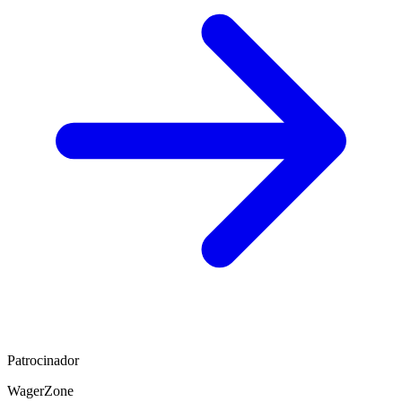
Patrocinador
WagerZone