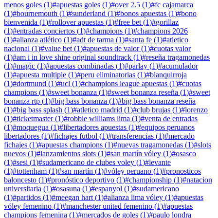
menos goles
(
1
)
#
apuestas goles
(
1
)
#
over 2.5
(
1
)
#
fc cajamarca
(
1
)
#
bournemouth
(
1
)
#
sunderland
(
1
)
#
bonos apuestas
(
1
)
#
bono
bienvenida
(
1
)
#
rollover apuestas
(
1
)
#
free bet
(
1
)
#
gorillaz
(
1
)
#
entradas conciertos
(
1
)
#
champions
(
1
)
#
champions 2026
(
1
)
#
alianza atlético
(
1
)
#
adt de tarma
(
1
)
#
santa fe
(
1
)
#
atletico
nacional
(
1
)
#
value bet
(
1
)
#
apuestas de valor
(
1
)
#
cuotas valor
(
1
)
#
am i in love shine original soundtrack
(
1
)
#
reseña tragamonedas
(
1
)
#
magic
(
1
)
#
apuestas combinadas
(
1
)
#
parlay
(
1
)
#
acumulador
(
1
)
#
apuesta multiple
(
1
)
#
peru eliminatorias
(
1
)
#
blanquirroja
(
1
)
#
dortmund
(
1
)
#
ucl
(
1
)
#
champions league apuestas
(
1
)
#
cuotas
champions
(
1
)
#
sweet bonanza
(
1
)
#
sweet bonanza reseña
(
1
)
#
sweet
bonanza rtp
(
1
)
#
big bass bonanza
(
1
)
#
big bass bonanza reseña
(
1
)
#
big bass splash
(
1
)
#
atletico madrid
(
1
)
#
club brujas
(
1
)
#
lorenzo
(
1
)
#
ticketmaster
(
1
)
#
robbie williams lima
(
1
)
#
venta de entradas
(
1
)
#
moquegua
(
1
)
#
libertadores apuestas
(
1
)
#
equipos peruanos
libertadores
(
1
)
#
fichajes futbol
(
1
)
#
transferencias
(
1
)
#
mercado
fichajes
(
1
)
#
apuestas champions
(
1
)
#
nuevas tragamonedas
(
1
)
#
slots
nuevos
(
1
)
#
lanzamientos slots
(
1
)
#
san martín vóley
(
1
)
#
osasco
(
1
)
#
sesi
(
1
)
#
sudamericano de clubes voley
(
1
)
#
levante
(
1
)
#
tottenham
(
1
)
#
san martín
(
1
)
#
vóley peruano
(
1
)
#
pronosticos
baloncesto
(
1
)
#
pronóstico deportivo
(
1
)
#
championship
(
1
)
#
natacion
universitaria
(
1
)
#
osasuna
(
1
)
#
espanyol
(
1
)
#
sudamericano
(
1
)
#
partidos
(
1
)
#
meegan hart
(
1
)
#
alianza lima vóley
(
1
)
#
apuestas
vóley femenino
(
1
)
#
manchester united femenino
(
1
)
#
apuestas
champions femenina
(
1
)
#
mercados de goles
(
1
)
#
paulo londra