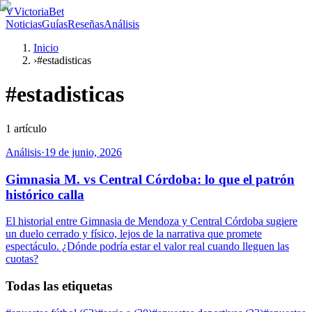
V
VictoriaBet
Noticias
Guías
Reseñas
Análisis
Inicio
›
#estadisticas
#
estadisticas
1
artículo
Análisis
·
19 de junio, 2026
Gimnasia M. vs Central Córdoba: lo que el patrón
histórico calla
El historial entre Gimnasia de Mendoza y Central Córdoba sugiere
un duelo cerrado y físico, lejos de la narrativa que promete
espectáculo. ¿Dónde podría estar el valor real cuando lleguen las
cuotas?
Todas las etiquetas