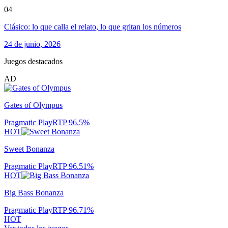
04
Clásico: lo que calla el relato, lo que gritan los números
24 de junio, 2026
Juegos destacados
AD
Gates of Olympus
Pragmatic Play
RTP
96.5
%
HOT
Sweet Bonanza
Pragmatic Play
RTP
96.51
%
HOT
Big Bass Bonanza
Pragmatic Play
RTP
96.71
%
HOT