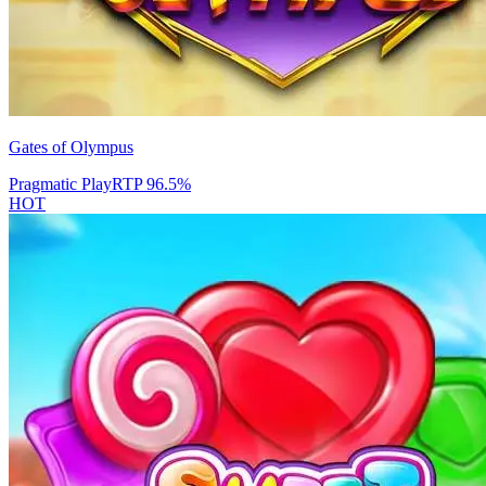
Gates of Olympus
Pragmatic Play
RTP
96.5
%
HOT