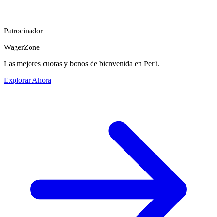
Patrocinador
WagerZone
Las mejores cuotas y bonos de bienvenida en Perú.
Explorar Ahora