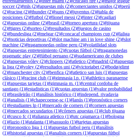
enfrentamientos
(
2
)
#
inter miami
(
2
)
#
chicago fire
(
2
)
#
major league
soccer
(
2
)
#
mls
(
2
)
#
apuestas mls
(
2
)
#
comerciantes unidos
(
2
)
#
perú
(
2
)
#
racing
(
2
)
#
thunder
(
2
)
#
suns
(
2
)
#
juventus
(
2
)
#
tabla de
posiciones
(
2
)
#
futbol
(
2
)
#
lionel messi
(
2
)
#
inter
(
2
)
#
cagliari
(
2
)
#
apuestas online
(
2
)
#
brasil
(
2
)
#
torneo apertura
(
2
)
#
tijuana
(
2
)
#
tigres
(
2
)
#
sorteo
(
2
)
#
resultados
(
2
)
#
juegos de casino
(
2
)
#
bundesliga
(
2
)
#
melgar
(
2
)
#
concacaf champions cup
(
2
)
#
laliga
(
2
)
#
noticias deportivas
(
2
)
#
slot machine am i in love shine
(
2
)
#
slot
machine
(
2
)
#
tragamonedas online peru
(
2
)
#
volatilidad slots
(
2
)
#
apuestas entretenimiento
(
2
)
#
cuotas fútbol
(
2
)
#
tragamonedas
pragmatic play
(
2
)
#
fútbol peruano
(
2
)
#
sudamericano de clubes
(
2
)
#
apuestas vóley
(
2
)
#
clippers
(
2
)
#
atletico
(
2
)
#
madrid
(
2
)
#
apuestas
la liga
(
2
)
#
voley
(
2
)
#
resultados uni
(
2
)
#
victoriabet
(
2
)
#
bodø/glimt
(
2
)
#
manchester city
(
2
)
#
benfica
(
2
)
#
atletico san luis
(
1
)
#
apuestas
clásico
(
1
)
#
racing club
(
1
)
#
gimnasia l.p.
(
1
)
#
athletico paranaense
(
1
)
#
apuestas tarjetas
(
1
)
#
gimnasia m.
(
1
)
#
central cordoba de
santiago
(
1
)
#
estadisticas
(
1
)
#
cuotas apuestas
(
1
)
#
valor probabilidad
(
1
)
#
brasileirão
(
1
)
#
análisis histórico
(
1
)
#
independ. rivadavia
(
1
)
#
analisis
(
1
)
#
chapecoense-sc
(
1
)
#
lanús
(
1
)
#
pronóstico corners
(
1
)
#
estudiantes lp
(
1
)
#
mercado de corners
(
1
)
#
corners apuestas
(
1
)
#
mercados secundarios
(
1
)
#
córners apuestas
(
1
)
#
club tijuana
(
1
)
#
cusco fc
(
1
)
#
alianza atletico
(
1
)
#
utc cajamarca
(
1
)
#
bologna
(
1
)
#
lazio
(
1
)
#
atalanta
(
1
)
#
sassuolo
(
1
)
#
tarjetas apuestas
(
1
)
#
pronostico liga 1
(
1
)
#
apuestas futbol peru
(
1
)
#
análisis
(
1
)
#
historial apuestas
(
1
)
#
analisis corners
(
1
)
#
apuestas fútbol