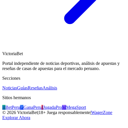
VictoriaBet
Portal independiente de noticias deportivas, análisis de apuestas y
reseñas de casas de apuestas para el mercado peruano.
Secciones
Noticias
Guías
Reseñas
Análisis
Sitios hermanos
B
BetPeru
G
GanaPeru
J
JugadaPro
M
MegaSport
©
2026
VictoriaBet
|
18+ Juega responsablemente
|
WagerZone
Explorar Ahora