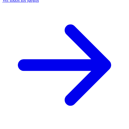
Ver todos los juegos