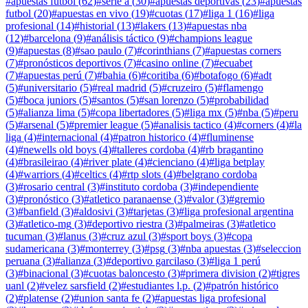
#
apuestas fútbol
(
62
)
#
serie a
(
30
)
#
apuestas deportivas
(
23
)
#
apuestas
futbol
(
20
)
#
apuestas en vivo
(
19
)
#
cuotas
(
17
)
#
liga 1
(
16
)
#
liga
profesional
(
14
)
#
historial
(
13
)
#
lakers
(
13
)
#
apuestas nba
(
12
)
#
barcelona
(
9
)
#
análisis táctico
(
9
)
#
champions league
(
9
)
#
apuestas
(
8
)
#
sao paulo
(
7
)
#
corinthians
(
7
)
#
apuestas corners
(
7
)
#
pronósticos deportivos
(
7
)
#
casino online
(
7
)
#
ecuabet
(
7
)
#
apuestas perú
(
7
)
#
bahia
(
6
)
#
coritiba
(
6
)
#
botafogo
(
6
)
#
adt
(
5
)
#
universitario
(
5
)
#
real madrid
(
5
)
#
cruzeiro
(
5
)
#
flamengo
(
5
)
#
boca juniors
(
5
)
#
santos
(
5
)
#
san lorenzo
(
5
)
#
probabilidad
(
5
)
#
alianza lima
(
5
)
#
copa libertadores
(
5
)
#
liga mx
(
5
)
#
nba
(
5
)
#
peru
(
5
)
#
arsenal
(
5
)
#
premier league
(
5
)
#
analisis tactico
(
4
)
#
corners
(
4
)
#
la
liga
(
4
)
#
internacional
(
4
)
#
patron historico
(
4
)
#
fluminense
(
4
)
#
newells old boys
(
4
)
#
talleres cordoba
(
4
)
#
rb bragantino
(
4
)
#
brasileirao
(
4
)
#
river plate
(
4
)
#
cienciano
(
4
)
#
liga betplay
(
4
)
#
warriors
(
4
)
#
celtics
(
4
)
#
rtp slots
(
4
)
#
belgrano cordoba
(
3
)
#
rosario central
(
3
)
#
instituto cordoba
(
3
)
#
independiente
(
3
)
#
pronóstico
(
3
)
#
atletico paranaense
(
3
)
#
valor
(
3
)
#
gremio
(
3
)
#
banfield
(
3
)
#
aldosivi
(
3
)
#
tarjetas
(
3
)
#
liga profesional argentina
(
3
)
#
atletico-mg
(
3
)
#
deportivo riestra
(
3
)
#
palmeiras
(
3
)
#
atletico
tucuman
(
3
)
#
lanus
(
3
)
#
cruz azul
(
3
)
#
sport boys
(
3
)
#
copa
sudamericana
(
3
)
#
monterrey
(
3
)
#
psg
(
3
)
#
nba apuestas
(
3
)
#
seleccion
peruana
(
3
)
#
alianza
(
3
)
#
deportivo garcilaso
(
3
)
#
liga 1 perú
(
3
)
#
binacional
(
3
)
#
cuotas baloncesto
(
3
)
#
primera division
(
2
)
#
tigres
uanl
(
2
)
#
velez sarsfield
(
2
)
#
estudiantes l.p.
(
2
)
#
patrón histórico
(
2
)
#
platense
(
2
)
#
union santa fe
(
2
)
#
apuestas liga profesional