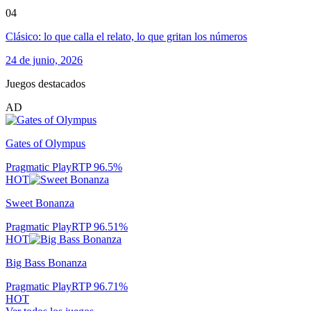
04
Clásico: lo que calla el relato, lo que gritan los números
24 de junio, 2026
Juegos destacados
AD
Gates of Olympus
Pragmatic Play
RTP
96.5
%
HOT
Sweet Bonanza
Pragmatic Play
RTP
96.51
%
HOT
Big Bass Bonanza
Pragmatic Play
RTP
96.71
%
HOT