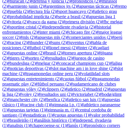
(
2
)
#
huracan
(
2
)
#
defensa y justicia
(
2
)
#
pronosticos
(
2
)
#
mirassol
(
2
)
#
sarmiento junin
(
2
)
#
argentinos jrs
(
2
)
#
apuestas tácticas
(
2
)
#
remo
(
2
)
#
puebla
(
2
)
#
lectura fría
(
2
)
#
sport huancayo
(
2
)
#
atletico grau
(
2
)
#
probabilidad implícita
(
2
)
#
serie a brasil
(
2
)
#
apuestas liga 1
(
2
)
#
vitoria
(
2
)
#
vasco da gama
(
2
)
#
primera división
(
2
)
#
fbc melgar
(
2
)
#
sporting cristal
(
2
)
#
independiente rivadavia
(
2
)
#
historial
enfrentamientos
(
2
)
#
inter miami
(
2
)
#
chicago fire
(
2
)
#
major league
soccer
(
2
)
#
mls
(
2
)
#
apuestas mls
(
2
)
#
comerciantes unidos
(
2
)
#
perú
(
2
)
#
racing
(
2
)
#
thunder
(
2
)
#
suns
(
2
)
#
juventus
(
2
)
#
tabla de
posiciones
(
2
)
#
futbol
(
2
)
#
lionel messi
(
2
)
#
inter
(
2
)
#
cagliari
(
2
)
#
apuestas online
(
2
)
#
brasil
(
2
)
#
torneo apertura
(
2
)
#
tijuana
(
2
)
#
tigres
(
2
)
#
sorteo
(
2
)
#
resultados
(
2
)
#
juegos de casino
(
2
)
#
bundesliga
(
2
)
#
melgar
(
2
)
#
concacaf champions cup
(
2
)
#
laliga
(
2
)
#
noticias deportivas
(
2
)
#
slot machine am i in love shine
(
2
)
#
slot
machine
(
2
)
#
tragamonedas online peru
(
2
)
#
volatilidad slots
(
2
)
#
apuestas entretenimiento
(
2
)
#
cuotas fútbol
(
2
)
#
tragamonedas
pragmatic play
(
2
)
#
fútbol peruano
(
2
)
#
sudamericano de clubes
(
2
)
#
apuestas vóley
(
2
)
#
clippers
(
2
)
#
atletico
(
2
)
#
madrid
(
2
)
#
apuestas
la liga
(
2
)
#
voley
(
2
)
#
resultados uni
(
2
)
#
victoriabet
(
2
)
#
bodø/glimt
(
2
)
#
manchester city
(
2
)
#
benfica
(
2
)
#
atletico san luis
(
1
)
#
apuestas
clásico
(
1
)
#
racing club
(
1
)
#
gimnasia l.p.
(
1
)
#
athletico paranaense
(
1
)
#
apuestas tarjetas
(
1
)
#
gimnasia m.
(
1
)
#
central cordoba de
santiago
(
1
)
#
estadisticas
(
1
)
#
cuotas apuestas
(
1
)
#
valor probabilidad
(
1
)
#
brasileirão
(
1
)
#
análisis histórico
(
1
)
#
independ. rivadavia
(
1
)
#
analisis
(
1
)
#
chapecoense-sc
(
1
)
#
lanús
(
1
)
#
pronóstico corners