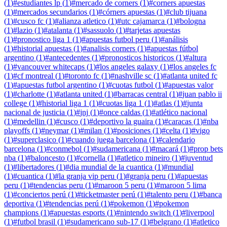
(
1
)
#
estudiantes lp
(
1
)
#
mercado de corners
(
1
)
#
corners apuestas
(
1
)
#
mercados secundarios
(
1
)
#
córners apuestas
(
1
)
#
club tijuana
(
1
)
#
cusco fc
(
1
)
#
alianza atletico
(
1
)
#
utc cajamarca
(
1
)
#
bologna
(
1
)
#
lazio
(
1
)
#
atalanta
(
1
)
#
sassuolo
(
1
)
#
tarjetas apuestas
(
1
)
#
pronostico liga 1
(
1
)
#
apuestas futbol peru
(
1
)
#
análisis
(
1
)
#
historial apuestas
(
1
)
#
analisis corners
(
1
)
#
apuestas fútbol
argentino
(
1
)
#
antecedentes
(
1
)
#
pronosticos historicos
(
1
)
#
altura
(
1
)
#
vancouver whitecaps
(
1
)
#
los angeles galaxy
(
1
)
#
los angeles fc
(
1
)
#
cf montreal
(
1
)
#
toronto fc
(
1
)
#
nashville sc
(
1
)
#
atlanta united fc
(
1
)
#
apuestas futbol argentino
(
1
)
#
cuotas futbol
(
1
)
#
apuestas valor
(
1
)
#
charlotte
(
1
)
#
atlanta united
(
1
)
#
barracas central
(
1
)
#
juan pablo ii
college
(
1
)
#
historial liga 1
(
1
)
#
cuotas liga 1
(
1
)
#
atlas
(
1
)
#
junta
nacional de justicia
(
1
)
#
jnj
(
1
)
#
once caldas
(
1
)
#
atlético nacional
(
1
)
#
medellin
(
1
)
#
cusco
(
1
)
#
deportivo la guaira
(
1
)
#
caracas
(
1
)
#
nba
playoffs
(
1
)
#
neymar
(
1
)
#
milan
(
1
)
#
posiciones
(
1
)
#
celta
(
1
)
#
vigo
(
1
)
#
superclasico
(
1
)
#
cuando juega barcelona
(
1
)
#
calendario
barcelona
(
1
)
#
conmebol
(
1
)
#
sudamericana
(
1
)
#
macará
(
1
)
#
prop bets
nba
(
1
)
#
baloncesto
(
1
)
#
cornella
(
1
)
#
atletico mineiro
(
1
)
#
juventud
(
1
)
#
libertadores
(
1
)
#
dia mundial de la cuantica
(
1
)
#
mundial
(
1
)
#
cuantica
(
1
)
#
la granja vip peru
(
1
)
#
granja peru
(
1
)
#
apuestas
peru
(
1
)
#
tendencias peru
(
1
)
#
maroon 5 peru
(
1
)
#
maroon 5 lima
(
1
)
#
conciertos perú
(
1
)
#
ticketmaster perú
(
1
)
#
talento peru
(
1
)
#
banca
deportiva
(
1
)
#
tendencias perú
(
1
)
#
pokemon
(
1
)
#
pokemon
champions
(
1
)
#
apuestas esports
(
1
)
#
nintendo switch
(
1
)
#
liverpool
(
1
)
#
futbol brasil
(
1
)
#
sudamericano sub-17
(
1
)
#
belgrano
(
1
)
#
atletico