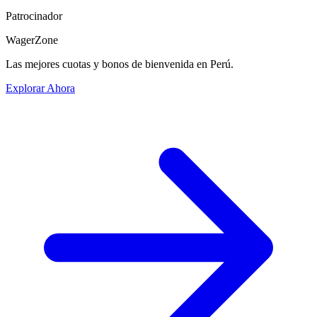
Patrocinador
WagerZone
Las mejores cuotas y bonos de bienvenida en Perú.
Explorar Ahora