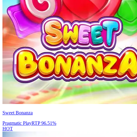
Sweet Bonanza
Pragmatic Play
RTP
96.51
%
HOT