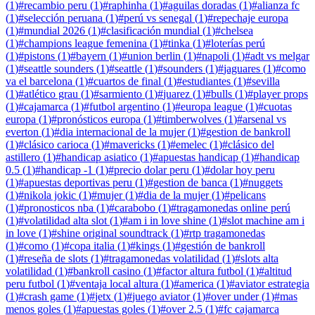
(
1
)
#
recambio peru
(
1
)
#
raphinha
(
1
)
#
aguilas doradas
(
1
)
#
alianza fc
(
1
)
#
selección peruana
(
1
)
#
perú vs senegal
(
1
)
#
repechaje europa
(
1
)
#
mundial 2026
(
1
)
#
clasificación mundial
(
1
)
#
chelsea
(
1
)
#
champions league femenina
(
1
)
#
tinka
(
1
)
#
loterías perú
(
1
)
#
pistons
(
1
)
#
bayern
(
1
)
#
union berlin
(
1
)
#
napoli
(
1
)
#
adt vs melgar
(
1
)
#
seattle sounders
(
1
)
#
seattle
(
1
)
#
sounders
(
1
)
#
jaguares
(
1
)
#
como
va el barcelona
(
1
)
#
cuartos de final
(
1
)
#
estudiantes
(
1
)
#
sevilla
(
1
)
#
atlético grau
(
1
)
#
sarmiento
(
1
)
#
juarez
(
1
)
#
bulls
(
1
)
#
player props
(
1
)
#
cajamarca
(
1
)
#
futbol argentino
(
1
)
#
europa league
(
1
)
#
cuotas
europa
(
1
)
#
pronósticos europa
(
1
)
#
timberwolves
(
1
)
#
arsenal vs
everton
(
1
)
#
dia internacional de la mujer
(
1
)
#
gestion de bankroll
(
1
)
#
clásico carioca
(
1
)
#
mavericks
(
1
)
#
emelec
(
1
)
#
clásico del
astillero
(
1
)
#
handicap asiatico
(
1
)
#
apuestas handicap
(
1
)
#
handicap
0.5
(
1
)
#
handicap -1
(
1
)
#
precio dolar peru
(
1
)
#
dolar hoy peru
(
1
)
#
apuestas deportivas peru
(
1
)
#
gestion de banca
(
1
)
#
nuggets
(
1
)
#
nikola jokic
(
1
)
#
mujer
(
1
)
#
dia de la mujer
(
1
)
#
pelicans
(
1
)
#
pronosticos nba
(
1
)
#
carabobo
(
1
)
#
tragamonedas online perú
(
1
)
#
volatilidad alta slot
(
1
)
#
am i in love shine
(
1
)
#
slot machine am i
in love
(
1
)
#
shine original soundtrack
(
1
)
#
rtp tragamonedas
(
1
)
#
como
(
1
)
#
copa italia
(
1
)
#
kings
(
1
)
#
gestión de bankroll
(
1
)
#
reseña de slots
(
1
)
#
tragamonedas volatilidad
(
1
)
#
slots alta
volatilidad
(
1
)
#
bankroll casino
(
1
)
#
factor altura futbol
(
1
)
#
altitud
peru futbol
(
1
)
#
ventaja local altura
(
1
)
#
america
(
1
)
#
aviator estrategia
(
1
)
#
crash game
(
1
)
#
jetx
(
1
)
#
juego aviator
(
1
)
#
over under
(
1
)
#
mas
menos goles
(
1
)
#
apuestas goles
(
1
)
#
over 2.5
(
1
)
#
fc cajamarca