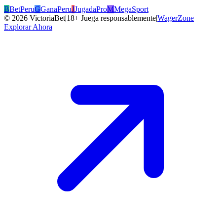
B
BetPeru
G
GanaPeru
J
JugadaPro
M
MegaSport
©
2026
VictoriaBet
|
18+ Juega responsablemente
|
WagerZone
Explorar Ahora