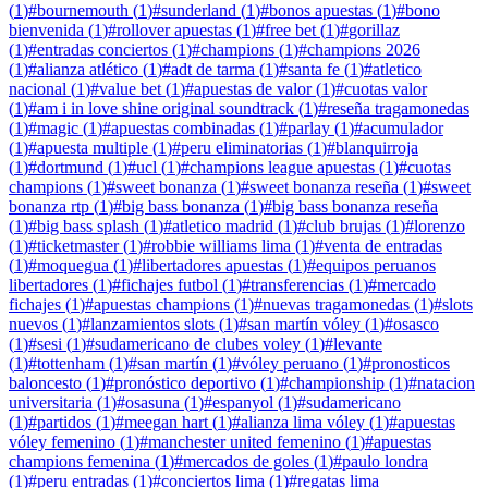
(
1
)
#
bournemouth
(
1
)
#
sunderland
(
1
)
#
bonos apuestas
(
1
)
#
bono
bienvenida
(
1
)
#
rollover apuestas
(
1
)
#
free bet
(
1
)
#
gorillaz
(
1
)
#
entradas conciertos
(
1
)
#
champions
(
1
)
#
champions 2026
(
1
)
#
alianza atlético
(
1
)
#
adt de tarma
(
1
)
#
santa fe
(
1
)
#
atletico
nacional
(
1
)
#
value bet
(
1
)
#
apuestas de valor
(
1
)
#
cuotas valor
(
1
)
#
am i in love shine original soundtrack
(
1
)
#
reseña tragamonedas
(
1
)
#
magic
(
1
)
#
apuestas combinadas
(
1
)
#
parlay
(
1
)
#
acumulador
(
1
)
#
apuesta multiple
(
1
)
#
peru eliminatorias
(
1
)
#
blanquirroja
(
1
)
#
dortmund
(
1
)
#
ucl
(
1
)
#
champions league apuestas
(
1
)
#
cuotas
champions
(
1
)
#
sweet bonanza
(
1
)
#
sweet bonanza reseña
(
1
)
#
sweet
bonanza rtp
(
1
)
#
big bass bonanza
(
1
)
#
big bass bonanza reseña
(
1
)
#
big bass splash
(
1
)
#
atletico madrid
(
1
)
#
club brujas
(
1
)
#
lorenzo
(
1
)
#
ticketmaster
(
1
)
#
robbie williams lima
(
1
)
#
venta de entradas
(
1
)
#
moquegua
(
1
)
#
libertadores apuestas
(
1
)
#
equipos peruanos
libertadores
(
1
)
#
fichajes futbol
(
1
)
#
transferencias
(
1
)
#
mercado
fichajes
(
1
)
#
apuestas champions
(
1
)
#
nuevas tragamonedas
(
1
)
#
slots
nuevos
(
1
)
#
lanzamientos slots
(
1
)
#
san martín vóley
(
1
)
#
osasco
(
1
)
#
sesi
(
1
)
#
sudamericano de clubes voley
(
1
)
#
levante
(
1
)
#
tottenham
(
1
)
#
san martín
(
1
)
#
vóley peruano
(
1
)
#
pronosticos
baloncesto
(
1
)
#
pronóstico deportivo
(
1
)
#
championship
(
1
)
#
natacion
universitaria
(
1
)
#
osasuna
(
1
)
#
espanyol
(
1
)
#
sudamericano
(
1
)
#
partidos
(
1
)
#
meegan hart
(
1
)
#
alianza lima vóley
(
1
)
#
apuestas
vóley femenino
(
1
)
#
manchester united femenino
(
1
)
#
apuestas
champions femenina
(
1
)
#
mercados de goles
(
1
)
#
paulo londra
(
1
)
#
peru entradas
(
1
)
#
conciertos lima
(
1
)
#
regatas lima