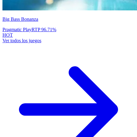
Big Bass Bonanza
Pragmatic Play
RTP
96.71
%
HOT
Ver todos los juegos