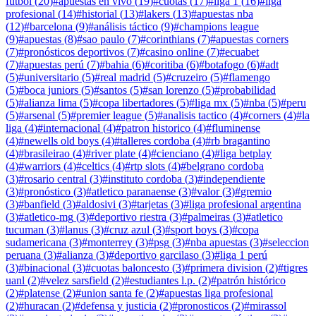
futbol
(
20
)
#
apuestas en vivo
(
19
)
#
cuotas
(
17
)
#
liga 1
(
16
)
#
liga
profesional
(
14
)
#
historial
(
13
)
#
lakers
(
13
)
#
apuestas nba
(
12
)
#
barcelona
(
9
)
#
análisis táctico
(
9
)
#
champions league
(
9
)
#
apuestas
(
8
)
#
sao paulo
(
7
)
#
corinthians
(
7
)
#
apuestas corners
(
7
)
#
pronósticos deportivos
(
7
)
#
casino online
(
7
)
#
ecuabet
(
7
)
#
apuestas perú
(
7
)
#
bahia
(
6
)
#
coritiba
(
6
)
#
botafogo
(
6
)
#
adt
(
5
)
#
universitario
(
5
)
#
real madrid
(
5
)
#
cruzeiro
(
5
)
#
flamengo
(
5
)
#
boca juniors
(
5
)
#
santos
(
5
)
#
san lorenzo
(
5
)
#
probabilidad
(
5
)
#
alianza lima
(
5
)
#
copa libertadores
(
5
)
#
liga mx
(
5
)
#
nba
(
5
)
#
peru
(
5
)
#
arsenal
(
5
)
#
premier league
(
5
)
#
analisis tactico
(
4
)
#
corners
(
4
)
#
la
liga
(
4
)
#
internacional
(
4
)
#
patron historico
(
4
)
#
fluminense
(
4
)
#
newells old boys
(
4
)
#
talleres cordoba
(
4
)
#
rb bragantino
(
4
)
#
brasileirao
(
4
)
#
river plate
(
4
)
#
cienciano
(
4
)
#
liga betplay
(
4
)
#
warriors
(
4
)
#
celtics
(
4
)
#
rtp slots
(
4
)
#
belgrano cordoba
(
3
)
#
rosario central
(
3
)
#
instituto cordoba
(
3
)
#
independiente
(
3
)
#
pronóstico
(
3
)
#
atletico paranaense
(
3
)
#
valor
(
3
)
#
gremio
(
3
)
#
banfield
(
3
)
#
aldosivi
(
3
)
#
tarjetas
(
3
)
#
liga profesional argentina
(
3
)
#
atletico-mg
(
3
)
#
deportivo riestra
(
3
)
#
palmeiras
(
3
)
#
atletico
tucuman
(
3
)
#
lanus
(
3
)
#
cruz azul
(
3
)
#
sport boys
(
3
)
#
copa
sudamericana
(
3
)
#
monterrey
(
3
)
#
psg
(
3
)
#
nba apuestas
(
3
)
#
seleccion
peruana
(
3
)
#
alianza
(
3
)
#
deportivo garcilaso
(
3
)
#
liga 1 perú
(
3
)
#
binacional
(
3
)
#
cuotas baloncesto
(
3
)
#
primera division
(
2
)
#
tigres
uanl
(
2
)
#
velez sarsfield
(
2
)
#
estudiantes l.p.
(
2
)
#
patrón histórico
(
2
)
#
platense
(
2
)
#
union santa fe
(
2
)
#
apuestas liga profesional
(
2
)
#
huracan
(
2
)
#
defensa y justicia
(
2
)
#
pronosticos
(
2
)
#
mirassol