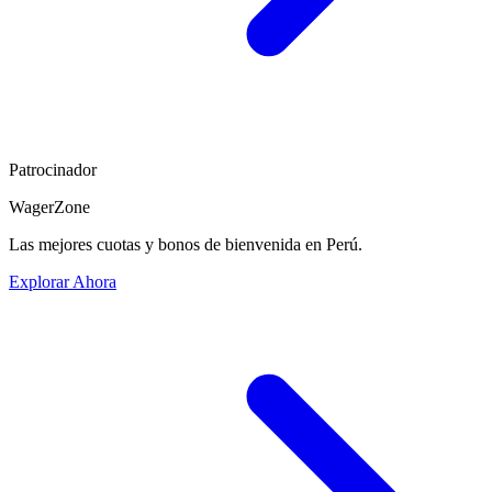
Patrocinador
WagerZone
Las mejores cuotas y bonos de bienvenida en Perú.
Explorar Ahora