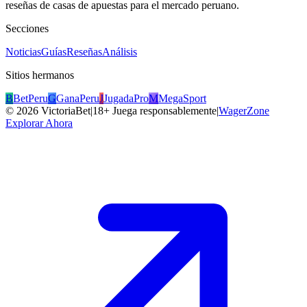
reseñas de casas de apuestas para el mercado peruano.
Secciones
Noticias
Guías
Reseñas
Análisis
Sitios hermanos
B
BetPeru
G
GanaPeru
J
JugadaPro
M
MegaSport
©
2026
VictoriaBet
|
18+ Juega responsablemente
|
WagerZone
Explorar Ahora