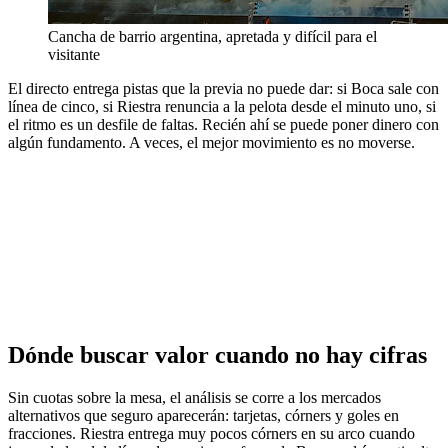
Cancha de barrio argentina, apretada y difícil para el
visitante
El directo entrega pistas que la previa no puede dar: si Boca sale con
línea de cinco, si Riestra renuncia a la pelota desde el minuto uno, si
el ritmo es un desfile de faltas. Recién ahí se puede poner dinero con
algún fundamento. A veces, el mejor movimiento es no moverse.
Dónde buscar valor cuando no hay cifras
Sin cuotas sobre la mesa, el análisis se corre a los mercados
alternativos que seguro aparecerán: tarjetas, córners y goles en
fracciones. Riestra entrega muy pocos córners en su arco cuando