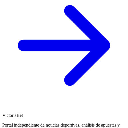
VictoriaBet
Portal independiente de noticias deportivas, análisis de apuestas y