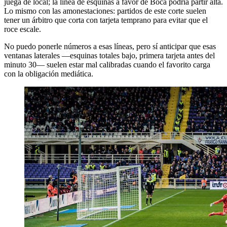
juega de local; la línea de esquinas a favor de Boca podría partir alta.
Lo mismo con las amonestaciones: partidos de este corte suelen
tener un árbitro que corta con tarjeta temprano para evitar que el
roce escale.
No puedo ponerle números a esas líneas, pero sí anticipar que esas
ventanas laterales —esquinas totales bajo, primera tarjeta antes del
minuto 30— suelen estar mal calibradas cuando el favorito carga
con la obligación mediática.