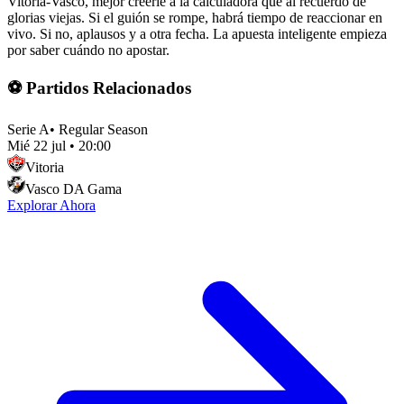
Vitoria-Vasco, mejor creerle a la calculadora que al recuerdo de
glorias viejas. Si el guión se rompe, habrá tiempo de reaccionar en
vivo. Si no, aplausos y a otra fecha. La apuesta inteligente empieza
por saber cuándo no apostar.
⚽ Partidos Relacionados
Serie A
•
Regular Season
Mié 22 jul
•
20:00
Vitoria
Vasco DA Gama
Explorar Ahora