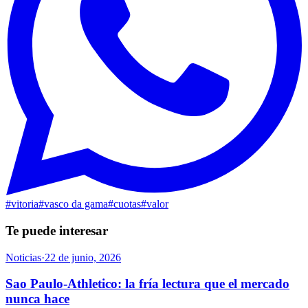
#
vitoria
#
vasco da gama
#
cuotas
#
valor
Te puede interesar
Noticias
·
22 de junio, 2026
Sao Paulo-Athletico: la fría lectura que el mercado
nunca hace