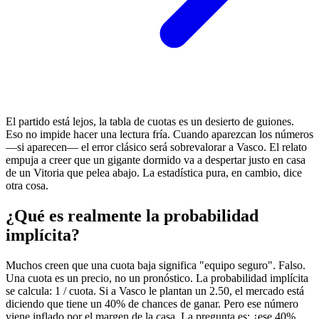
El partido está lejos, la tabla de cuotas es un desierto de guiones.
Eso no impide hacer una lectura fría. Cuando aparezcan los números
—si aparecen— el error clásico será sobrevalorar a Vasco. El relato
empuja a creer que un gigante dormido va a despertar justo en casa
de un Vitoria que pelea abajo. La estadística pura, en cambio, dice
otra cosa.
¿Qué es realmente la probabilidad
implícita?
Muchos creen que una cuota baja significa "equipo seguro". Falso.
Una cuota es un precio, no un pronóstico. La probabilidad implícita
se calcula: 1 / cuota. Si a Vasco le plantan un 2.50, el mercado está
diciendo que tiene un 40% de chances de ganar. Pero ese número
viene inflado por el margen de la casa. La pregunta es: ¿ese 40%