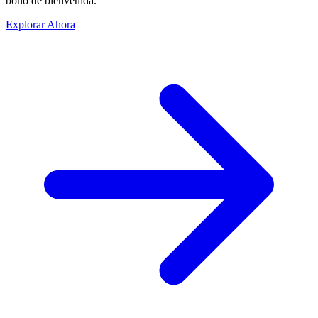
bono de bienvenida.
Explorar Ahora