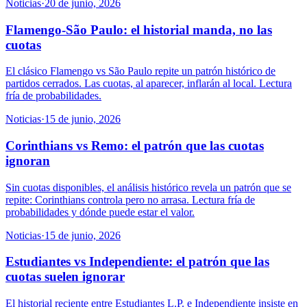
Noticias
·
20 de junio, 2026
Flamengo-São Paulo: el historial manda, no las
cuotas
El clásico Flamengo vs São Paulo repite un patrón histórico de
partidos cerrados. Las cuotas, al aparecer, inflarán al local. Lectura
fría de probabilidades.
Noticias
·
15 de junio, 2026
Corinthians vs Remo: el patrón que las cuotas
ignoran
Sin cuotas disponibles, el análisis histórico revela un patrón que se
repite: Corinthians controla pero no arrasa. Lectura fría de
probabilidades y dónde puede estar el valor.
Noticias
·
15 de junio, 2026
Estudiantes vs Independiente: el patrón que las
cuotas suelen ignorar
El historial reciente entre Estudiantes L.P. e Independiente insiste en