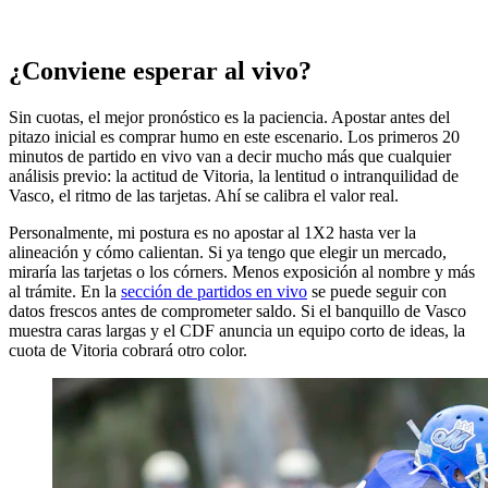
¿Conviene esperar al vivo?
Sin cuotas, el mejor pronóstico es la paciencia. Apostar antes del
pitazo inicial es comprar humo en este escenario. Los primeros 20
minutos de partido en vivo van a decir mucho más que cualquier
análisis previo: la actitud de Vitoria, la lentitud o intranquilidad de
Vasco, el ritmo de las tarjetas. Ahí se calibra el valor real.
Personalmente, mi postura es no apostar al 1X2 hasta ver la
alineación y cómo calientan. Si ya tengo que elegir un mercado,
miraría las tarjetas o los córners. Menos exposición al nombre y más
al trámite. En la
sección de partidos en vivo
se puede seguir con
datos frescos antes de comprometer saldo. Si el banquillo de Vasco
muestra caras largas y el CDF anuncia un equipo corto de ideas, la
cuota de Vitoria cobrará otro color.