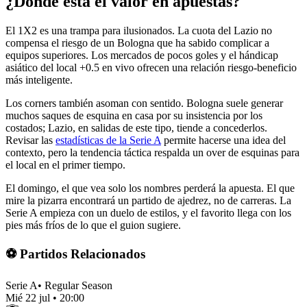
¿Dónde está el valor en apuestas?
El 1X2 es una trampa para ilusionados. La cuota del Lazio no
compensa el riesgo de un Bologna que ha sabido complicar a
equipos superiores. Los mercados de pocos goles y el hándicap
asiático del local +0.5 en vivo ofrecen una relación riesgo-beneficio
más inteligente.
Los corners también asoman con sentido. Bologna suele generar
muchos saques de esquina en casa por su insistencia por los
costados; Lazio, en salidas de este tipo, tiende a concederlos.
Revisar las
estadísticas de la Serie A
permite hacerse una idea del
contexto, pero la tendencia táctica respalda un over de esquinas para
el local en el primer tiempo.
El domingo, el que vea solo los nombres perderá la apuesta. El que
mire la pizarra encontrará un partido de ajedrez, no de carreras. La
Serie A empieza con un duelo de estilos, y el favorito llega con los
pies más fríos de lo que el guion sugiere.
⚽ Partidos Relacionados
Serie A
•
Regular Season
Mié 22 jul
•
20:00