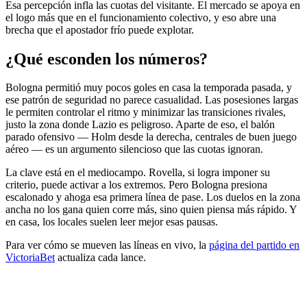
Esa percepción infla las cuotas del visitante. El mercado se apoya en
el logo más que en el funcionamiento colectivo, y eso abre una
brecha que el apostador frío puede explotar.
¿Qué esconden los números?
Bologna permitió muy pocos goles en casa la temporada pasada, y
ese patrón de seguridad no parece casualidad. Las posesiones largas
le permiten controlar el ritmo y minimizar las transiciones rivales,
justo la zona donde Lazio es peligroso. Aparte de eso, el balón
parado ofensivo — Holm desde la derecha, centrales de buen juego
aéreo — es un argumento silencioso que las cuotas ignoran.
La clave está en el mediocampo. Rovella, si logra imponer su
criterio, puede activar a los extremos. Pero Bologna presiona
escalonado y ahoga esa primera línea de pase. Los duelos en la zona
ancha no los gana quien corre más, sino quien piensa más rápido. Y
en casa, los locales suelen leer mejor esas pausas.
Para ver cómo se mueven las líneas en vivo, la
página del partido en
VictoriaBet
actualiza cada lance.