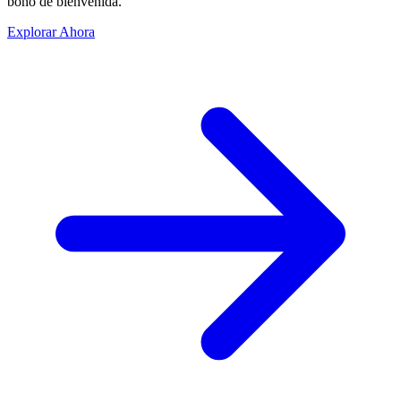
bono de bienvenida.
Explorar Ahora