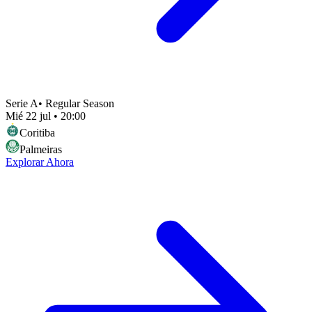
Serie A
•
Regular Season
Mié 22 jul
•
20:00
Coritiba
Palmeiras
Explorar Ahora