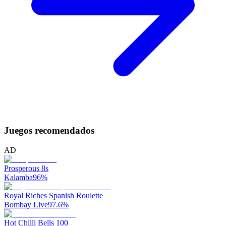
Juegos recomendados
AD
Prosperous 8s
Kalamba
96
%
Royal Riches Spanish Roulette
Bombay Live
97.6
%
Hot Chilli Bells 100