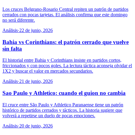
Los cruces Belgrano-Rosario Central repiten un patrón de partidos
cerrados con pocas tarjetas. El análisis confirma que este domingo
no será diferente.
Análisis
·
22 de junio, 2026
Bahia vs Corinthians: el patrón cerrado que vuelve
sin falta
El historial entre Bahia y Corinthians insiste en partidos cortos,
friccionados y con pocos goles. La lectura táctica aconseja olvidar el
1X2 y buscar el valor en mercados secundarios.
Análisis
·
21 de junio, 2026
Sao Paulo y Athletico: cuando el guion no cambia
El cruce entre São Paulo y Athletico Paranaense tiene un patrón
histórico de partidos cerrados y tácticos. La historia sugiere que
volverá a repetirse un duelo de pocas emociones.
Análisis
·
20 de junio, 2026