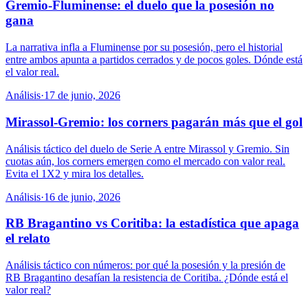
Gremio-Fluminense: el duelo que la posesión no
gana
La narrativa infla a Fluminense por su posesión, pero el historial
entre ambos apunta a partidos cerrados y de pocos goles. Dónde está
el valor real.
Análisis
·
17 de junio, 2026
Mirassol-Gremio: los corners pagarán más que el gol
Análisis táctico del duelo de Serie A entre Mirassol y Gremio. Sin
cuotas aún, los corners emergen como el mercado con valor real.
Evita el 1X2 y mira los detalles.
Análisis
·
16 de junio, 2026
RB Bragantino vs Coritiba: la estadística que apaga
el relato
Análisis táctico con números: por qué la posesión y la presión de
RB Bragantino desafían la resistencia de Coritiba. ¿Dónde está el
valor real?