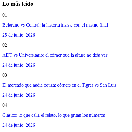
Lo más leído
01
Belgrano vs Central: la historia insiste con el mismo final
25 de junio, 2026
02
ADT vs Universitario: el córner que la altura no deja ver
24 de junio, 2026
03
El mercado que nadie cotiza: córners en el Tigres vs San Luis
24 de junio, 2026
04
Clásico: lo que calla el relato, lo que gritan los números
24 de junio, 2026