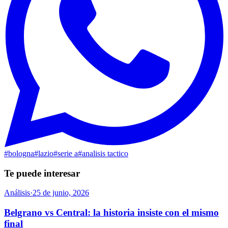
#
bologna
#
lazio
#
serie a
#
analisis tactico
Te puede interesar
Análisis
·
25 de junio, 2026
Belgrano vs Central: la historia insiste con el mismo
final