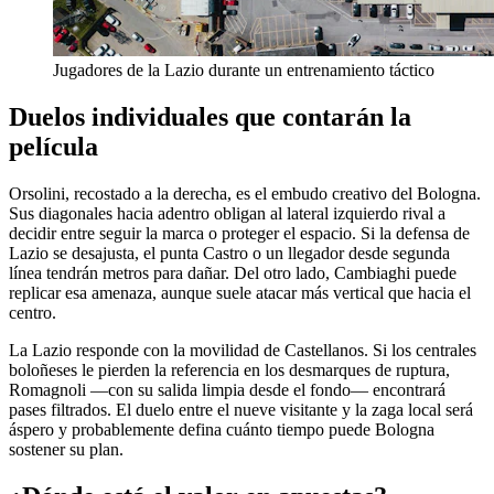
Jugadores de la Lazio durante un entrenamiento táctico
Duelos individuales que contarán la
película
Orsolini, recostado a la derecha, es el embudo creativo del Bologna.
Sus diagonales hacia adentro obligan al lateral izquierdo rival a
decidir entre seguir la marca o proteger el espacio. Si la defensa de
Lazio se desajusta, el punta Castro o un llegador desde segunda
línea tendrán metros para dañar. Del otro lado, Cambiaghi puede
replicar esa amenaza, aunque suele atacar más vertical que hacia el
centro.
La Lazio responde con la movilidad de Castellanos. Si los centrales
boloñeses le pierden la referencia en los desmarques de ruptura,
Romagnoli —con su salida limpia desde el fondo— encontrará
pases filtrados. El duelo entre el nueve visitante y la zaga local será
áspero y probablemente defina cuánto tiempo puede Bologna
sostener su plan.