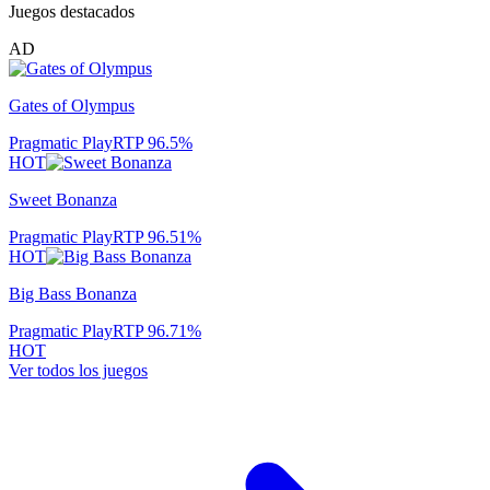
Juegos destacados
AD
Gates of Olympus
Pragmatic Play
RTP
96.5
%
HOT
Sweet Bonanza
Pragmatic Play
RTP
96.51
%
HOT
Big Bass Bonanza
Pragmatic Play
RTP
96.71
%
HOT
Ver todos los juegos