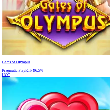
Gates of Olympus
Pragmatic Play
RTP
96.5
%
HOT