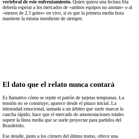
vertebral de este enfrentamiento.
Quien quiera una lectura fría
debería esperar a los mercados de «ambos equipos no anotan» o al
«menos de 2.5 goles» en vivo, si es que la primera media hora
mantiene la misma mordiente de siempre.
El dato que el relato nunca contará
Es llamativo cómo se repite el patrón de tarjetas tempranas. La
tensión no se construye; aparece desde el pitazo inicial. La
intensidad emocional, sumada a un árbitro que suele marcar la
cancha rápido, hace que el mercado de amonestaciones totales
supere la línea media que se suele proyectar para partidos del
Brasileirão.
Ese detalle, junto a los córners del último tramo, ofrece una