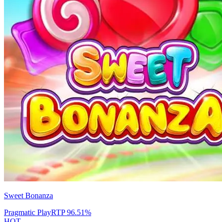
Sweet Bonanza
Pragmatic Play
RTP
96.51
%
HOT