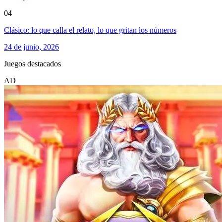
04
Clásico: lo que calla el relato, lo que gritan los números
24 de junio, 2026
Juegos destacados
AD