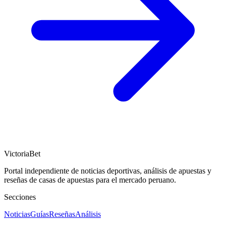
VictoriaBet
Portal independiente de noticias deportivas, análisis de apuestas y
reseñas de casas de apuestas para el mercado peruano.
Secciones
Noticias
Guías
Reseñas
Análisis