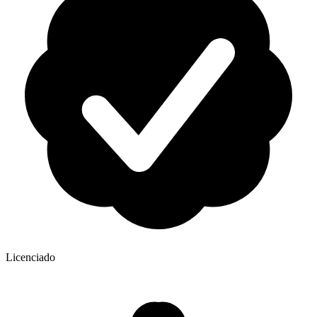
Licenciado