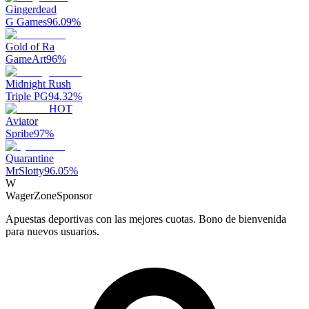
Gingerdead
G Games
96.09
%
Gold of Ra
GameArt
96
%
Midnight Rush
Triple PG
94.32
%
HOT
Aviator
Spribe
97
%
Quarantine
MrSlotty
96.05
%
W
WagerZone
Sponsor
Apuestas deportivas con las mejores cuotas. Bono de bienvenida
para nuevos usuarios.