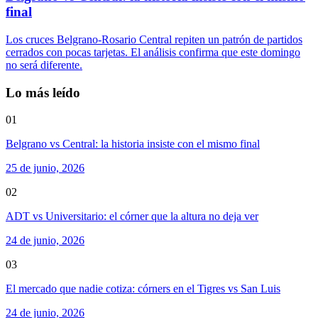
final
Los cruces Belgrano-Rosario Central repiten un patrón de partidos
cerrados con pocas tarjetas. El análisis confirma que este domingo
no será diferente.
Lo más leído
01
Belgrano vs Central: la historia insiste con el mismo final
25 de junio, 2026
02
ADT vs Universitario: el córner que la altura no deja ver
24 de junio, 2026
03
El mercado que nadie cotiza: córners en el Tigres vs San Luis
24 de junio, 2026