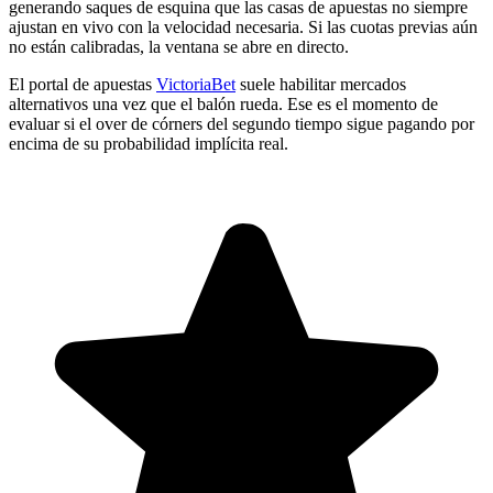
generando saques de esquina que las casas de apuestas no siempre
ajustan en vivo con la velocidad necesaria. Si las cuotas previas aún
no están calibradas, la ventana se abre en directo.
El portal de apuestas
VictoriaBet
suele habilitar mercados
alternativos una vez que el balón rueda. Ese es el momento de
evaluar si el over de córners del segundo tiempo sigue pagando por
encima de su probabilidad implícita real.