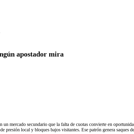
a
ningún apostador mira
 un mercado secundario que la falta de cuotas convierte en oportunidad: 
 de presión local y bloques bajos visitantes. Ese patrón genera saques 