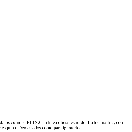
los córners. El 1X2 sin línea oficial es ruido. La lectura fría, con
de esquina. Demasiados como para ignorarlos.