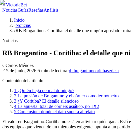
V
VictoriaBet
Noticias
Guías
Reseñas
Análisis
Inicio
›
Noticias
›
RB Bragantino - Coritiba: el detalle que ningún apostador mir
Noticias
RB Bragantino - Coritiba: el detalle que 
C
Carlos Méndez
·
15 de junio, 2026
·
5 min
de lectura
·
rb bragantino
coritiba
serie a
Contenido del artículo
1.
¿Quién llega peor al domingo?
2.
La presión de Bragantino y el córner como termómetro
3.
¿Y Coritiba? El detalle silencioso
4.
La apuesta: total de córners asiático, no 1X2
5.
Conclusión: donde el dato supera al relato
El valor en Bragantino-Coritiba no está en adivinar quién gana. Está en
dos equipos que vienen de un miércoles exigente, apunta a un partido