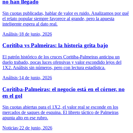
no han llegado
Sin cuotas publicadas, hablar de valor es ruido. Analizamos por qué
el relato popular siempre favorece al grande, pero la apuesta
inteligente espera al dato real.
Análisis
·
18 de junio, 2026
Coritiba vs Palmeiras: la historia grita bajo
El patrón histórico de los cruces Coritiba-Palmeiras anticipa un
duelo trabado, pocas luces ofensivas y valor escondido lejos del
1X2. Análisis sin números, pero con lectura estadística.
Análisis
·
14 de junio, 2026
Coritiba-Palmeiras: el negocio está en el córner, no
en el gol
Sin cuotas abiertas para el 1X2, el valor real se esconde en los
mercados de saques de esquina. El libreto táctico de Palmeiras
apunta alto en ese rubro.
Noticias
·
22 de junio, 2026