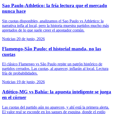
Sao Paulo-Athletico: la fría lectura que el mercado
nunca hace
Sin cuotas disponibles, analizamos el Sao Paulo vs Athletico: la
narrativa infla al local, pero la historia muestra partidos mucho más
apretados de lo que suele creer el apostador común.
Noticias
·
20 de junio, 2026
Flamengo-São Paulo: el historial manda, no las
cuotas
El clásico Flamengo vs São Paulo repite un patrón histórico de
partidos cerrados. Las cuotas, al aparecer, inflarán al local. Lectura
fría de probabilidades.
Noticias
·
19 de junio, 2026
Atlético-MG vs Bahia: la apuesta inteligente se juega
en el córner
Las cuotas del partido aún no aparecen, y ahí está la primera alerta.
El valor real se esconde en los saques de esquina, donde el estilo