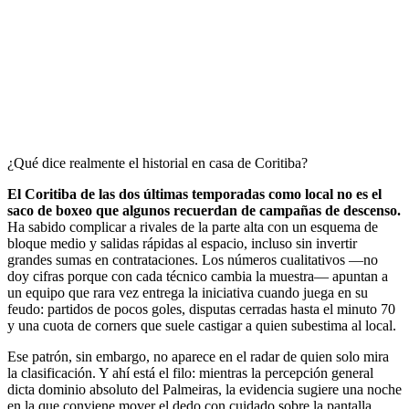
¿Qué dice realmente el historial en casa de Coritiba?
El Coritiba de las dos últimas temporadas como local no es el
saco de boxeo que algunos recuerdan de campañas de descenso.
Ha sabido complicar a rivales de la parte alta con un esquema de
bloque medio y salidas rápidas al espacio, incluso sin invertir
grandes sumas en contrataciones. Los números cualitativos —no
doy cifras porque con cada técnico cambia la muestra— apuntan a
un equipo que rara vez entrega la iniciativa cuando juega en su
feudo: partidos de pocos goles, disputas cerradas hasta el minuto 70
y una cuota de corners que suele castigar a quien subestima al local.
Ese patrón, sin embargo, no aparece en el radar de quien solo mira
la clasificación. Y ahí está el filo: mientras la percepción general
dicta dominio absoluto del Palmeiras, la evidencia sugiere una noche
en la que conviene mover el dedo con cuidado sobre la pantalla.