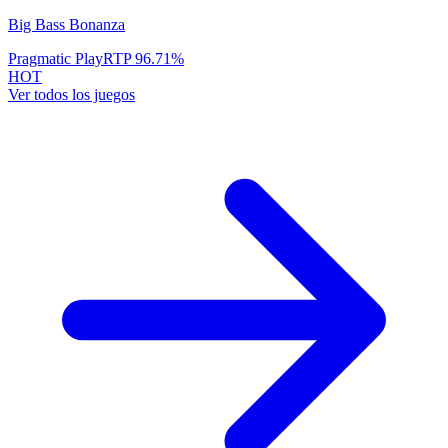
Big Bass Bonanza
Pragmatic Play
RTP
96.71
%
HOT
Ver todos los juegos