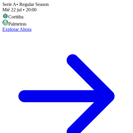
Serie A
•
Regular Season
Mié 22 jul
•
20:00
Coritiba
Palmeiras
Explorar Ahora