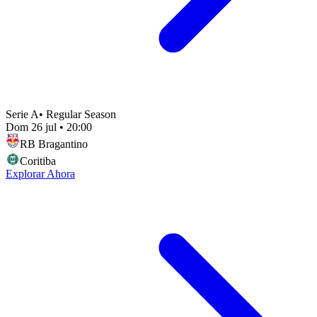
Serie A
•
Regular Season
Dom 26 jul
•
20:00
RB Bragantino
Coritiba
Explorar Ahora