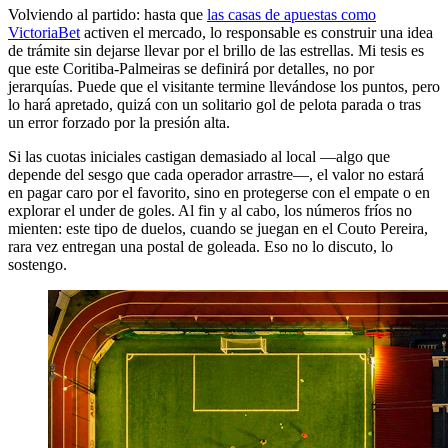
Volviendo al partido: hasta que
las casas de apuestas como
VictoriaBet
activen el mercado, lo responsable es construir una idea
de trámite sin dejarse llevar por el brillo de las estrellas. Mi tesis es
que este Coritiba-Palmeiras se definirá por detalles, no por
jerarquías. Puede que el visitante termine llevándose los puntos, pero
lo hará apretado, quizá con un solitario gol de pelota parada o tras
un error forzado por la presión alta.
Si las cuotas iniciales castigan demasiado al local —algo que
depende del sesgo que cada operador arrastre—, el valor no estará
en pagar caro por el favorito, sino en protegerse con el empate o en
explorar el under de goles. Al fin y al cabo, los números fríos no
mienten: este tipo de duelos, cuando se juegan en el Couto Pereira,
rara vez entregan una postal de goleada. Eso no lo discuto, lo
sostengo.