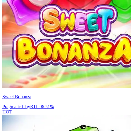
Sweet Bonanza
Pragmatic Play
RTP
96.51
%
HOT