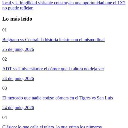
local y la fragilidad visitante construyen una oportunidad que el 1X2
no puede reflejar.
Lo más leído
01
Belgrano vs Central: la historia insiste con el mismo final
25 de junio, 2026
02
ADT vs Universitario: el córner que la altura no deja ver
24 de junio, 2026
03
El mercado que nadie cotiza: córners en el Tigres vs San Luis
24 de junio, 2026
04
Clásico: lo que calla el relato, lo que gritan los números