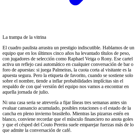
La trampa de la vitrina
El cuadro paulista arrastra un prestigio indiscutible. Hablamos de un
equipo que en los últimos cinco años ha levantado títulos de peso,
con jugadores de selección como Raphael Veiga o Rony. Ese cartel
activa un reflejo casi automático en cualquier conversación de bar o
foro de apuestas: si juega Palmeiras, la cuota corta al visitante es la
apuesta segura. Pero la etiqueta de favorito, cuando se sostiene solo
sobre el nombre, tiende a inflar probabilidades implícitas sin el
respaldo de con qué versión del equipo nos vamos a encontrar en
aquella jornada de julio.
Ni una casa seria se atrevería a fijar líneas tres semanas antes sin
evaluar cansancio acumulado, posibles rotaciones o el estado de la
cancha en pleno invierno brasileño. Mientras las pizarras estén en
blanco, conviene recordar que el músculo financiero no anota goles
y que el césped del Couto Pereira suele emparejar fuerzas más de lo
que admite la conversación de café.