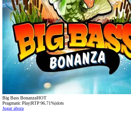
Big Bass Bonanza
HOT
Pragmatic Play
|
RTP
96.71
%
|
slots
Jugar ahora