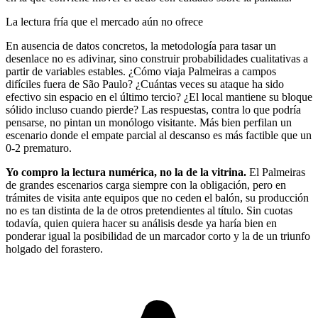
La lectura fría que el mercado aún no ofrece
En ausencia de datos concretos, la metodología para tasar un
desenlace no es adivinar, sino construir probabilidades cualitativas a
partir de variables estables. ¿Cómo viaja Palmeiras a campos
difíciles fuera de São Paulo? ¿Cuántas veces su ataque ha sido
efectivo sin espacio en el último tercio? ¿El local mantiene su bloque
sólido incluso cuando pierde? Las respuestas, contra lo que podría
pensarse, no pintan un monólogo visitante. Más bien perfilan un
escenario donde el empate parcial al descanso es más factible que un
0-2 prematuro.
Yo compro la lectura numérica, no la de la vitrina.
El Palmeiras
de grandes escenarios carga siempre con la obligación, pero en
trámites de visita ante equipos que no ceden el balón, su producción
no es tan distinta de la de otros pretendientes al título. Sin cuotas
todavía, quien quiera hacer su análisis desde ya haría bien en
ponderar igual la posibilidad de un marcador corto y la de un triunfo
holgado del forastero.