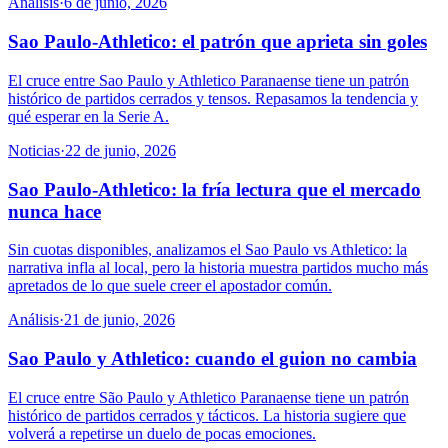
Análisis
·
6 de junio, 2026
Sao Paulo-Athletico: el patrón que aprieta sin goles
El cruce entre Sao Paulo y Athletico Paranaense tiene un patrón
histórico de partidos cerrados y tensos. Repasamos la tendencia y
qué esperar en la Serie A.
Noticias
·
22 de junio, 2026
Sao Paulo-Athletico: la fría lectura que el mercado
nunca hace
Sin cuotas disponibles, analizamos el Sao Paulo vs Athletico: la
narrativa infla al local, pero la historia muestra partidos mucho más
apretados de lo que suele creer el apostador común.
Análisis
·
21 de junio, 2026
Sao Paulo y Athletico: cuando el guion no cambia
El cruce entre São Paulo y Athletico Paranaense tiene un patrón
histórico de partidos cerrados y tácticos. La historia sugiere que
volverá a repetirse un duelo de pocas emociones.