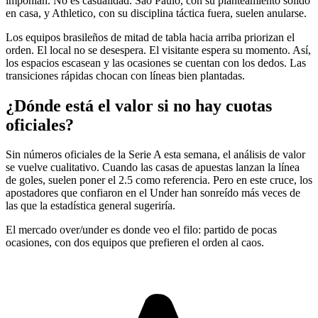
imponían. No es casualidad. Sao Paulo, con su planteamiento sólido
en casa, y Athletico, con su disciplina táctica fuera, suelen anularse.
Los equipos brasileños de mitad de tabla hacia arriba priorizan el
orden. El local no se desespera. El visitante espera su momento. Así,
los espacios escasean y las ocasiones se cuentan con los dedos. Las
transiciones rápidas chocan con líneas bien plantadas.
¿Dónde está el valor si no hay cuotas
oficiales?
Sin números oficiales de la Serie A esta semana, el análisis de valor
se vuelve cualitativo. Cuando las casas de apuestas lanzan la línea
de goles, suelen poner el 2.5 como referencia. Pero en este cruce, los
apostadores que confiaron en el Under han sonreído más veces de
las que la estadística general sugeriría.
El mercado over/under es donde veo el filo: partido de pocas
ocasiones, con dos equipos que prefieren el orden al caos.