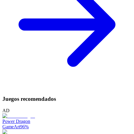
Juegos recomendados
AD
Power Dragon
GameArt
96
%