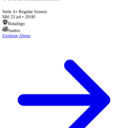
Serie A
•
Regular Season
Mié 22 jul
•
20:00
Botafogo
Santos
Explorar Ahora