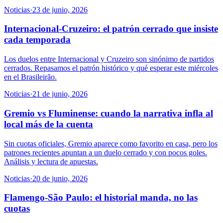
Noticias
·
23 de junio, 2026
Internacional-Cruzeiro: el patrón cerrado que insiste
cada temporada
Los duelos entre Internacional y Cruzeiro son sinónimo de partidos
cerrados. Repasamos el patrón histórico y qué esperar este miércoles
en el Brasileirão.
Noticias
·
21 de junio, 2026
Gremio vs Fluminense: cuando la narrativa infla al
local más de la cuenta
Sin cuotas oficiales, Gremio aparece como favorito en casa, pero los
patrones recientes apuntan a un duelo cerrado y con pocos goles.
Análisis y lectura de apuestas.
Noticias
·
20 de junio, 2026
Flamengo-São Paulo: el historial manda, no las
cuotas