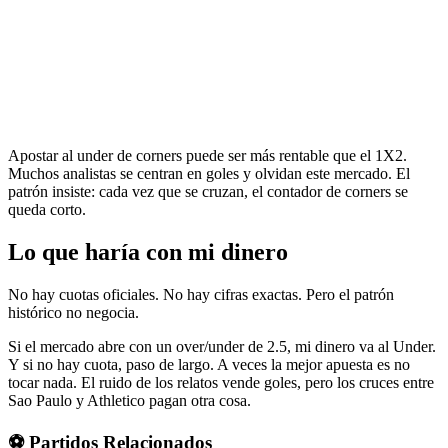
Apostar al under de corners puede ser más rentable que el 1X2.
Muchos analistas se centran en goles y olvidan este mercado. El
patrón insiste: cada vez que se cruzan, el contador de corners se
queda corto.
Lo que haría con mi dinero
No hay cuotas oficiales. No hay cifras exactas. Pero el patrón
histórico no negocia.
Si el mercado abre con un over/under de 2.5, mi dinero va al Under.
Y si no hay cuota, paso de largo. A veces la mejor apuesta es no
tocar nada. El ruido de los relatos vende goles, pero los cruces entre
Sao Paulo y Athletico pagan otra cosa.
⚽ Partidos Relacionados