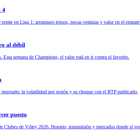
a 4
pite en Liga 1: arranques tensos, pocas ventajas y valor en el empate
o al débil
Esta semana de Champions, el valor está en ir contra el favorito.
a
o ignorado: la volatilidad por sesión y su choque con el RTP publicado.
rcer puesto
de Clubes de Vóley 2026. Horario, transmisión y mercados donde sí veo