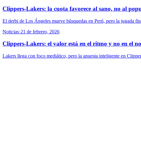
Clippers-Lakers: la cuota favorece al sano, no al pop
El derbi de Los Ángeles mueve búsquedas en Perú, pero la jugada fina 
Noticias
·
21 de febrero, 2026
Clippers-Lakers: el valor está en el ritmo y no en el 
Lakers llega con foco mediático, pero la apuesta inteligente en Clipp