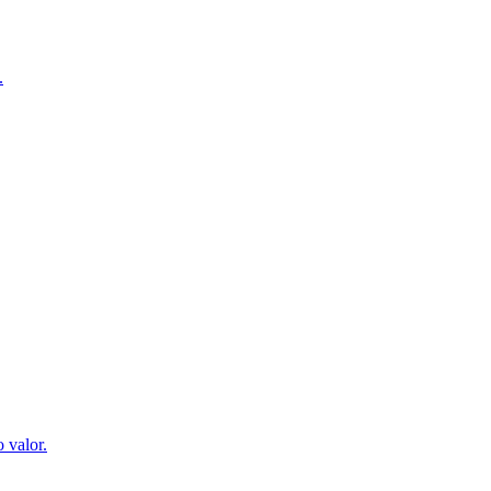
.
 valor.