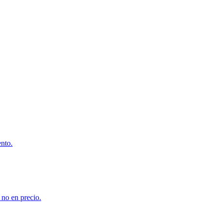
ento.
 no en precio.