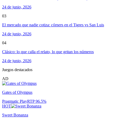
24 de junio, 2026
03
El mercado que nadie cotiza: córners en el Tigres vs San Luis
24 de junio, 2026
04
Clásico: lo que calla el relato, lo que gritan los números
24 de junio, 2026
Juegos destacados
AD
Gates of Olympus
Pragmatic Play
RTP
96.5
%
HOT
Sweet Bonanza