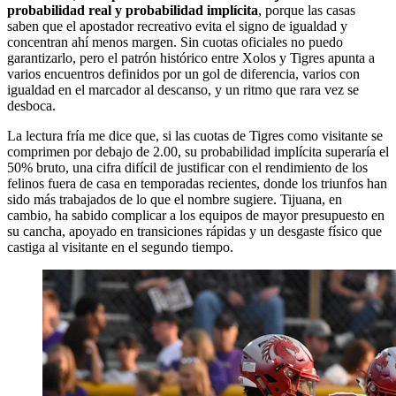
probabilidad real y probabilidad implícita
, porque las casas
saben que el apostador recreativo evita el signo de igualdad y
concentran ahí menos margen. Sin cuotas oficiales no puedo
garantizarlo, pero el patrón histórico entre Xolos y Tigres apunta a
varios encuentros definidos por un gol de diferencia, varios con
igualdad en el marcador al descanso, y un ritmo que rara vez se
desboca.
La lectura fría me dice que, si las cuotas de Tigres como visitante se
comprimen por debajo de 2.00, su probabilidad implícita superaría el
50% bruto, una cifra difícil de justificar con el rendimiento de los
felinos fuera de casa en temporadas recientes, donde los triunfos han
sido más trabajados de lo que el nombre sugiere. Tijuana, en
cambio, ha sabido complicar a los equipos de mayor presupuesto en
su cancha, apoyado en transiciones rápidas y un desgaste físico que
castiga al visitante en el segundo tiempo.