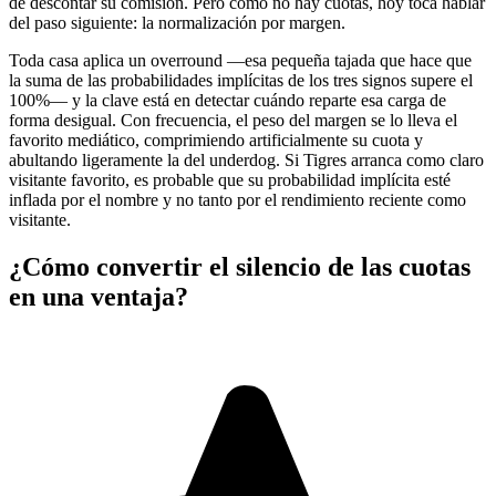
de descontar su comisión. Pero como no hay cuotas, hoy toca hablar
del paso siguiente: la normalización por margen.
Toda casa aplica un overround —esa pequeña tajada que hace que
la suma de las probabilidades implícitas de los tres signos supere el
100%— y la clave está en detectar cuándo reparte esa carga de
forma desigual. Con frecuencia, el peso del margen se lo lleva el
favorito mediático, comprimiendo artificialmente su cuota y
abultando ligeramente la del underdog. Si Tigres arranca como claro
visitante favorito, es probable que su probabilidad implícita esté
inflada por el nombre y no tanto por el rendimiento reciente como
visitante.
¿Cómo convertir el silencio de las cuotas
en una ventaja?