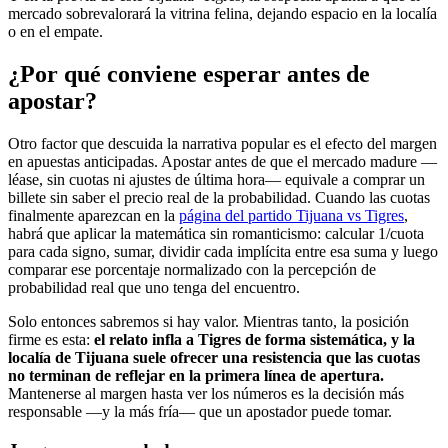
mercado sobrevalorará la vitrina felina, dejando espacio en la localía
o en el empate.
¿Por qué conviene esperar antes de
apostar?
Otro factor que descuida la narrativa popular es el efecto del margen
en apuestas anticipadas. Apostar antes de que el mercado madure —
léase, sin cuotas ni ajustes de última hora— equivale a comprar un
billete sin saber el precio real de la probabilidad. Cuando las cuotas
finalmente aparezcan en la
página del partido Tijuana vs Tigres
,
habrá que aplicar la matemática sin romanticismo: calcular 1/cuota
para cada signo, sumar, dividir cada implícita entre esa suma y luego
comparar ese porcentaje normalizado con la percepción de
probabilidad real que uno tenga del encuentro.
Solo entonces sabremos si hay valor. Mientras tanto, la posición
firme es esta:
el relato infla a Tigres de forma sistemática, y la
localía de Tijuana suele ofrecer una resistencia que las cuotas
no terminan de reflejar en la primera línea de apertura.
Mantenerse al margen hasta ver los números es la decisión más
responsable —y la más fría— que un apostador puede tomar.