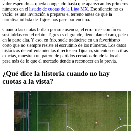
valor esperado— queda congelado hasta que aparezcan los primeros
números en el
listado de cuotas de la Liga MX
. Ese silencio no es
vacío: es una invitación a preparar el terreno antes de que la
narrativa inflada de Tigres nos pase por encima.
Cuando las cuotas brillan por su ausencia, el error más común es
sustituirlas con el relato: Tigres es el grande, tiene plantel caro, pelea
en la parte alta. Y eso, en frío, suele traducirse en un favoritismo
corto que no siempre resiste el escrutinio de los números. Los datos
históricos de enfrentamientos directos en Tijuana, sin entrar en cifras
exactas, muestran un patrón de partidos cerrados donde la localía
pesa más de lo que el mercado tiende a reconocer en la previa.
¿Qué dice la historia cuando no hay
cuotas a la vista?