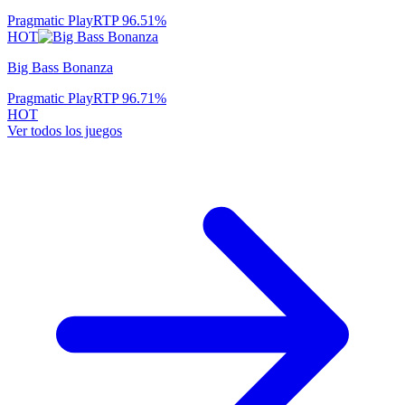
Pragmatic Play
RTP
96.51
%
HOT
Big Bass Bonanza
Pragmatic Play
RTP
96.71
%
HOT
Ver todos los juegos