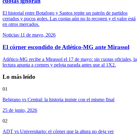
cuotas ignoran
El historial entre Botafogo y Santos repite un patrón de partidos
cerrados y pocos goles. Las cuotas aún no lo recogen y el valor está
en otros mercados.
Noticias
·
11 de mayo, 2026
El córner escondido de Atlético-MG ante Mirassol
Atlético-MG recibe a Mirassol el 17 de mayo: sin cuotas oficiales, la
lectura apunta a corners y pelota parada antes que al 1X2.
Lo más leído
01
Belgrano vs Central: la historia insiste con el mismo final
25 de junio, 2026
02
ADT vs Universitario: el córner que la altura no deja ver