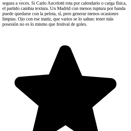
segura a veces. Si Carlo Ancelotti rota por calendario o carga física,
el partido cambia textura. Un Madrid con menos ruptura por banda
puede quedarse con la pelota, sí, pero generar menos ocasiones
limpias. Ojo con ese matiz, que varios se lo saltan: tener más
posesión no es lo mismo que festival de goles.