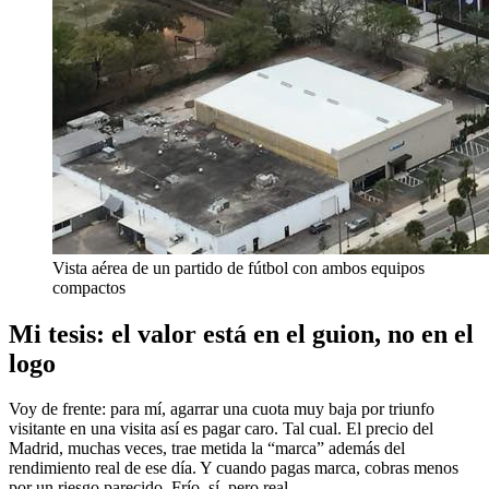
Vista aérea de un partido de fútbol con ambos equipos
compactos
Mi tesis: el valor está en el guion, no en el
logo
Voy de frente: para mí, agarrar una cuota muy baja por triunfo
visitante en una visita así es pagar caro. Tal cual. El precio del
Madrid, muchas veces, trae metida la “marca” además del
rendimiento real de ese día. Y cuando pagas marca, cobras menos
por un riesgo parecido. Frío, sí, pero real.