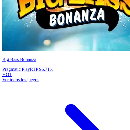
Big Bass Bonanza
Pragmatic Play
RTP
96.71
%
HOT
Ver todos los juegos