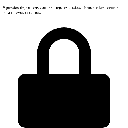
Apuestas deportivas con las mejores cuotas. Bono de bienvenida
para nuevos usuarios.