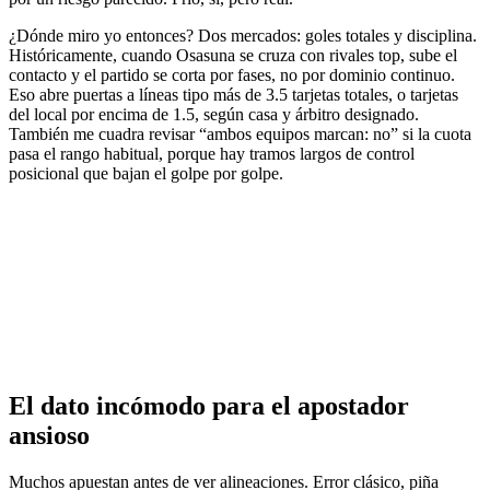
¿Dónde miro yo entonces? Dos mercados: goles totales y disciplina.
Históricamente, cuando Osasuna se cruza con rivales top, sube el
contacto y el partido se corta por fases, no por dominio continuo.
Eso abre puertas a líneas tipo más de 3.5 tarjetas totales, o tarjetas
del local por encima de 1.5, según casa y árbitro designado.
También me cuadra revisar “ambos equipos marcan: no” si la cuota
pasa el rango habitual, porque hay tramos largos de control
posicional que bajan el golpe por golpe.
El dato incómodo para el apostador
ansioso
Muchos apuestan antes de ver alineaciones. Error clásico, piña