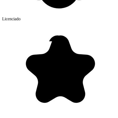
Licenciado