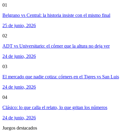
01
Belgrano vs Central: la historia insiste con el mismo final
25 de junio, 2026
02
ADT vs Universitario: el córner que la altura no deja ver
24 de junio, 2026
03
El mercado que nadie cotiza: córners en el Tigres vs San Luis
24 de junio, 2026
04
Clásico: lo que calla el relato, lo que gritan los números
24 de junio, 2026
Juegos destacados