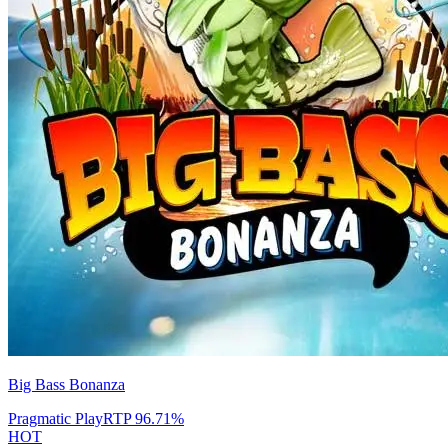
Big Bass Bonanza
Pragmatic Play
RTP
96.71
%
HOT