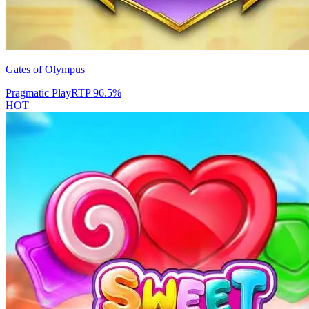
Gates of Olympus
Pragmatic Play
RTP
96.5
%
HOT