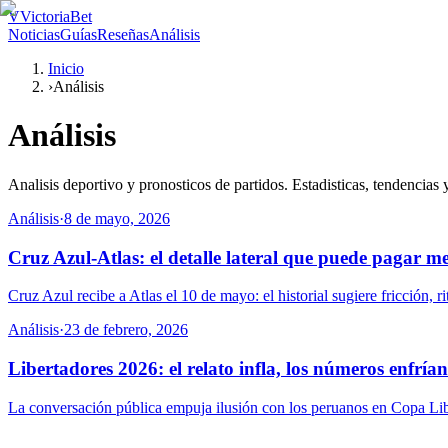
V
VictoriaBet
Noticias
Guías
Reseñas
Análisis
Inicio
›
Análisis
Análisis
Analisis deportivo y pronosticos de partidos. Estadisticas, tendencia
Análisis
·
8 de mayo, 2026
Cruz Azul-Atlas: el detalle lateral que puede pagar m
Cruz Azul recibe a Atlas el 10 de mayo: el historial sugiere fricción,
Análisis
·
23 de febrero, 2026
Libertadores 2026: el relato infla, los números enfrían
La conversación pública empuja ilusión con los peruanos en Copa Libe